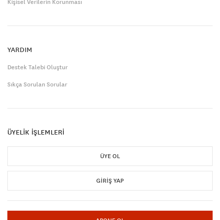
Kişisel Verilerin Korunması
YARDIM
Destek Talebi Oluştur
Sıkça Sorulan Sorular
ÜYELİK İŞLEMLERİ
ÜYE OL
GIRIŞ YAP