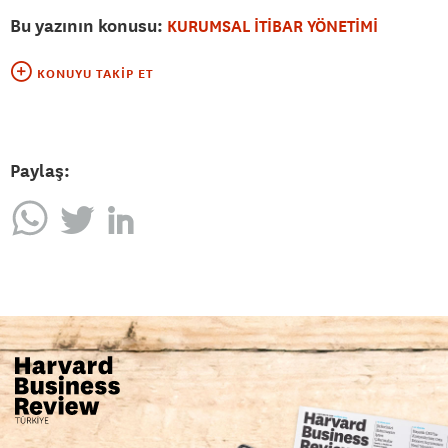
Bu yazının konusu:
KURUMSAL İTİBAR YÖNETİMİ
KONUYU TAKIP ET
Paylaş: