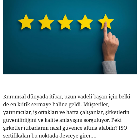
Kurumsal dünyada itibar, uzun vadeli başarı için belki
de en kritik sermaye haline geldi. Müşteriler,
yatırımcılar, iş ortakları ve hatta çalışanlar, şirketlerin
güvenilirliğini ve kalite anlayışını sorguluyor. Peki
şirketler itibarlarını nasıl güvence altına alabilir? ISO
sertifikaları bu noktada devreye girer....