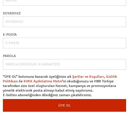
SOYADINIZ
E-POSTA
PAROLA
“ÜYE OL” butonuna basarak üyeliğinize ait
Şartlar ve Koşulları
,
Gizlilik
Politikası
ile
KVKK Aydınlatma Metni
’ni okuduğunuzu ve HBR Türkiye
tarafından size özel oluşturulan hizmet, kampanya ve promosyonlara
yönelik elektronik posta almayı kabul etmiş sayılırsınız.
E-bülten aboneliğinden dilediğiniz zaman çıkabilirsiniz.
ÜYE OL