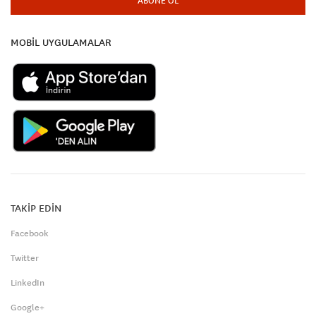
ABONE OL
MOBİL UYGULAMALAR
TAKİP EDİN
Facebook
Twitter
LinkedIn
Google+