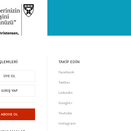
İŞLEMLERİ
TAKİP EDİN
Facebook
ÜYE OL
Twitter
GIRIŞ YAP
LinkedIn
Google+
Youtube
ABONE OL
Instagram