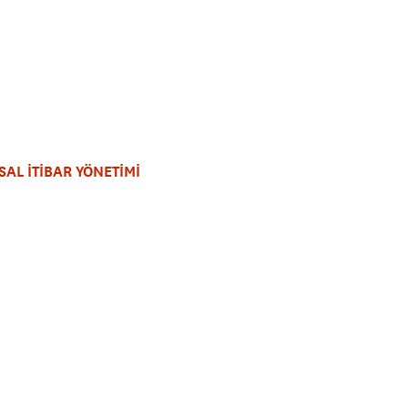
AL İTİBAR YÖNETİMİ