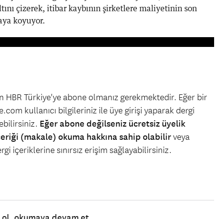
ını çizerek, itibar kaybının şirketlere maliyetinin son
aya koyuyor.
çin HBR Türkiye'ye abone olmanız gerekmektedir. Eğer bir
.com kullanıcı bilgileriniz ile üye girişi yaparak dergi
bilirsiniz.
Eğer abone değilseniz ücretsiz üyelik
çeriği (makale) okuma hakkına sahip olabilir
veya
gi içeriklerine sınırsız erişim sağlayabilirsiniz.
e ol, okumaya devam et