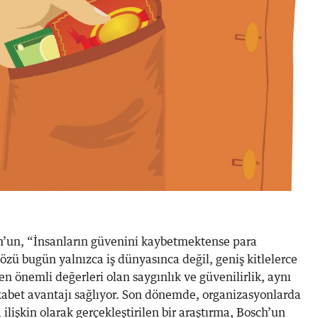
h’un, “İnsanların güvenini kaybetmektense para
zü bugün yalnızca iş dünyasınca değil, geniş kitlelerce
n en önemli değerleri olan saygınlık ve güvenilirlik, aynı
kabet avantajı sağlıyor. Son dönemde, organizasyonlarda
ilişkin olarak gerçekleştirilen bir araştırma, Bosch’un