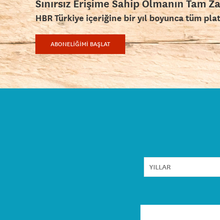
Sınırsız Erişime Sahip Olmanın Tam Z
HBR Türkiye içeriğine bir yıl boyunca tüm pla
ABONELİĞİMİ BAŞLAT