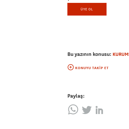
ÜYE OL
Bu yazının konusu:
KURUMS
KONUYU TAKIP ET
Paylaş: