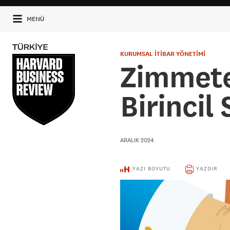
MENÜ
KURUMSAL İTİBAR YÖNETİMİ
Zimmete
Birincil
ARALIK 2024
YAZI BOYUTU
YAZDIR