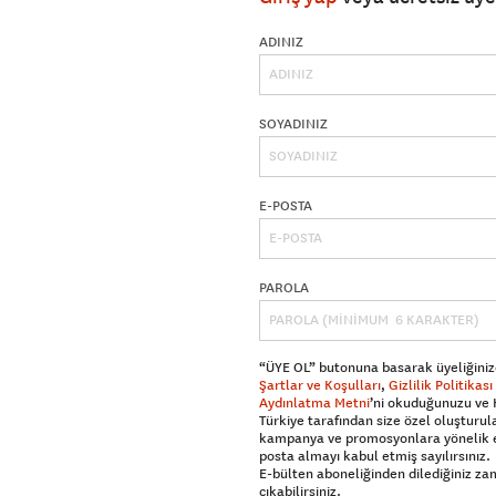
ADINIZ
SOYADINIZ
E-POSTA
PAROLA
“ÜYE OL” butonuna basarak üyeliğiniz
Şartlar ve Koşulları
,
Gizlilik Politikası
Aydınlatma Metni
’ni okuduğunuzu ve
Türkiye tarafından size özel oluşturul
kampanya ve promosyonlara yönelik 
posta almayı kabul etmiş sayılırsınız.
E-bülten aboneliğinden dilediğiniz z
çıkabilirsiniz.