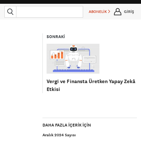
ABONELİK
GİRİŞ
SONRAKİ
Vergi ve Finansta Üretken Yapay Zekâ
Etkisi
DAHA FAZLA IÇERIK IÇIN
Aralık 2024 Sayısı