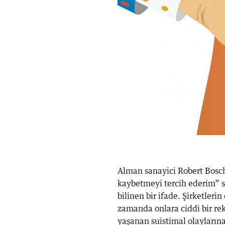
Alman sanayici Robert Bosc
kaybetmeyi tercih ederim” sö
bilinen bir ifade. Şirketleri
zamanda onlara ciddi bir re
yaşanan suistimal olaylarına 