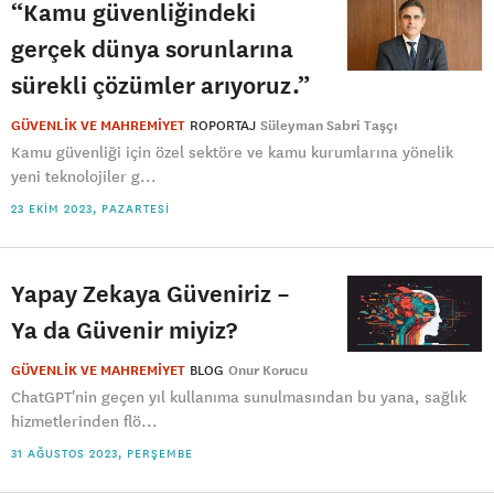
“Kamu güvenliğindeki
gerçek dünya sorunlarına
sürekli çözümler arıyoruz.”
GÜVENLİK VE MAHREMİYET
ROPORTAJ
Süleyman Sabri Taşçı
Kamu güvenliği için özel sektöre ve kamu kurumlarına yönelik
yeni teknolojiler g...
23 EKIM 2023, PAZARTESI
Yapay Zekaya Güveniriz –
Ya da Güvenir miyiz?
GÜVENLİK VE MAHREMİYET
BLOG
Onur Korucu
ChatGPT'nin geçen yıl kullanıma sunulmasından bu yana, sağlık
hizmetlerinden flö...
31 AĞUSTOS 2023, PERŞEMBE