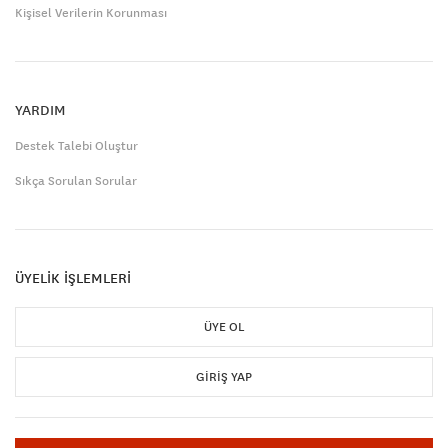
Kişisel Verilerin Korunması
YARDIM
Destek Talebi Oluştur
Sıkça Sorulan Sorular
ÜYELİK İŞLEMLERİ
ÜYE OL
GIRIŞ YAP