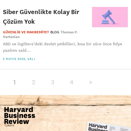
Siber Güvenlikte Kolay Bir
Çözüm Yok
GÜVENLİK VE MAHREMİYET
BLOG
Thomas P.
Vartanian
ABD ve İngiltere'deki devlet yetkilileri, kısa bir süre önce fidye
yazılımı sald...
2 MAYIS 2023, SALI
1
2
3
4
»