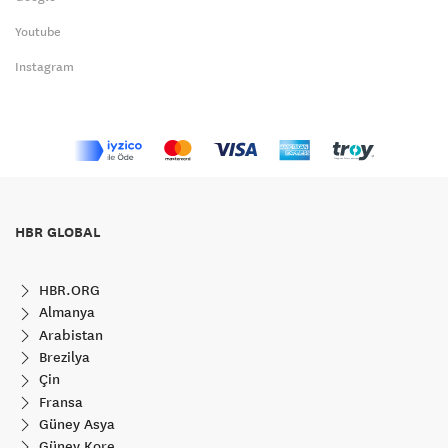
Youtube
Instagram
HBR GLOBAL
HBR.ORG
Almanya
Arabistan
Brezilya
Çin
Fransa
Güney Asya
Güney Kore