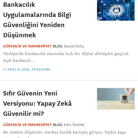
Bankacılık
Uygulamalarında Bilgi
Güvenliğini Yeniden
Düşünmek
GÜVENLİK VE MAHREMİYET
BLOG
Samet Kılıç
Türkiye’de bankacılık alanında hızlı bir dijital dönüşüm geçirdi.
Açık bankacılı...
11 ARALIK 2025, PERŞEMBE
Sıfır Güvenin Yeni
Versiyonu: Yapay Zekâ
Güvenilir mi?
GÜVENLİK VE MAHREMİYET
BLOG
Ediz Öztürk
Bir sistem düşünün: Herkes kimlik kartıyla giriyor, hiçbir kapı