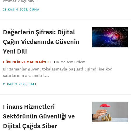
otomatik açılmıy...
28 KASIM 2025, CUMA
Değerlerin Şifresi: Dijital
Çağın Vicdanında Güvenin
Yeni Dili
GÜVENLİK VE MAHREMİYET
BLOG
Meltem Erdem
Bir zamanlar güven, tokalaşmayla başlardı; şimdi ise kod
satırlarının arasında t...
11 KASIM 2025, SALI
Finans Hizmetleri
Sektörünün Güvenliği ve
Dijital Çağda Siber