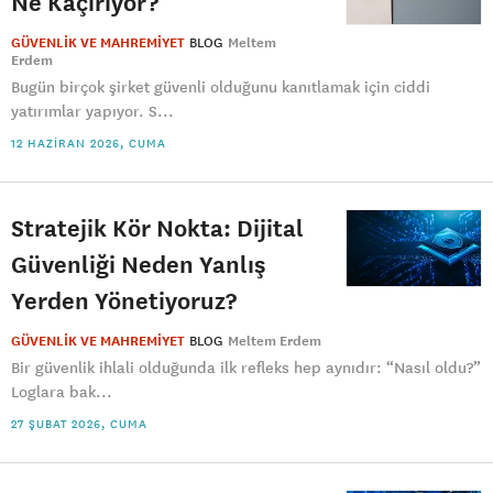
Ne Kaçırıyor?
GÜVENLİK VE MAHREMİYET
BLOG
Meltem
Erdem
Bugün birçok şirket güvenli olduğunu kanıtlamak için ciddi
yatırımlar yapıyor. S...
12 HAZIRAN 2026, CUMA
Stratejik Kör Nokta: Dijital
Güvenliği Neden Yanlış
Yerden Yönetiyoruz?
GÜVENLİK VE MAHREMİYET
BLOG
Meltem Erdem
Bir güvenlik ihlali olduğunda ilk refleks hep aynıdır: “Nasıl oldu?”
Loglara bak...
27 ŞUBAT 2026, CUMA