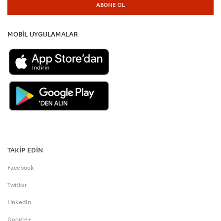
ABONE OL
MOBİL UYGULAMALAR
TAKİP EDİN
Facebook
Twitter
LinkedIn
Google+