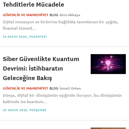
Tehditlerle Mücadele
GÜVENLİK VE MAHREMİYET
BLOG
Arzu Akkaya
Dijital inovasyon ve birbirine bağlılıkla tanımlanan bir çağda,
finansal hizmetl...
18 KASIM 2024, PAZARTESI
Siber Güvenlikte Kuantum
Devrimi: İstihbaratın
Geleceğine Bakış
GÜVENLİK VE MAHREMİYET
BLOG
İsmail Orhan
Dünya, dijital bir dönüşümün eşiğinde duruyor; bu dönüşümün
kalbinde ise kuantum...
30 KASIM 2023, PERŞEMBE