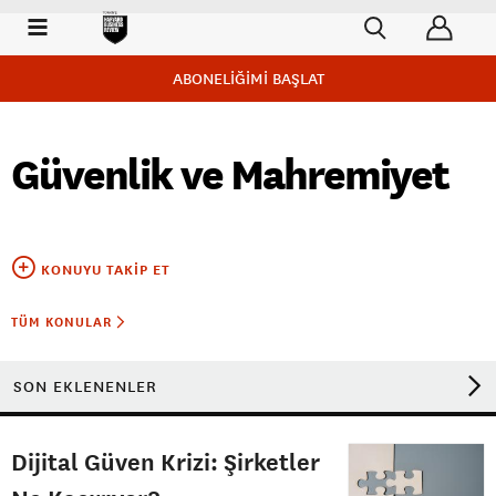
ABONELİĞİMİ BAŞLAT
Güvenlik ve Mahremiyet
KONUYU TAKIP ET
TÜM KONULAR
SON EKLENENLER
Dijital Güven Krizi: Şirketler