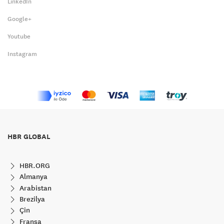
LinkedIn
Google+
Youtube
Instagram
HBR GLOBAL
HBR.ORG
Almanya
Arabistan
Brezilya
Çin
Fransa