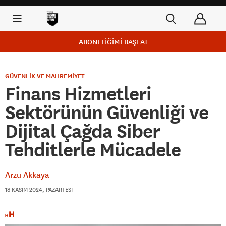
ABONELİĞİMİ BAŞLAT
GÜVENLİK VE MAHREMİYET
Finans Hizmetleri
Sektörünün Güvenliği ve
Dijital Çağda Siber
Tehditlerle Mücadele
Arzu Akkaya
18 KASIM 2024, PAZARTESI