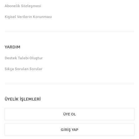
Abonelik Sözleşmesi
Kişisel Verilerin Korunması
YARDIM
Destek Talebi Oluştur
Sıkça Sorulan Sorular
ÜYELİK İŞLEMLERİ
ÜYE OL
GIRIŞ YAP