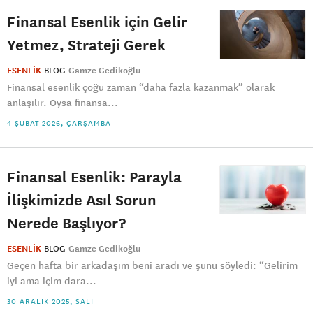
Finansal Esenlik için Gelir
Yetmez, Strateji Gerek
ESENLİK
BLOG
Gamze Gedikoğlu
Finansal esenlik çoğu zaman “daha fazla kazanmak” olarak
anlaşılır. Oysa finansa...
4 ŞUBAT 2026, ÇARŞAMBA
Finansal Esenlik: Parayla
İlişkimizde Asıl Sorun
Nerede Başlıyor?
ESENLİK
BLOG
Gamze Gedikoğlu
Geçen hafta bir arkadaşım beni aradı ve şunu söyledi: “Gelirim
iyi ama içim dara...
30 ARALIK 2025, SALI