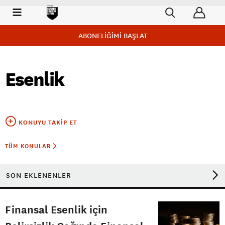
ABONELİĞİMİ BAŞLAT
Esenlik
KONUYU TAKIP ET
TÜM KONULAR
SON EKLENENLER
Finansal Esenlik için