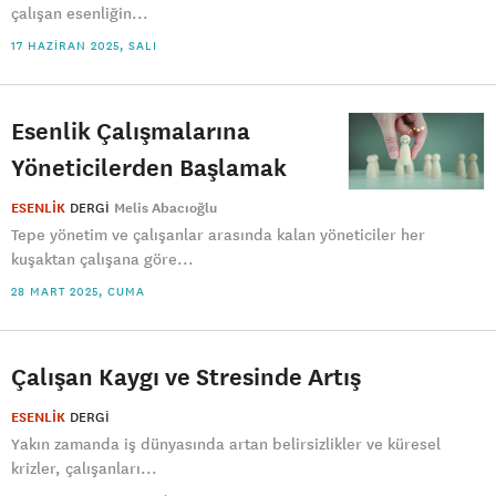
çalışan esenliğin...
17 HAZIRAN 2025, SALI
Esenlik Çalışmalarına
Yöneticilerden Başlamak
ESENLİK
DERGI
Melis Abacıoğlu
Tepe yönetim ve çalışanlar arasında kalan yöneticiler her
kuşaktan çalışana göre...
28 MART 2025, CUMA
Çalışan Kaygı ve Stresinde Artış
ESENLİK
DERGI
Yakın zamanda iş dünyasında artan belirsizlikler ve küresel
krizler, çalışanları...