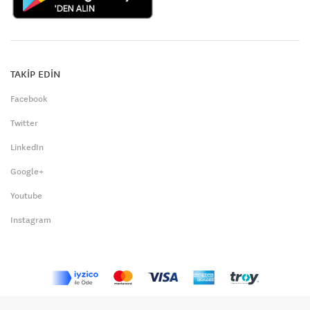
TAKİP EDİN
Facebook
Twitter
LinkedIn
Google+
Youtube
Instagram