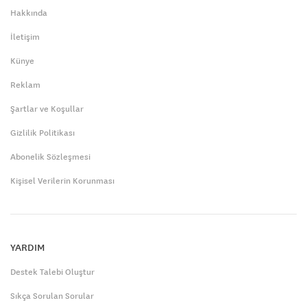
Hakkında
İletişim
Künye
Reklam
Şartlar ve Koşullar
Gizlilik Politikası
Abonelik Sözleşmesi
Kişisel Verilerin Korunması
YARDIM
Destek Talebi Oluştur
Sıkça Sorulan Sorular