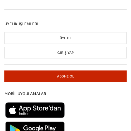
ÜYELİK İŞLEMLERİ
ÜYE OL
GIRIŞ YAP
ABONE OL
MOBİL UYGULAMALAR