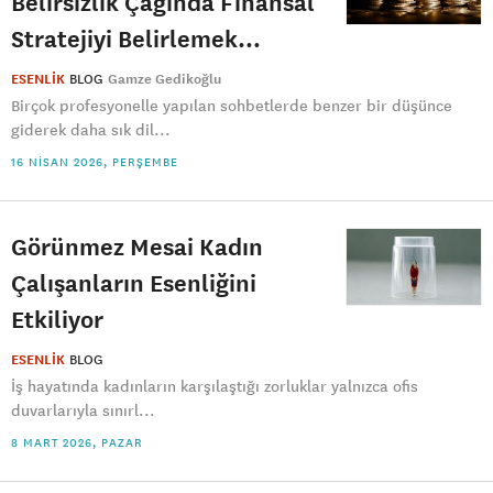
Belirsizlik Çağında Finansal
Stratejiyi Belirlemek…
ESENLİK
BLOG
Gamze Gedikoğlu
Birçok profesyonelle yapılan sohbetlerde benzer bir düşünce
giderek daha sık dil...
16 NISAN 2026, PERŞEMBE
Görünmez Mesai Kadın
Çalışanların Esenliğini
Etkiliyor
ESENLİK
BLOG
İş hayatında kadınların karşılaştığı zorluklar yalnızca ofis
duvarlarıyla sınırl...
8 MART 2026, PAZAR