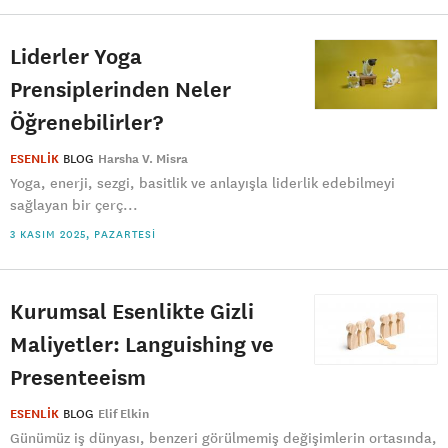
Liderler Yoga
Prensiplerinden Neler
Öğrenebilirler?
ESENLİK
BLOG
Harsha V. Misra
Yoga, enerji, sezgi, basitlik ve anlayışla liderlik edebilmeyi
sağlayan bir çerç...
3 KASIM 2025, PAZARTESI
Kurumsal Esenlikte Gizli
Maliyetler: Languishing ve
Presenteeism
ESENLİK
BLOG
Elif Elkin
Günümüz iş dünyası, benzeri görülmemiş değişimlerin ortasında,