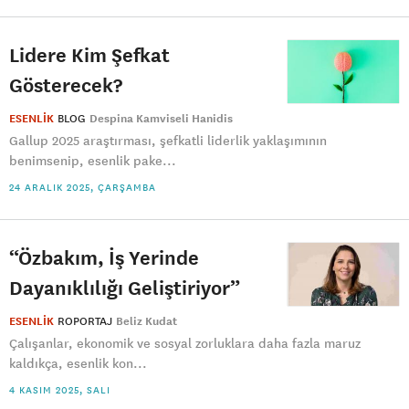
Lidere Kim Şefkat
Gösterecek?
ESENLİK
BLOG
Despina Kamviseli Hanidis
Gallup 2025 araştırması, şefkatli liderlik yaklaşımının
benimsenip, esenlik pake...
24 ARALIK 2025, ÇARŞAMBA
“Özbakım, İş Yerinde
Dayanıklılığı Geliştiriyor”
ESENLİK
ROPORTAJ
Beliz Kudat
Çalışanlar, ekonomik ve sosyal zorluklara daha fazla maruz
kaldıkça, esenlik kon...
4 KASIM 2025, SALI