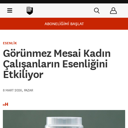
ABONELİĞİMİ BAŞLAT
ESENLİK
Görünmez Mesai Kadın
Çalışanların Esenliğini
Etkiliyor
8 MART 2026, PAZAR