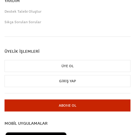
YARDIM
Destek Talebi Oluştur
Sıkça Sorulan Sorular
ÜYELİK İŞLEMLERİ
ÜYE OL
GIRIŞ YAP
ABONE OL
MOBİL UYGULAMALAR