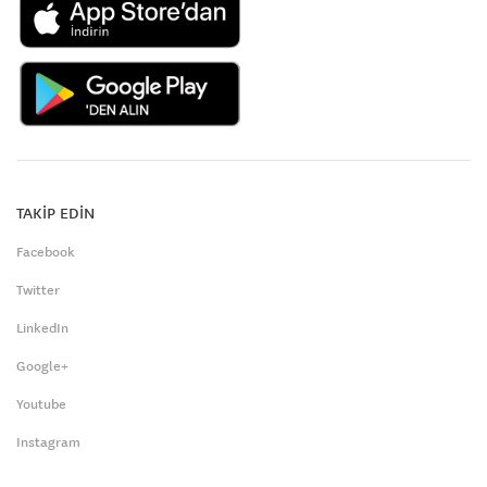
TAKİP EDİN
Facebook
Twitter
LinkedIn
Google+
Youtube
Instagram