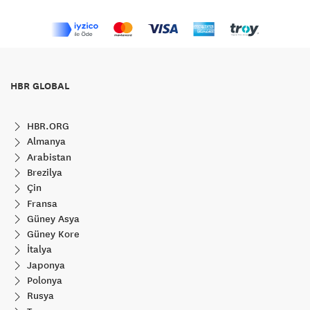
HBR GLOBAL
HBR.ORG
Almanya
Arabistan
Brezilya
Çin
Fransa
Güney Asya
Güney Kore
İtalya
Japonya
Polonya
Rusya