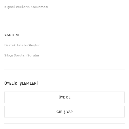
Kişisel Verilerin Korunması
YARDIM
Destek Talebi Oluştur
Sıkça Sorulan Sorular
ÜYELİK İŞLEMLERİ
ÜYE OL
GIRIŞ YAP