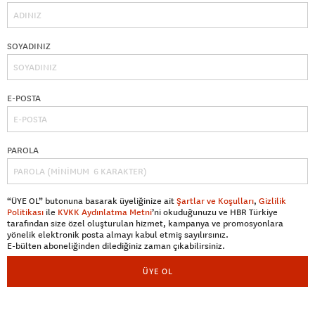
SOYADINIZ
E-POSTA
PAROLA
“ÜYE OL” butonuna basarak üyeliğinize ait
Şartlar ve Koşulları
,
Gizlilik
Politikası
ile
KVKK Aydınlatma Metni
’ni okuduğunuzu ve HBR Türkiye
tarafından size özel oluşturulan hizmet, kampanya ve promosyonlara
yönelik elektronik posta almayı kabul etmiş sayılırsınız.
E-bülten aboneliğinden dilediğiniz zaman çıkabilirsiniz.
ÜYE OL