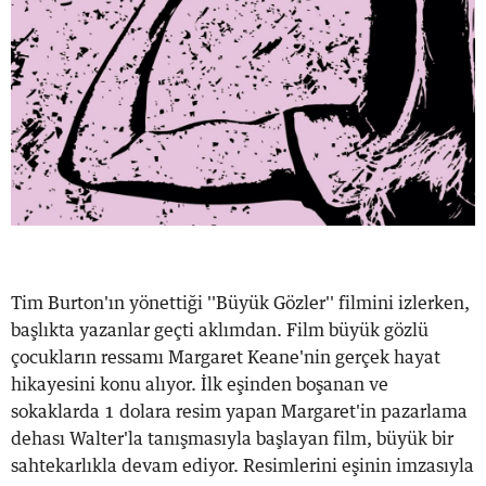
Tim Burton'ın yönettiği ''Büyük Gözler'' filmini izlerken,
başlıkta yazanlar geçti aklımdan. Film büyük gözlü
çocukların ressamı Margaret Keane'nin gerçek hayat
hikayesini konu alıyor. İlk eşinden boşanan ve
sokaklarda 1 dolara resim yapan Margaret'in pazarlama
dehası Walter'la tanışmasıyla başlayan film, büyük bir
sahtekarlıkla devam ediyor. Resimlerini eşinin imzasıyla