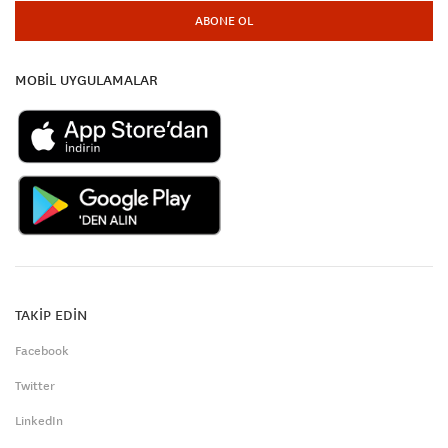
ABONE OL
MOBİL UYGULAMALAR
TAKİP EDİN
Facebook
Twitter
LinkedIn