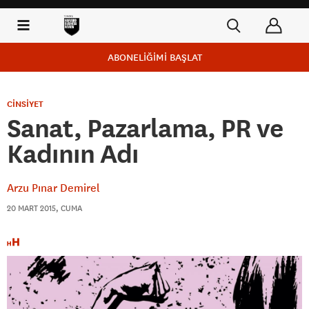
ABONELİĞİMİ BAŞLAT
CİNSİYET
Sanat, Pazarlama, PR ve
Kadının Adı
Arzu Pınar Demirel
20 MART 2015, CUMA