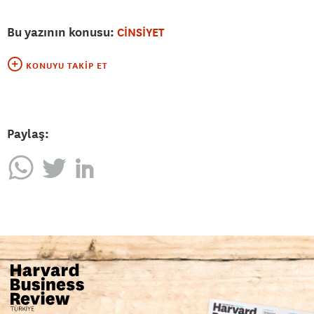
Bu yazının konusu:
CİNSİYET
KONUYU TAKIP ET
Paylaş: