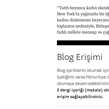
“Tarih boyunca kadın olar
New York’ta yağmurlu bir öğ
kadını dinlemenin heyecanı 
toplantısı nedeniyle, Birleş
farklı millete mensup ve çoğu
Blog Erişimi
Blog içeriklerini okumak iç
üyeliğiniz varsa hbrturkiye.co
okumaya devam edebilirsin
3 dergi içeriği (makale) ok
erişim sağlayabilirsiniz.