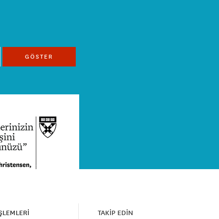
GÖSTER
İŞLEMLERİ
TAKİP EDİN