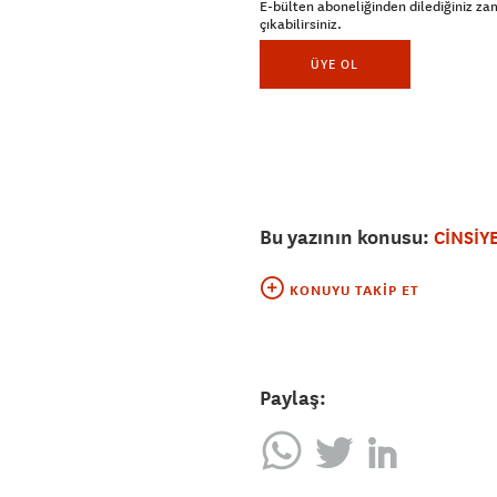
E-bülten aboneliğinden dilediğiniz z
çıkabilirsiniz.
ÜYE OL
Bu yazının konusu:
CİNSİY
KONUYU TAKIP ET
Paylaş: