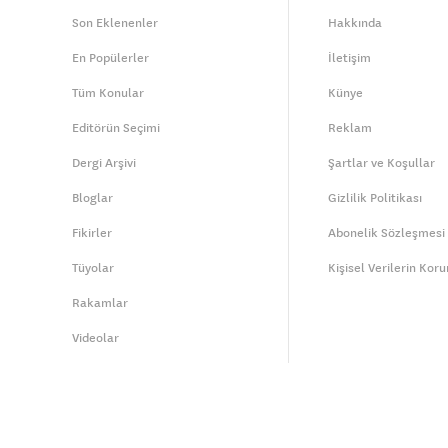
Son Eklenenler
Hakkında
En Popülerler
İletişim
Tüm Konular
Künye
Editörün Seçimi
Reklam
Dergi Arşivi
Şartlar ve Koşullar
Bloglar
Gizlilik Politikası
Fikirler
Abonelik Sözleşmesi
Tüyolar
Kişisel Verilerin Kor
Rakamlar
Videolar