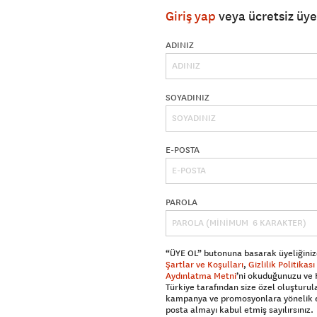
Giriş yap
veya ücretsiz üy
ADINIZ
SOYADINIZ
E-POSTA
PAROLA
“ÜYE OL” butonuna basarak üyeliğiniz
Şartlar ve Koşulları
,
Gizlilik Politikası
Aydınlatma Metni
’ni okuduğunuzu ve
Türkiye tarafından size özel oluşturul
kampanya ve promosyonlara yönelik 
posta almayı kabul etmiş sayılırsınız.