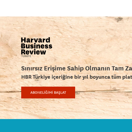
Sınırsız Erişime Sahip Olmanın Tam Z
HBR Türkiye içeriğine bir yıl boyunca tüm pla
ABONELİĞİMİ BAŞLAT