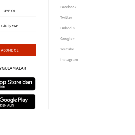
Facebook
ÜYE OL
Twitter
GIRIŞ YAP
LinkedIn
Google+
Youtube
ABONE OL
Instagram
UYGULAMALAR