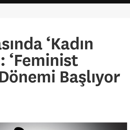
asında ‘Kadın
: ‘Feminist
 Dönemi Başlıyor