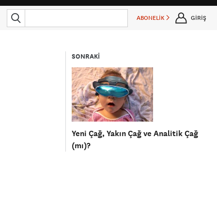
ABONELİK
GİRİŞ
SONRAKİ
Yeni Çağ, Yakın Çağ ve Analitik Çağ
(mı)?