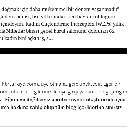
ak doğmak için daha mükemmel bir dönem yaşanmadı!”
leden sonrası, lise yıllarımdan beri hayranı olduğum
içindeyim. Kadını Güçlendirme Prensipleri (WEPs) yıllık
miş Milletler binası genel kurul salonunu dolduran 62
 kadın bini aşkın iş, s...
in hbrturkiye.com’a üye olmanız gerekmektedir. Eğer bir
m kullanıcı bilgileriniz ile üye girişi yaparak blog içeriğini
iz.
Eğer üye değilseniz ücretsiz üyelik oluşturarak ayda
uma hakkına sahip olup tüm blog içeriklerine sınırsız