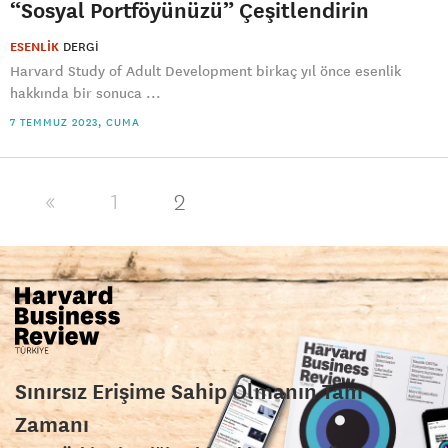
“Sosyal Portföyünüzü” Çeşitlendirin
ESENLİK
DERGI
​Harvard Study of Adult Development birkaç yıl önce esenlik
hakkında bir sonuca ...
7 TEMMUZ 2023, CUMA
2
«
1
Sınırsız Erişime Sahip Olmanın Tam
Zamanı