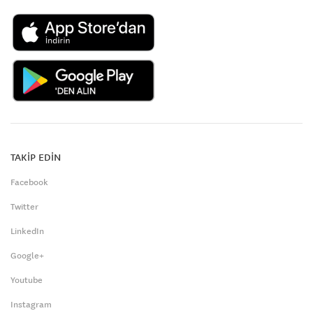
TAKİP EDİN
Facebook
Twitter
LinkedIn
Google+
Youtube
Instagram