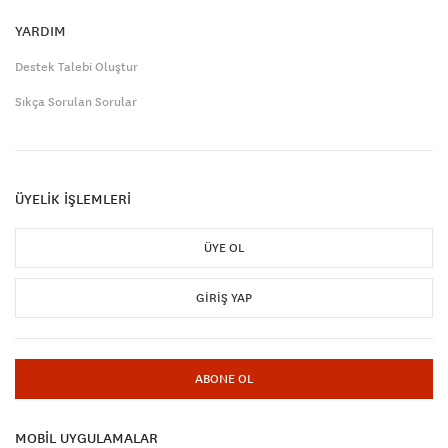
YARDIM
Destek Talebi Oluştur
Sıkça Sorulan Sorular
ÜYELİK İŞLEMLERİ
ÜYE OL
GIRIŞ YAP
ABONE OL
MOBİL UYGULAMALAR