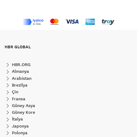
HBR GLOBAL
HBR.ORG
Almanya
Arabistan
Brezilya
Çin
Fransa
Güney Asya
Güney Kore
İtalya
Japonya
Polonya