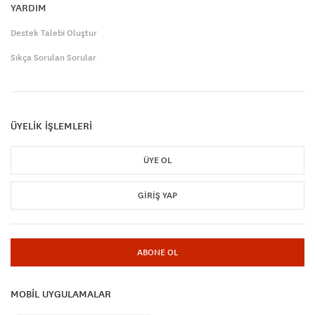
YARDIM
Destek Talebi Oluştur
Sıkça Sorulan Sorular
ÜYELİK İŞLEMLERİ
ÜYE OL
GIRIŞ YAP
ABONE OL
MOBİL UYGULAMALAR