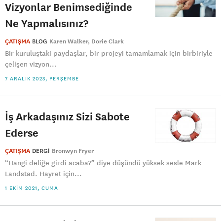
Vizyonlar Benimsediğinde
Ne Yapmalısınız?
ÇATIŞMA
BLOG
Karen Walker
Dorie Clark
Bir kuruluştaki paydaşlar, bir projeyi tamamlamak için birbiriyle
çelişen vizyon...
7 ARALIK 2023, PERŞEMBE
İş Arkadaşınız Sizi Sabote
Ederse
ÇATIŞMA
DERGI
Bronwyn Fryer
“Hangi deliğe girdi acaba?” diye düşündü yüksek sesle Mark
Landstad. Hayret için...
1 EKIM 2021, CUMA