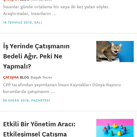
İnsanlar günde ortalama bir veya iki kez yalan söyler.
Araştırmalar, insanların ...
16 TEMMUZ 2019, SALI
İş Yerinde Çatışmanın
Bedeli Ağır. Peki Ne
Yapmalı?
ÇATIŞMA
BLOG
Başak Tecer
CPP tarafından yayımlanan İnsan Kaynakları Dünya Raporu
kurumlarda çatışmanın ...
29 NISAN 2019, PAZARTESI
Etkili Bir Yönetim Aracı:
Etkileşimsel Çatışma