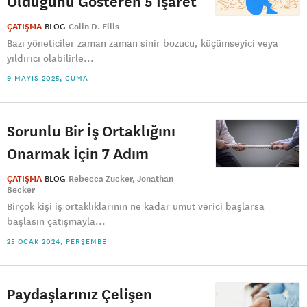
Olduğunu Gösteren 5 İşaret
ÇATIŞMA
BLOG
Colin D. Ellis
Bazı yöneticiler zaman zaman sinir bozucu, küçümseyici veya
yıldırıcı olabilirle...
9 MAYIS 2025, CUMA
Sorunlu Bir İş Ortaklığını
Onarmak İçin 7 Adım
ÇATIŞMA
BLOG
Rebecca Zucker
Jonathan
Becker
Birçok kişi iş ortaklıklarının ne kadar umut verici başlarsa
başlasın çatışmayla...
25 OCAK 2024, PERŞEMBE
Paydaşlarınız Çelişen