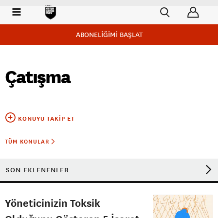
ABONELİĞİMİ BAŞLAT
Çatışma
KONUYU TAKIP ET
TÜM KONULAR
SON EKLENENLER
Yöneticinizin Toksik