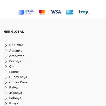
HBR GLOBAL
HBR.ORG
Almanya
Arabistan
Brezilya
Çin
Fransa
Güney Asya
Güney Kore
İtalya
Japonya
Polonya
Rusya