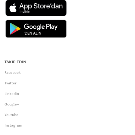
TAKİP EDİN
Facebook
Twitter
LinkedIn
Google+
Youtube
Instagram