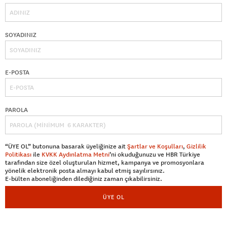
SOYADINIZ
E-POSTA
PAROLA
“ÜYE OL” butonuna basarak üyeliğinize ait
Şartlar ve Koşulları
,
Gizlilik
Politikası
ile
KVKK Aydınlatma Metni
’ni okuduğunuzu ve HBR Türkiye
tarafından size özel oluşturulan hizmet, kampanya ve promosyonlara
yönelik elektronik posta almayı kabul etmiş sayılırsınız.
E-bülten aboneliğinden dilediğiniz zaman çıkabilirsiniz.
ÜYE OL