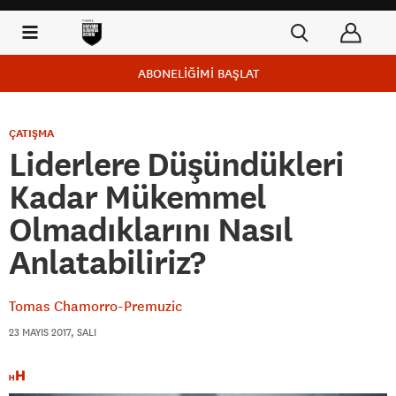
ABONELİĞİMİ BAŞLAT
ÇATIŞMA
Liderlere Düşündükleri
Kadar Mükemmel
Olmadıklarını Nasıl
Anlatabiliriz?
Tomas Chamorro-Premuzic
23 MAYIS 2017, SALI