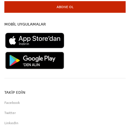
ABONE OL
MOBİL UYGULAMALAR
TAKİP EDİN
Facebook
Twitter
LinkedIn