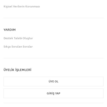
Kişisel Verilerin Korunması
YARDIM
Destek Talebi Oluştur
Sıkça Sorulan Sorular
ÜYELİK İŞLEMLERİ
ÜYE OL
GIRIŞ YAP