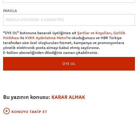
PAROLA
“ÜYE OL” butonuna basarak üyeliğinize ait
Şartlar ve Koşulları
,
Gizlilik
Politikası
ile
KVKK Aydınlatma Metni
’ni okuduğunuzu ve HBR Türkiye
tarafından size özel oluşturulan hizmet, kampanya ve promosyonlara
yönelik elektronik posta almayı kabul etmiş sayılırsınız.
E-bülten aboneliğinden dilediğiniz zaman çıkabilirsiniz.
ÜYE OL
Bu yazının konusu:
KARAR ALMAK
KONUYU TAKIP ET