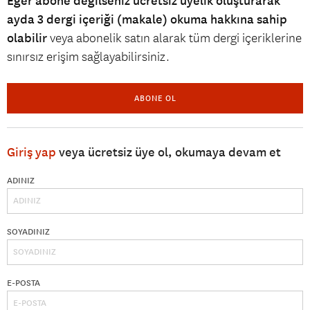
Eğer abone değilseniz ücretsiz üyelik oluşturarak
ayda 3 dergi içeriği (makale) okuma hakkına sahip
olabilir
veya abonelik satın alarak tüm dergi içeriklerine
sınırsız erişim sağlayabilirsiniz.
ABONE OL
Giriş yap
veya ücretsiz üye ol, okumaya devam et
ADINIZ
SOYADINIZ
E-POSTA