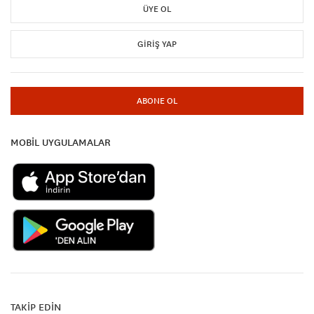
ÜYE OL
GIRIŞ YAP
ABONE OL
MOBİL UYGULAMALAR
TAKİP EDİN