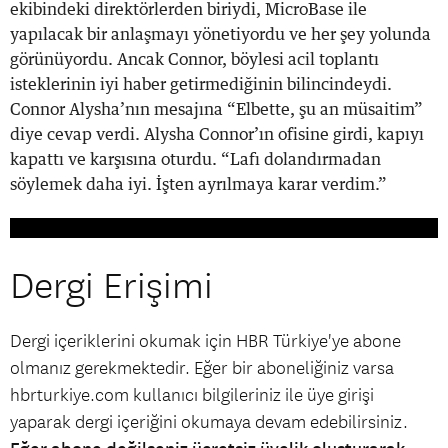
ekibindeki direktörlerden biriydi, MicroBase ile
yapılacak bir anlaşmayı yönetiyordu ve her şey yolunda
görünüyordu. Ancak Connor, böylesi acil toplantı
isteklerinin iyi haber getirmediğinin bilincindeydi.
Connor Alysha’nın mesajına “Elbette, şu an müsaitim”
diye cevap verdi. Alysha Connor’ın ofisine girdi, kapıyı
kapattı ve karşısına oturdu. “Lafı dolandırmadan
söylemek daha iyi. İşten ayrılmaya karar verdim.”
Dergi Erişimi
Dergi içeriklerini okumak için HBR Türkiye'ye abone
olmanız gerekmektedir. Eğer bir aboneliğiniz varsa
hbrturkiye.com kullanıcı bilgileriniz ile üye girişi
yaparak dergi içeriğini okumaya devam edebilirsiniz.