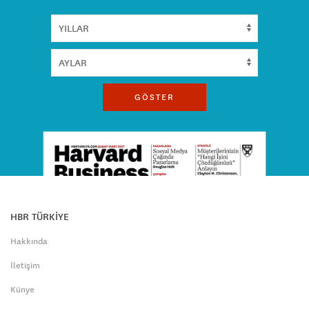
GÖSTER
HBR TÜRKİYE
Hakkında
İletişim
Künye