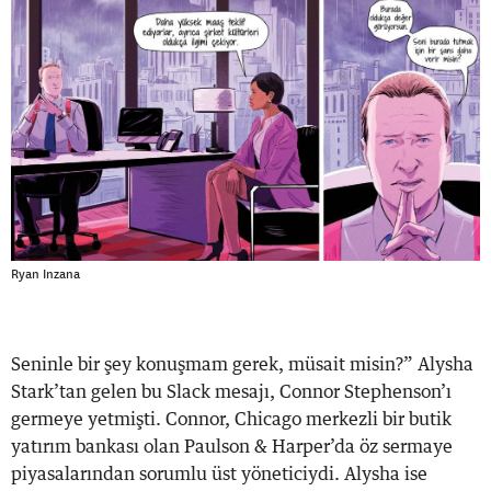
Ryan Inzana
Seninle bir şey konuşmam gerek, müsait misin?” Alysha
Stark’tan gelen bu Slack mesajı, Connor Stephenson’ı
germeye yetmişti. Connor, Chicago merkezli bir butik
yatırım bankası olan Paulson & Harper’da öz sermaye
piyasalarından sorumlu üst yöneticiydi. Alysha ise