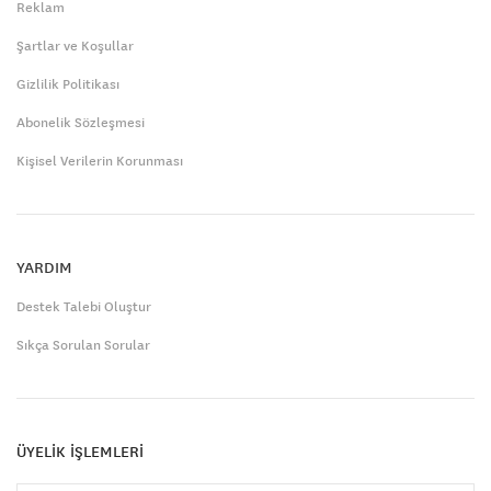
Reklam
Şartlar ve Koşullar
Gizlilik Politikası
Abonelik Sözleşmesi
Kişisel Verilerin Korunması
YARDIM
Destek Talebi Oluştur
Sıkça Sorulan Sorular
ÜYELİK İŞLEMLERİ