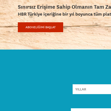
Sınırsız Erişime Sahip Olmanın Tam Z
HBR Türkiye içeriğine bir yıl boyunca tüm pla
ABONELİĞİMİ BAŞLAT