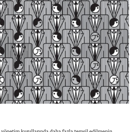
n yönetim kurullarında daha fazla temsil edilmenin