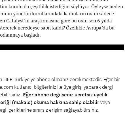
tim kurulu da çeşitlilik istediğini söylüyor. Öyleyse neden
erinin yönetim kurullarındaki kadınların oranı sadece
n Catalyst’in araştırmasına göre bu oran son 6 yılda
östererek neredeyse sabit kaldı? Özellikle Avrupa’da bu
zorlanmaya başladı.
çin HBR Türkiye'ye abone olmanız gerekmektedir. Eğer bir
.com kullanıcı bilgileriniz ile üye girişi yaparak dergi
bilirsiniz.
Eğer abone değilseniz ücretsiz üyelik
çeriği (makale) okuma hakkına sahip olabilir
veya
gi içeriklerine sınırsız erişim sağlayabilirsiniz.