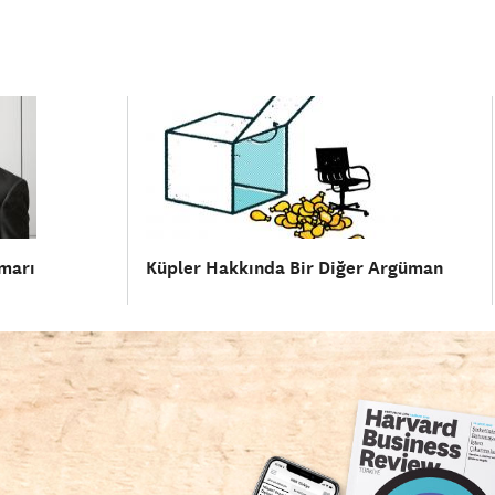
smarı
Küpler Hakkında Bir Diğer Argüman