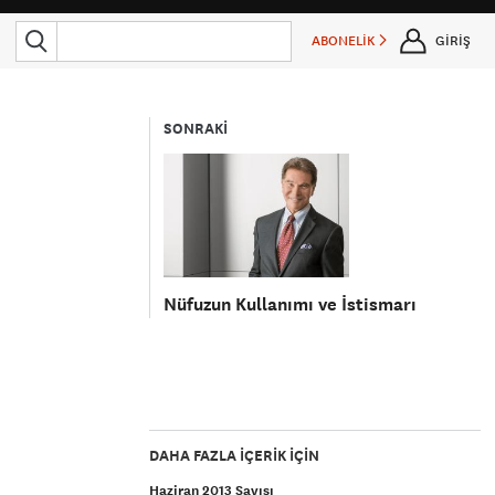
ABONELİK
GİRİŞ
SONRAKİ
Nüfuzun Kullanımı ve İstismarı
DAHA FAZLA IÇERIK IÇIN
Haziran 2013 Sayısı