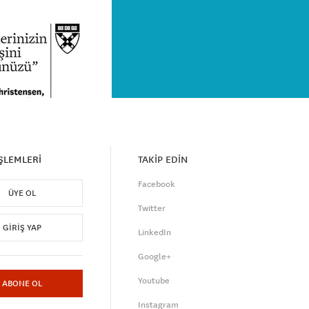
İŞLEMLERİ
TAKİP EDİN
Facebook
ÜYE OL
Twitter
GIRIŞ YAP
LinkedIn
Google+
Youtube
ABONE OL
Instagram