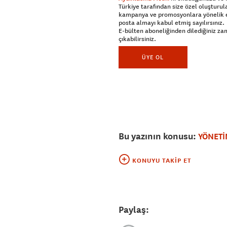
Türkiye tarafından size özel oluşturul
kampanya ve promosyonlara yönelik 
posta almayı kabul etmiş sayılırsınız.
E-bülten aboneliğinden dilediğiniz z
çıkabilirsiniz.
ÜYE OL
Bu yazının konusu:
YÖNETİ
KONUYU TAKIP ET
Paylaş: