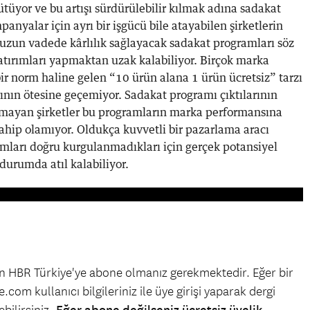
ütüyor ve bu artışı sürdürülebilir kılmak adına sadakat
panyalar için ayrı bir işgücü bile atayabilen şirketlerin
e uzun vadede kârlılık sağlayacak sadakat programları söz
tırımları yapmaktan uzak kalabiliyor. Birçok marka
 bir norm haline gelen “10 ürün alana 1 ürün ücretsiz” tarzı
ının ötesine geçemiyor. Sadakat programı çıktılarının
pmayan şirketler bu programların marka performansına
 sahip olamıyor. Oldukça kuvvetli bir pazarlama aracı
amları doğru kurgulanmadıkları için gerçek potansiyel
durumda atıl kalabiliyor.
çin HBR Türkiye'ye abone olmanız gerekmektedir. Eğer bir
.com kullanıcı bilgileriniz ile üye girişi yaparak dergi