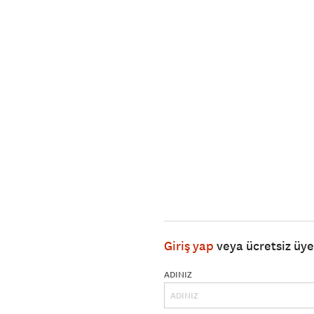
Giriş yap
veya ücretsiz üy
ADINIZ