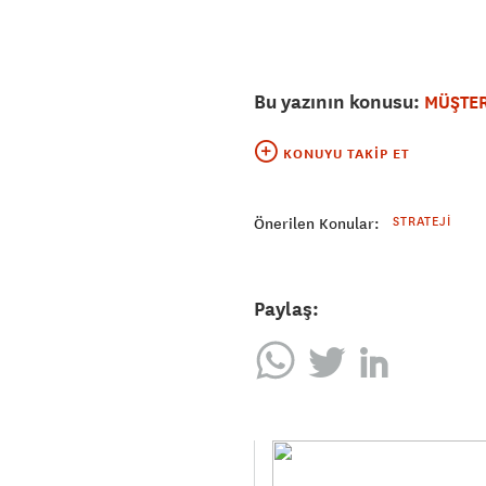
Bu yazının konusu:
MÜŞTER
KONUYU TAKIP ET
STRATEJI
Önerilen Konular:
Paylaş: