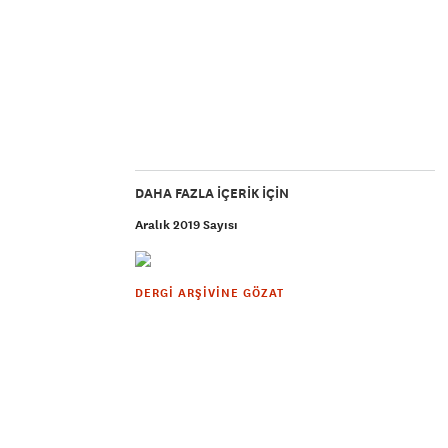
DAHA FAZLA IÇERIK IÇIN
Aralık 2019 Sayısı
DERGI ARŞIVINE GÖZAT