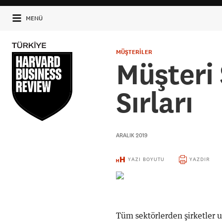
MENÜ
MÜŞTERİLER
Müşteri
Sırları
ARALIK 2019
YAZI BOYUTU
YAZDIR
Tüm sektörlerden şirketler uz