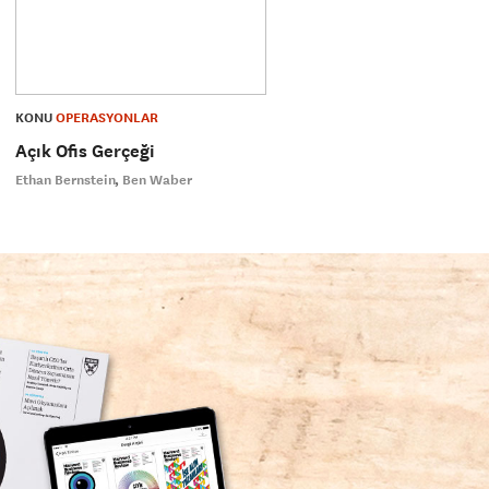
KONU
OPERASYONLAR
Açık Ofis Gerçeği
Ethan Bernstein
Ben Waber