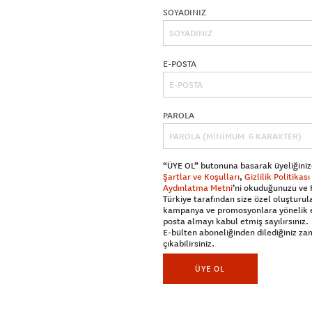
SOYADINIZ
E-POSTA
PAROLA
“ÜYE OL” butonuna basarak üyeliğiniz
Şartlar ve Koşulları
,
Gizlilik Politikası
Aydınlatma Metni
’ni okuduğunuzu ve
Türkiye tarafından size özel oluşturul
kampanya ve promosyonlara yönelik 
posta almayı kabul etmiş sayılırsınız.
E-bülten aboneliğinden dilediğiniz z
çıkabilirsiniz.
ÜYE OL