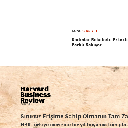
KONU
CİNSİYET
Kadınlar Rekabete Erkekl
Farklı Bakıyor
Sınırsız Erişime Sahip Olmanın Tam Z
HBR Türkiye içeriğine bir yıl boyunca tüm pla