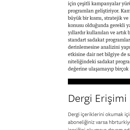
için çeşitli kampanyalar yür
programları geliştiriyor. Kam
büyük bir kısmı, stratejik v
konusu olduğunda gerekli ya
yıllardır kullanılan ve artık
standart sadakat programlar
derinlemesine analizini ya
etkisine dair net bilgiye de
niteliğindeki sadakat progr
değerine ulaşamayıp birçok 
Dergi Erişimi
Dergi içeriklerini okumak i
aboneliğiniz varsa hbrturkiye