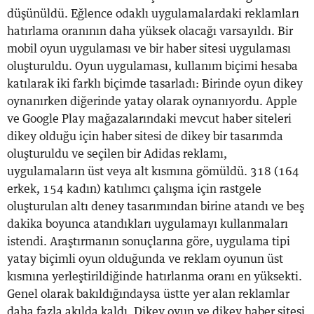
düşünüldü. Eğlence odaklı uygulamalardaki reklamları
hatırlama oranının daha yüksek olacağı varsayıldı. Bir
mobil oyun uygulaması ve bir haber sitesi uygulaması
oluşturuldu. Oyun uygulaması, kullanım biçimi hesaba
katılarak iki farklı biçimde tasarladı: Birinde oyun dikey
oynanırken diğerinde yatay olarak oynanıyordu. Apple
ve Google Play mağazalarındaki mevcut haber siteleri
dikey olduğu için haber sitesi de dikey bir tasarımda
oluşturuldu ve seçilen bir Adidas reklamı,
uygulamaların üst veya alt kısmına gömüldü. 318 (164
erkek, 154 kadın) katılımcı çalışma için rastgele
oluşturulan altı deney tasarımından birine atandı ve beş
dakika boyunca atandıkları uygulamayı kullanmaları
istendi. Araştırmanın sonuçlarına göre, uygulama tipi
yatay biçimli oyun olduğunda ve reklam oyunun üst
kısmına yerleştirildiğinde hatırlanma oranı en yüksekti.
Genel olarak bakıldığındaysa üstte yer alan reklamlar
daha fazla akılda kaldı. Dikey oyun ve dikey haber sitesi