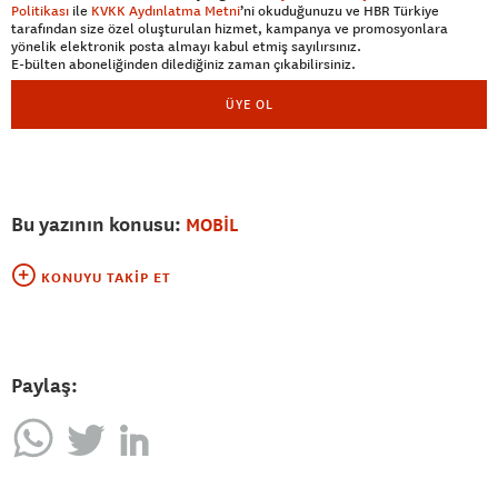
Politikası
ile
KVKK Aydınlatma Metni
’ni okuduğunuzu ve HBR Türkiye
tarafından size özel oluşturulan hizmet, kampanya ve promosyonlara
yönelik elektronik posta almayı kabul etmiş sayılırsınız.
E-bülten aboneliğinden dilediğiniz zaman çıkabilirsiniz.
ÜYE OL
Bu yazının konusu:
MOBİL
KONUYU TAKIP ET
Paylaş: