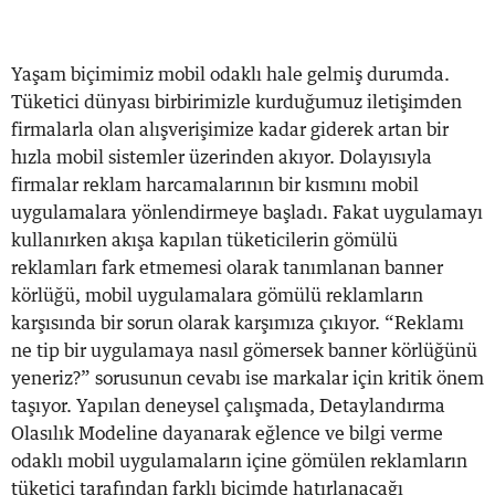
Yaşam biçimimiz mobil odaklı hale gelmiş durumda.
Tüketici dünyası birbirimizle kurduğumuz iletişimden
firmalarla olan alışverişimize kadar giderek artan bir
hızla mobil sistemler üzerinden akıyor. Dolayısıyla
firmalar reklam harcamalarının bir kısmını mobil
uygulamalara yönlendirmeye başladı. Fakat uygulamayı
kullanırken akışa kapılan tüketicilerin gömülü
reklamları fark etmemesi olarak tanımlanan banner
körlüğü, mobil uygulamalara gömülü reklamların
karşısında bir sorun olarak karşımıza çıkıyor. “Reklamı
ne tip bir uygulamaya nasıl gömersek banner körlüğünü
yeneriz?” sorusunun cevabı ise markalar için kritik önem
taşıyor. Yapılan deneysel çalışmada, Detaylandırma
Olasılık Modeline dayanarak eğlence ve bilgi verme
odaklı mobil uygulamaların içine gömülen reklamların
tüketici tarafından farklı biçimde hatırlanacağı