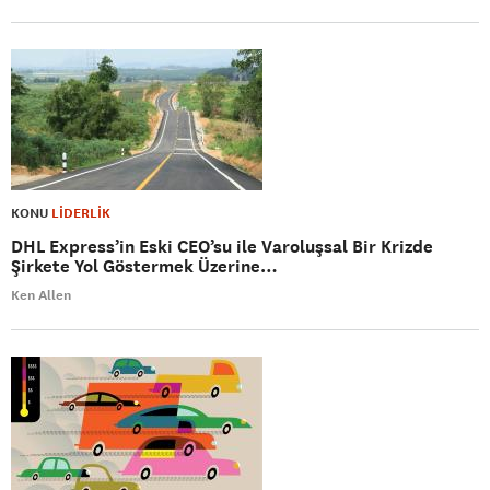
KONU
LİDERLİK
DHL Express’in Eski CEO’su ile Varoluşsal Bir Krizde
Şirkete Yol Göstermek Üzerine…
Ken Allen