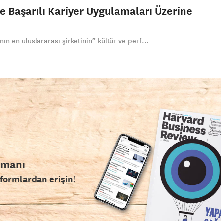
e Başarılı Kariyer Uygulamaları Üzerine
n en uluslararası şirketinin” kültür ve perf...
amanı
tformlardan erişin!