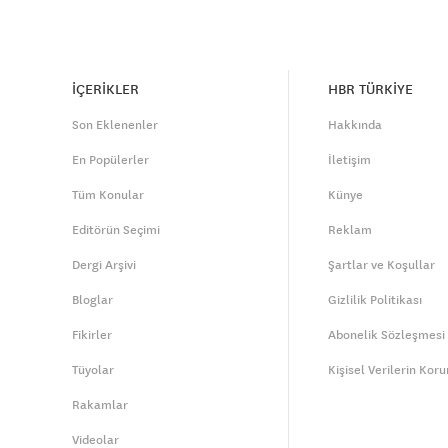
İÇERİKLER
HBR TÜRKİYE
Son Eklenenler
Hakkında
En Popülerler
İletişim
Tüm Konular
Künye
Editörün Seçimi
Reklam
Dergi Arşivi
Şartlar ve Koşullar
Bloglar
Gizlilik Politikası
Fikirler
Abonelik Sözleşmesi
Tüyolar
Kişisel Verilerin Kor
Rakamlar
Videolar