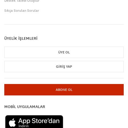
Destek Talebi Oluştur
Sıkça Sorulan Sorular
ÜYELİK İŞLEMLERİ
ÜYE OL
GIRIŞ YAP
ABONE OL
MOBİL UYGULAMALAR