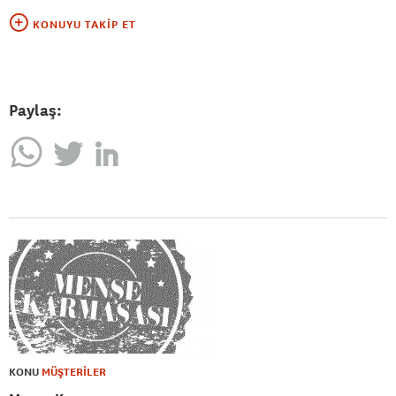
KONUYU TAKIP ET
Paylaş:
KONU
MÜŞTERİLER