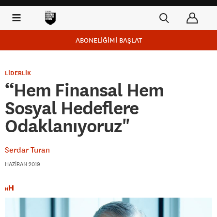
ABONELİĞİMİ BAŞLAT
LİDERLİK
“Hem Finansal Hem
Sosyal Hedeflere
Odaklanıyoruz"
Serdar Turan
HAZIRAN 2019