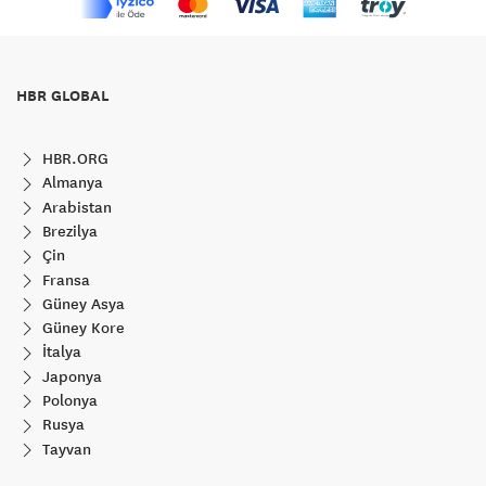
HBR GLOBAL
HBR.ORG
Almanya
Arabistan
Brezilya
Çin
Fransa
Güney Asya
Güney Kore
İtalya
Japonya
Polonya
Rusya
Tayvan