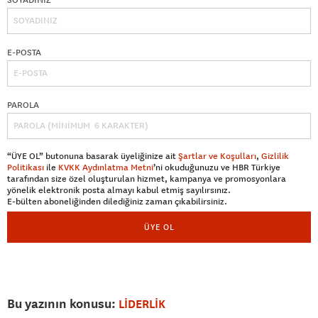
E-POSTA
PAROLA
“ÜYE OL” butonuna basarak üyeliğinize ait
Şartlar ve Koşulları
,
Gizlilik
Politikası
ile
KVKK Aydınlatma Metni
’ni okuduğunuzu ve HBR Türkiye
tarafından size özel oluşturulan hizmet, kampanya ve promosyonlara
yönelik elektronik posta almayı kabul etmiş sayılırsınız.
E-bülten aboneliğinden dilediğiniz zaman çıkabilirsiniz.
ÜYE OL
Bu yazının konusu:
LİDERLİK