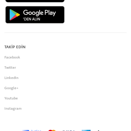
TAKİP EDİN
Facebook
Twitter
LinkedIn
Google+
Youtube
Instagram