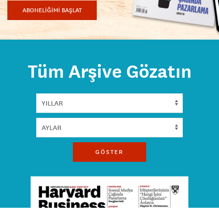
ABONELİĞİMİ BAŞLAT
Tüm Arşive Gözatın
GÖSTER