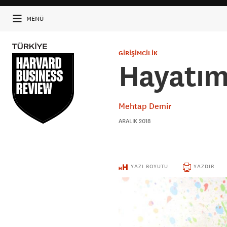
MENÜ
GİRİŞİMCİLİK
Hayatımı
Mehtap Demir
ARALIK 2018
YAZI BOYUTU
YAZDIR