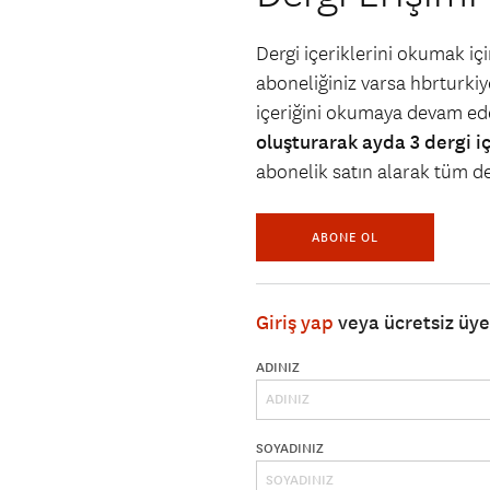
Dergi içeriklerini okumak i
aboneliğiniz varsa hbrturkiye
içeriğini okumaya devam ede
oluşturarak ayda 3 dergi i
abonelik satın alarak tüm der
ABONE OL
Giriş yap
veya ücretsiz üy
ADINIZ
SOYADINIZ