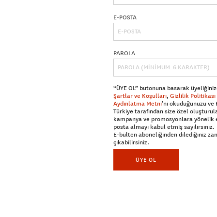
E-POSTA
PAROLA
“ÜYE OL” butonuna basarak üyeliğiniz
Şartlar ve Koşulları
,
Gizlilik Politikası
Aydınlatma Metni
’ni okuduğunuzu ve
Türkiye tarafından size özel oluşturul
kampanya ve promosyonlara yönelik 
posta almayı kabul etmiş sayılırsınız.
E-bülten aboneliğinden dilediğiniz z
çıkabilirsiniz.
ÜYE OL