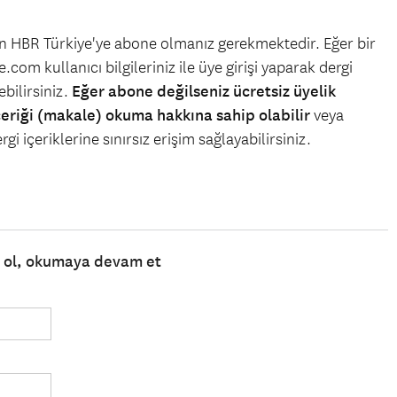
çin HBR Türkiye'ye abone olmanız gerekmektedir. Eğer bir
.com kullanıcı bilgileriniz ile üye girişi yaparak dergi
bilirsiniz.
Eğer abone değilseniz ücretsiz üyelik
çeriği (makale) okuma hakkına sahip olabilir
veya
gi içeriklerine sınırsız erişim sağlayabilirsiniz.
e ol, okumaya devam et