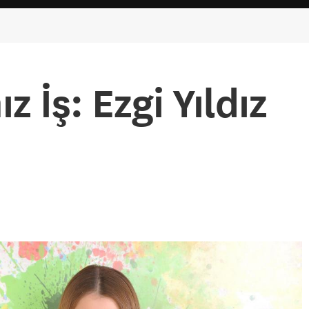
z İş: Ezgi Yıldız