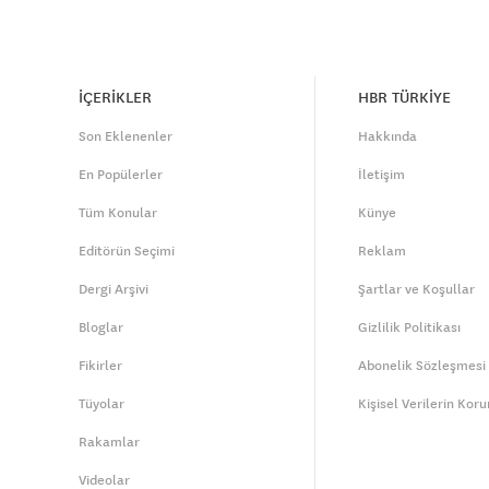
İÇERİKLER
HBR TÜRKİYE
Son Eklenenler
Hakkında
En Popülerler
İletişim
Tüm Konular
Künye
Editörün Seçimi
Reklam
Dergi Arşivi
Şartlar ve Koşullar
Bloglar
Gizlilik Politikası
Fikirler
Abonelik Sözleşmesi
Tüyolar
Kişisel Verilerin Kor
Rakamlar
Videolar