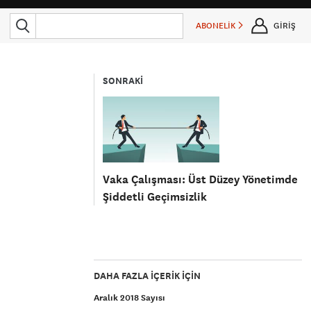
ABONELİK
GİRİŞ
SONRAKİ
Vaka Çalışması: Üst Düzey Yönetimde
Şiddetli Geçimsizlik
DAHA FAZLA IÇERIK IÇIN
Aralık 2018 Sayısı