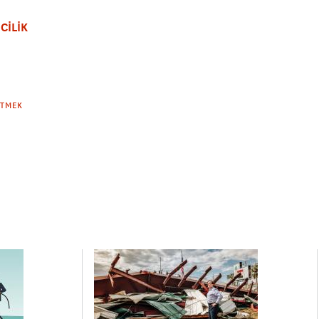
CİLİK
ETMEK