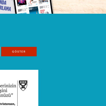
GÖSTER