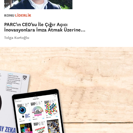
KONU
LİDERLİK
PARC’ın CEO’su İle Çığır Açıcı
İnovasyonlara İmza Atmak Üzerine…
Tolga Kurtoğlu