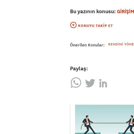
Bu yazının konusu:
GİRİŞİM
KONUYU TAKIP ET
KENDINI YÖN
Önerilen Konular:
Paylaş: