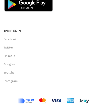
TAKİP EDİN
Facebook
Twitter
LinkedIn
Google+
Youtube
Instagram