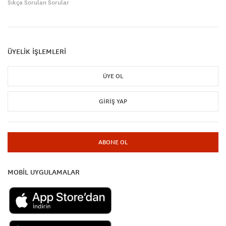
Sıkça Sorulan Sorular
ÜYELİK İŞLEMLERİ
ÜYE OL
GIRIŞ YAP
ABONE OL
MOBİL UYGULAMALAR