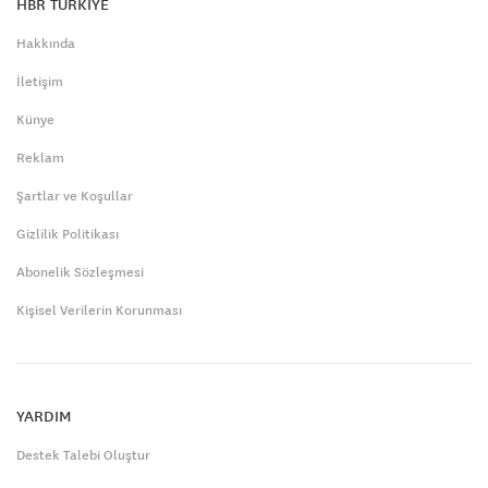
HBR TÜRKİYE
Hakkında
İletişim
Künye
Reklam
Şartlar ve Koşullar
Gizlilik Politikası
Abonelik Sözleşmesi
Kişisel Verilerin Korunması
YARDIM
Destek Talebi Oluştur