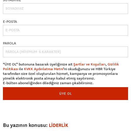
E-POSTA
PAROLA
“ÜYE OL” butonuna basarak üyeliğinize ait
Şartlar ve Koşulları
,
Gizlilik
Politikası
ile
KVKK Aydınlatma Metni
’ni okuduğunuzu ve HBR Türkiye
tarafından size özel oluşturulan hizmet, kampanya ve promosyonlara
yönelik elektronik posta almayı kabul etmiş sayılırsınız.
E-bülten aboneliğinden dilediğiniz zaman çıkabilirsiniz.
ÜYE OL
Bu yazının konusu:
LİDERLİK