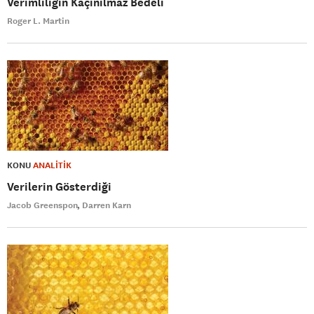
Verimliliğin Kaçınılmaz Bedeli
Roger L. Martin
KONU
ANALİTİK
Verilerin Gösterdiği
Jacob Greenspon
Darren Karn