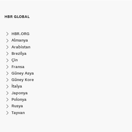
HBR GLOBAL
HBR.ORG
Almanya
Arabistan
Brezilya
Çin
Fransa
Güney Asya
Güney Kore
İtalya
Japonya
Polonya
Rusya
Tayvan