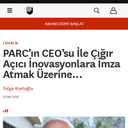
ABONELİĞİMİ BAŞLAT
LİDERLİK
PARC’ın CEO’su İle Çığır
Açıcı İnovasyonlara İmza
Atmak Üzerine…
Tolga Kurtoğlu
OCAK 2019