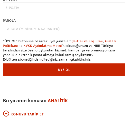
PAROLA
“ÜYE OL” butonuna basarak üyeliğinize ait
Şartlar ve Koşulları
,
Gizlilik
Politikası
ile
KVKK Aydınlatma Metni
’ni okuduğunuzu ve HBR Türkiye
tarafından size özel oluşturulan hizmet, kampanya ve promosyonlara
yönelik elektronik posta almayı kabul etmiş sayılırsınız.
E-bülten aboneliğinden dilediğiniz zaman çıkabilirsiniz.
ÜYE OL
Bu yazının konusu:
ANALİTİK
KONUYU TAKIP ET