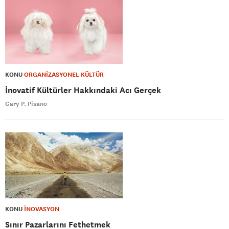
KONU
ORGANİZASYONEL KÜLTÜR
İnovatif Kültürler Hakkındaki Acı Gerçek
Gary P. Pisano
KONU
İNOVASYON
Sınır Pazarlarını Fethetmek