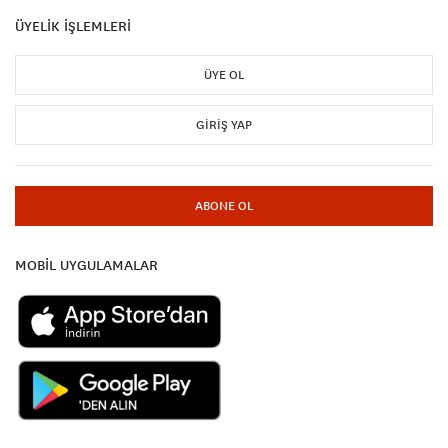
ÜYELİK İŞLEMLERİ
ÜYE OL
GIRIŞ YAP
ABONE OL
MOBİL UYGULAMALAR