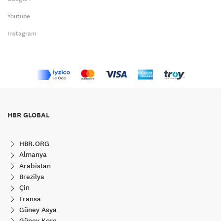
Youtube
Instagram
HBR GLOBAL
HBR.ORG
Almanya
Arabistan
Brezilya
Çin
Fransa
Güney Asya
Güney Kore