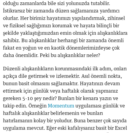
olduğu zamanlarda bile sizi yolunuzda tutabilir.
İstikrarsız bir zamanda düzen sağlamanıza yardımcı
olurlar. Her birimiz hayatımızı yapılandırmak, zihinsel
ve fiziksel sağlığımızı korumak ve hayata bilinçli bir
şekilde yaklaştığımızdan emin olmak için alışkanlıklara
sahibiz. Bu alışkanlıklar herhangi bir zamanda önemli
fakat en yoğun ve en kaotik dönemlerimizdeyse çok
daha önemlidir. Peki bu alışkanlıklar neler?
Düzenli alışkanlıkların korunmasındaki ilk adım, onları
açıkça dile getirmek ve izlemektir. Asıl önemli nokta,
bunun basit olmasını sağlamaktır. Hayatınızı devam
ettirmek için günlük veya haftalık olarak yapmanız
gereken 5-10 şey nedir? Bunları bir kenara yazın ve
takip edin. Örneğin
Momentum
uygulaması günlük ve
haftalık alışkanlıklar belirlemenin ve bunları
hatırlamanın kolay bir yoludur. Buna benzer çok sayıda
uygulama mevcut. Eğer eski kafalıysanız basit bir Excel