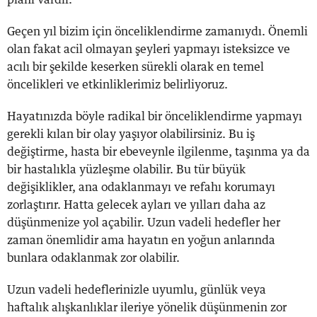
Geçen yıl bizim için önceliklendirme zamanıydı. Önemli
olan fakat acil olmayan şeyleri yapmayı isteksizce ve
acılı bir şekilde keserken sürekli olarak en temel
öncelikleri ve etkinliklerimiz belirliyoruz.
Hayatınızda böyle radikal bir önceliklendirme yapmayı
gerekli kılan bir olay yaşıyor olabilirsiniz. Bu iş
değiştirme, hasta bir ebeveynle ilgilenme, taşınma ya da
bir hastalıkla yüzleşme olabilir. Bu tür büyük
değişiklikler, ana odaklanmayı ve refahı korumayı
zorlaştırır. Hatta gelecek ayları ve yılları daha az
düşünmenize yol açabilir. Uzun vadeli hedefler her
zaman önemlidir ama hayatın en yoğun anlarında
bunlara odaklanmak zor olabilir.
Uzun vadeli hedeflerinizle uyumlu, günlük veya
haftalık alışkanlıklar ileriye yönelik düşünmenin zor