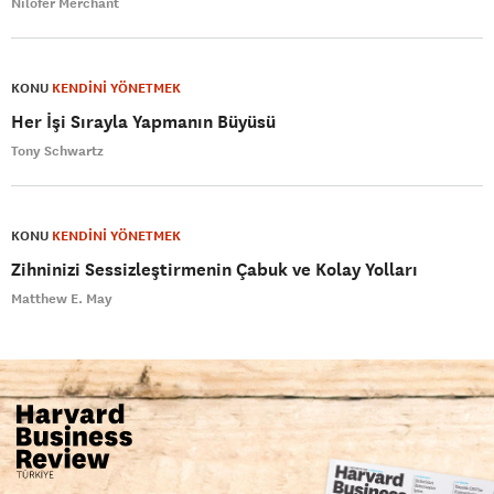
Nilofer Merchant
KONU
KENDİNİ YÖNETMEK
Her İşi Sırayla Yapmanın Büyüsü
Tony Schwartz
KONU
KENDİNİ YÖNETMEK
Zihninizi Sessizleştirmenin Çabuk ve Kolay Yolları
Matthew E. May