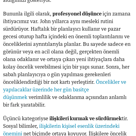
aldığımızı gösteriyor.
Bununla ilgili olarak,
profesyonel düşünce
için zamana
ihtiyacımız var. John yıllarca aynı mesleki rutini
sürdürüyor. Haftalık bir planlayıcı kullanır ve pazar
gecesi oturup hafta içindeki en önemli toplantılarını ve
önceliklerini ayrıntılarıyla planlar. Bu sayede sadece en
görünür veya en acil olana değil, gerçekten önemli
olana odaklanır ve ortaya çıkan yeni ihtiyaçlara daha
kolay öncelik verebilmesi için bir yapı sunar. Sonra, her
sabah planlayıcıya o gün yapılması gerekenleri
önceliklendirdiği bir not kartı yerleştirir.
Öncelikler ve
yapılacaklar üzerinde her gün basitçe
düşünmek
verimlilik ve odaklanma açısından anlamlı
bir fark yaratabilir.
Üçüncü kategoriyse
ilişkileri kurmak ve sürdürmek
tir.
Sosyal bilimler,
ilişkilerin kişisel esenlik üzerindeki
önemini
net biçimde ortaya koyuyor. İlişkilere öncelik