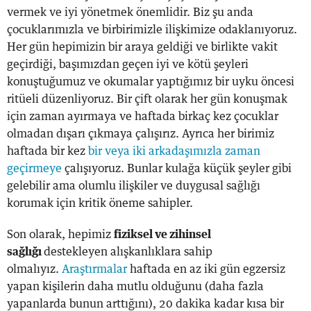
vermek ve iyi yönetmek önemlidir. Biz şu anda
çocuklarımızla ve birbirimizle ilişkimize odaklanıyoruz.
Her gün hepimizin bir araya geldiği ve birlikte vakit
geçirdiği, başımızdan geçen iyi ve kötü şeyleri
konuştuğumuz ve okumalar yaptığımız bir uyku öncesi
ritüeli düzenliyoruz. Bir çift olarak her gün konuşmak
için zaman ayırmaya ve haftada birkaç kez çocuklar
olmadan dışarı çıkmaya çalışırız. Ayrıca her birimiz
haftada bir kez
bir veya iki arkadaşımızla zaman
geçirmeye
çalışıyoruz. Bunlar kulağa küçük şeyler gibi
gelebilir ama olumlu ilişkiler ve duygusal sağlığı
korumak için kritik öneme sahipler.
Son olarak, hepimiz
fiziksel ve zihinsel
sağlığı
destekleyen alışkanlıklara sahip
olmalıyız.
Araştırmalar
haftada en az iki gün egzersiz
yapan kişilerin daha mutlu olduğunu (daha fazla
yapanlarda bunun arttığını), 20 dakika kadar kısa bir