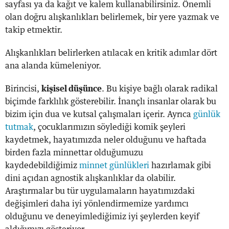
sayfası ya da kağıt ve kalem kullanabilirsiniz. Önemli
olan doğru alışkanlıkları belirlemek, bir yere yazmak ve
takip etmektir.
Alışkanlıkları belirlerken atılacak en kritik adımlar dört
ana alanda kümeleniyor.
Birincisi,
kişisel düşünce
. Bu kişiye bağlı olarak radikal
biçimde farklılık gösterebilir. İnançlı insanlar olarak bu
bizim için dua ve kutsal çalışmaları içerir. Ayrıca
günlük
tutmak
, çocuklarımızın söylediği komik şeyleri
kaydetmek, hayatımızda neler olduğunu ve haftada
birden fazla minnettar olduğumuzu
kaydedebildiğimiz
minnet günlükleri
hazırlamak gibi
dini açıdan agnostik alışkanlıklar da olabilir.
Araştırmalar bu tür uygulamaların hayatımızdaki
değişimleri daha iyi yönlendirmemize yardımcı
olduğunu ve deneyimlediğimiz iyi şeylerden keyif