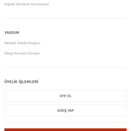
Kişisel Verilerin Korunması
YARDIM
Destek Talebi Oluştur
Sıkça Sorulan Sorular
ÜYELİK İŞLEMLERİ
ÜYE OL
GIRIŞ YAP