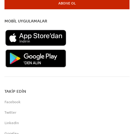
ABONE OL
MOBİL UYGULAMALAR
TAKİP EDİN
Facebook
Twitter
LinkedIn
Google+