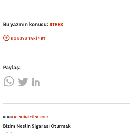
Bu yazının konusu:
STRES
KONUYU TAKIP ET
Paylaş:
KONU
KENDİNİ YÖNETMEK
Bizim Neslin Sigarası Oturmak