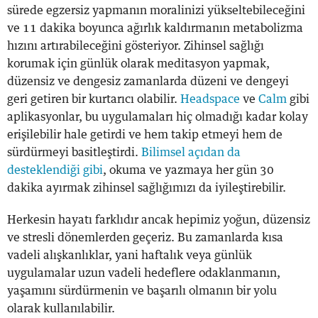
sürede egzersiz yapmanın moralinizi yükseltebileceğini
ve 11 dakika boyunca ağırlık kaldırmanın metabolizma
hızını artırabileceğini gösteriyor. Zihinsel sağlığı
korumak için günlük olarak meditasyon yapmak,
düzensiz ve dengesiz zamanlarda düzeni ve dengeyi
geri getiren bir kurtarıcı olabilir.
Headspace
ve
Calm
gibi
aplikasyonlar, bu uygulamaları hiç olmadığı kadar kolay
erişilebilir hale getirdi ve hem takip etmeyi hem de
sürdürmeyi basitleştirdi.
Bilimsel açıdan da
desteklendiği gibi
, okuma ve yazmaya her gün 30
dakika ayırmak zihinsel sağlığımızı da iyileştirebilir.
Herkesin hayatı farklıdır ancak hepimiz yoğun, düzensiz
ve stresli dönemlerden geçeriz. Bu zamanlarda kısa
vadeli alışkanlıklar, yani haftalık veya günlük
uygulamalar uzun vadeli hedeflere odaklanmanın,
yaşamını sürdürmenin ve başarılı olmanın bir yolu
olarak kullanılabilir.