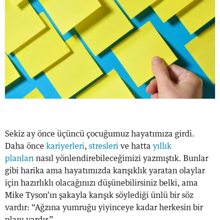
Sekiz ay önce üçüncü çocuğumuz hayatımıza girdi.
Daha önce
kariyerleri
,
stresleri
ve hatta
yıllık
planları
nasıl yönlendirebileceğimizi yazmıştık. Bunlar
gibi harika ama hayatımızda karışıklık yaratan olaylar
için hazırlıklı olacağınızı düşünebilirsiniz belki, ama
Mike Tyson’ın şakayla karışık söylediği ünlü bir söz
vardır: “Ağzına yumruğu yiyinceye kadar herkesin bir
planı vardır.”