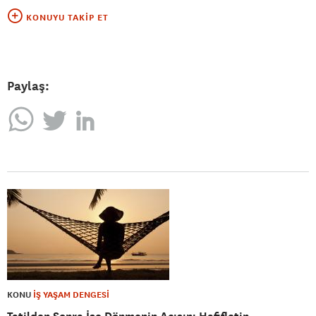
KONUYU TAKIP ET
Paylaş:
KONU
İŞ YAŞAM DENGESİ