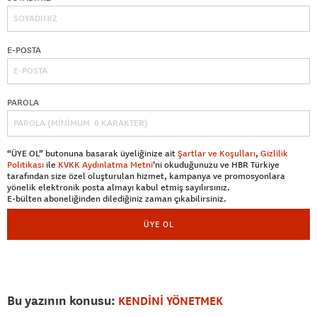
E-POSTA
PAROLA
“ÜYE OL” butonuna basarak üyeliğinize ait
Şartlar ve Koşulları
,
Gizlilik
Politikası
ile
KVKK Aydınlatma Metni
’ni okuduğunuzu ve HBR Türkiye
tarafından size özel oluşturulan hizmet, kampanya ve promosyonlara
yönelik elektronik posta almayı kabul etmiş sayılırsınız.
E-bülten aboneliğinden dilediğiniz zaman çıkabilirsiniz.
ÜYE OL
Bu yazının konusu:
KENDİNİ YÖNETMEK