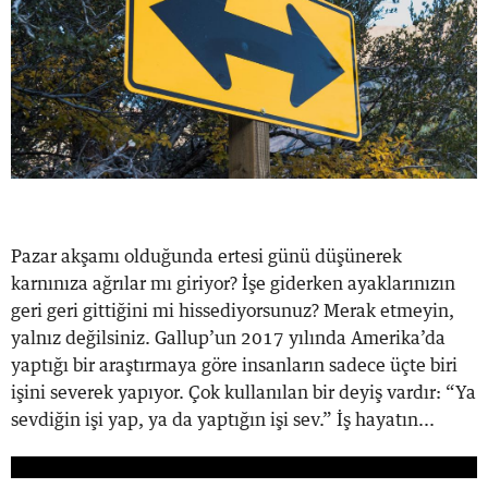
Pazar akşamı olduğunda ertesi günü düşünerek
karnınıza ağrılar mı giriyor? İşe giderken ayaklarınızın
geri geri gittiğini mi hissediyorsunuz? Merak etmeyin,
yalnız değilsiniz. Gallup’un 2017 yılında Amerika’da
yaptığı bir araştırmaya göre insanların sadece üçte biri
işini severek yapıyor. Çok kullanılan bir deyiş vardır: “Ya
sevdiğin işi yap, ya da yaptığın işi sev.” İş hayatın...