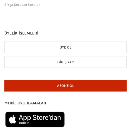
Sıkça Sorulan Sorular
ÜYELİK İŞLEMLERİ
ÜYE OL
GIRIŞ YAP
ABONE OL
MOBİL UYGULAMALAR