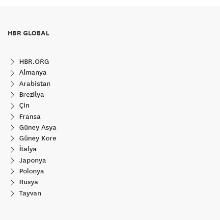
HBR GLOBAL
HBR.ORG
Almanya
Arabistan
Brezilya
Çin
Fransa
Güney Asya
Güney Kore
İtalya
Japonya
Polonya
Rusya
Tayvan