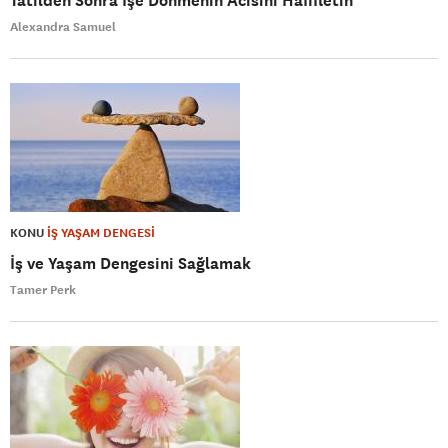
Tatilden Sonra İşe Dönmenin Acısını Hafifletin
Alexandra Samuel
KONU
İŞ YAŞAM DENGESİ
İş ve Yaşam Dengesini Sağlamak
Tamer Perk