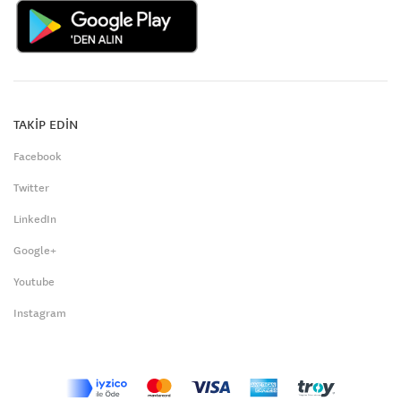
TAKİP EDİN
Facebook
Twitter
LinkedIn
Google+
Youtube
Instagram