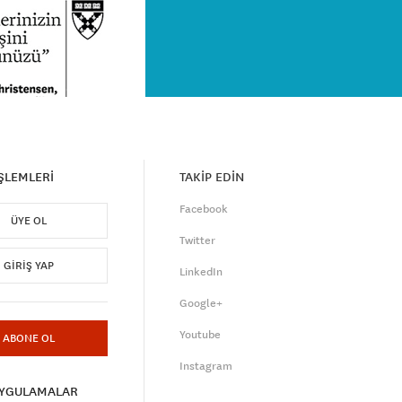
İŞLEMLERİ
TAKİP EDİN
Facebook
ÜYE OL
Twitter
GIRIŞ YAP
LinkedIn
Google+
Youtube
ABONE OL
Instagram
UYGULAMALAR