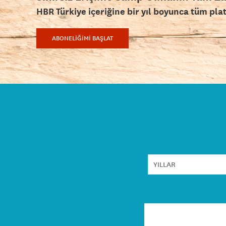
HBR Türkiye içeriğine bir yıl boyunca tüm pla
ABONELİĞİMİ BAŞLAT