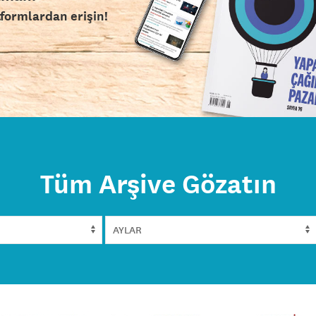
tformlardan erişin!
Tüm Arşive Gözatın