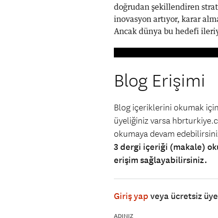
doğrudan şekillendiren strate
inovasyon artıyor, karar al
Ancak dünya bu hedefi ileriy
Blog Erişimi
Blog içeriklerini okumak iç
üyeliğiniz varsa hbrturkiye.co
okumaya devam edebilirsin
3 dergi içeriği (makale) ok
erişim sağlayabilirsiniz.
Giriş yap
veya ücretsiz üy
ADINIZ