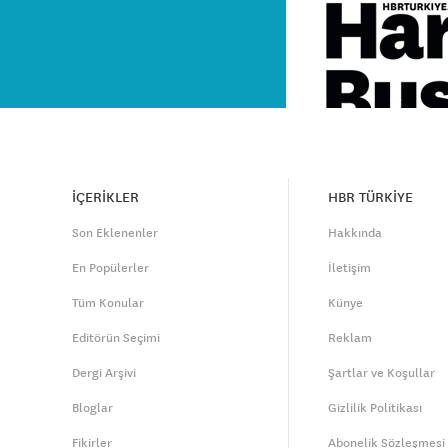
İÇERİKLER
HBR TÜRKİYE
Son Eklenenler
Hakkında
En Popülerler
İletişim
Tüm Konular
Künye
Editörün Seçimi
Reklam
Dergi Arşivi
Şartlar ve Koşullar
Bloglar
Gizlilik Politikası
Fikirler
Abonelik Sözleşmesi