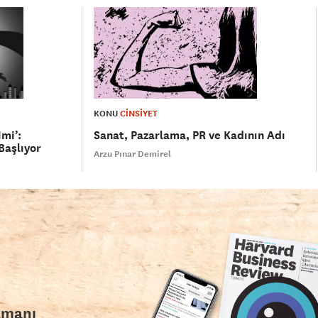
KONU
CİNSİYET
mi’:
Sanat, Pazarlama, PR ve Kadının Adı
Başlıyor
Arzu Pınar Demirel
amanı