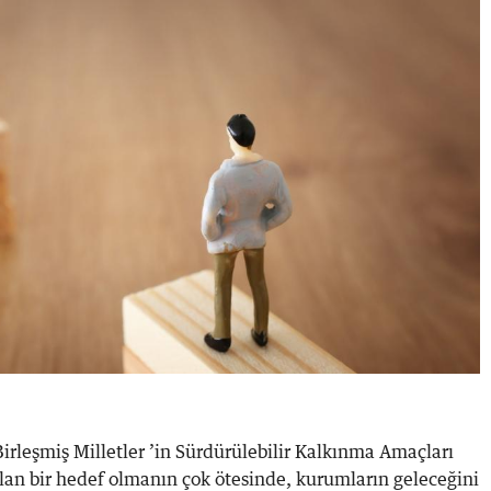
 Birleşmiş Milletler ’in Sürdürülebilir Kalkınma Amaçları
alan bir hedef olmanın çok ötesinde, kurumların geleceğini