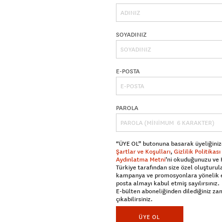
SOYADINIZ
E-POSTA
PAROLA
“ÜYE OL” butonuna basarak üyeliğiniz
Şartlar ve Koşulları
,
Gizlilik Politikası
Aydınlatma Metni
’ni okuduğunuzu ve
Türkiye tarafından size özel oluşturul
kampanya ve promosyonlara yönelik 
posta almayı kabul etmiş sayılırsınız.
E-bülten aboneliğinden dilediğiniz z
çıkabilirsiniz.
ÜYE OL