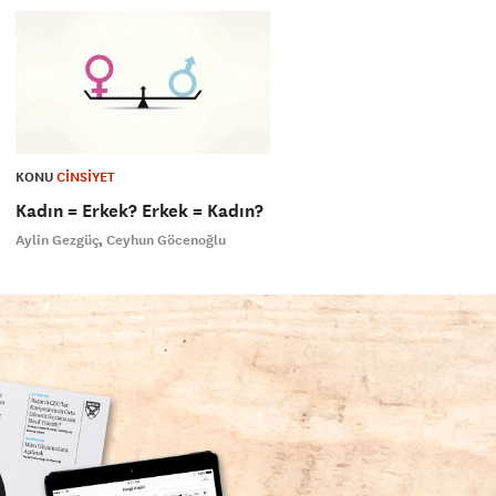
KONU
CİNSİYET
Kadın = Erkek? Erkek = Kadın?
Aylin Gezgüç
Ceyhun Göcenoğlu