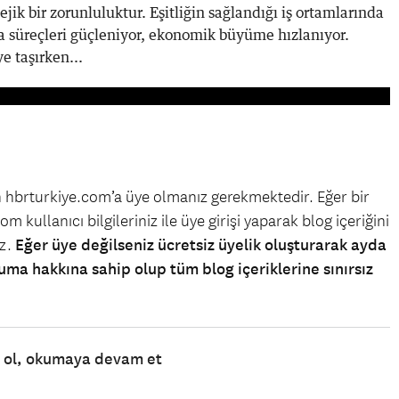
jik bir zorunluluktur. Eşitliğin sağlandığı iş ortamlarında
ma süreçleri güçleniyor, ekonomik büyüme hızlanıyor.
e taşırken...
in hbrturkiye.com’a üye olmanız gerekmektedir. Eğer bir
m kullanıcı bilgileriniz ile üye girişi yaparak blog içeriğini
iz.
Eğer üye değilseniz ücretsiz üyelik oluşturarak ayda
uma hakkına sahip olup tüm blog içeriklerine sınırsız
e ol, okumaya devam et