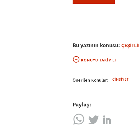
Bu yazının konusu:
ÇEŞİTLİ
KONUYU TAKIP ET
CINSIYET
Önerilen Konular:
Paylaş: