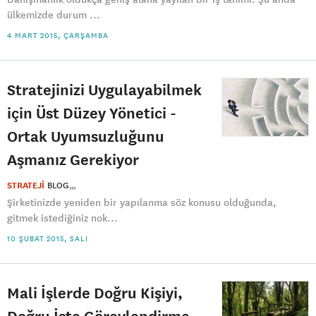
ülkemizde durum ...
4 MART 2015, ÇARŞAMBA
Stratejinizi Uygulayabilmek
için Üst Düzey Yönetici -
Ortak Uyumsuzluğunu
Aşmanız Gerekiyor
STRATEJİ
BLOG
Şirketinizde yeniden bir yapılanma söz konusu olduğunda,
gitmek istediğiniz nok...
10 ŞUBAT 2015, SALI
Mali İşlerde Doğru Kişiyi,
Doğru İşte Görevlendirme