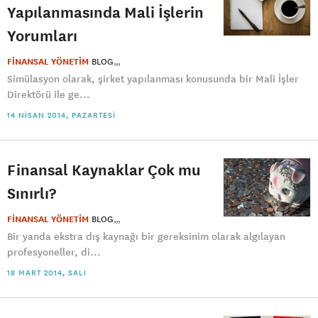
Yapılanmasında Mali İşlerin
Yorumları
FİNANSAL YÖNETİM
BLOG
Simülasyon olarak, şirket yapılanması konusunda bir Mali İşler
Direktörü ile ge...
14 NISAN 2014, PAZARTESI
Finansal Kaynaklar Çok mu
Sınırlı?
FİNANSAL YÖNETİM
BLOG
Bir yanda ekstra dış kaynağı bir gereksinim olarak algılayan
profesyoneller, di...
18 MART 2014, SALI