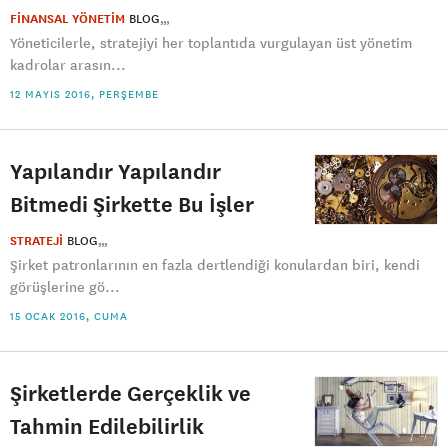
FİNANSAL YÖNETİM
BLOG
Yöneticilerle, stratejiyi her toplantıda vurgulayan üst yönetim
kadrolar arasın...
12 MAYIS 2016, PERŞEMBE
Yapılandır Yapılandır
Bitmedi Şirkette Bu İşler
STRATEJİ
BLOG
Şirket patronlarının en fazla dertlendiği konulardan biri, kendi
görüşlerine gö...
15 OCAK 2016, CUMA
Şirketlerde Gerçeklik ve
Tahmin Edilebilirlik