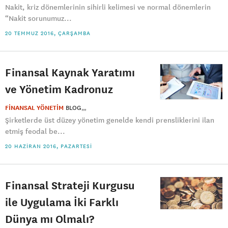
Nakit, kriz dönemlerinin sihirli kelimesi ve normal dönemlerin
“Nakit sorunumuz...
20 TEMMUZ 2016, ÇARŞAMBA
Finansal Kaynak Yaratımı
ve Yönetim Kadronuz
FİNANSAL YÖNETİM
BLOG
Şirketlerde üst düzey yönetim genelde kendi prensliklerini ilan
etmiş feodal be...
20 HAZIRAN 2016, PAZARTESI
Finansal Strateji Kurgusu
ile Uygulama İki Farklı
Dünya mı Olmalı?