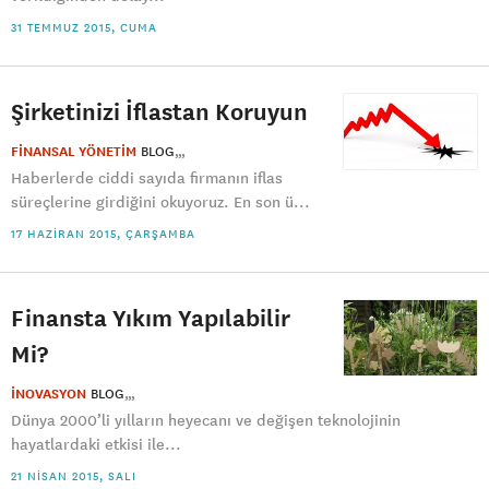
31 TEMMUZ 2015, CUMA
Şirketinizi İflastan Koruyun
FİNANSAL YÖNETİM
BLOG
Haberlerde ciddi sayıda firmanın iflas
süreçlerine girdiğini okuyoruz. En son ü...
17 HAZIRAN 2015, ÇARŞAMBA
Finansta Yıkım Yapılabilir
Mi?
İNOVASYON
BLOG
Dünya 2000’li yılların heyecanı ve değişen teknolojinin
hayatlardaki etkisi ile...
21 NISAN 2015, SALI