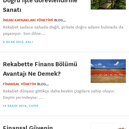
Sanatı
İNSAN KAYNAKLARI YÖNETİMİ
BLOG
Rekabet sadece sahada değil, şirkete doğru adamı bulmada da
yaşanıyor. Son döne...
6 OCAK 2015, SALI
Rekabette Finans Bölümü
Avantajı Ne Demek?
FİNANSAL YÖNETİM
BLOG
Rekabet dünyası gittikçe daha keskin çizgilere sahip oluyor.
Deyim yerindeyse: ...
14 KASIM 2014, CUMA
Finansal Güvenin