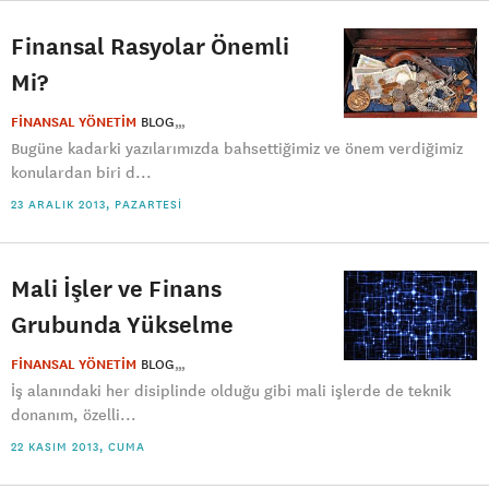
Finansal Rasyolar Önemli
Mi?
FİNANSAL YÖNETİM
BLOG
Bugüne kadarki yazılarımızda bahsettiğimiz ve önem verdiğimiz
konulardan biri d...
23 ARALIK 2013, PAZARTESI
Mali İşler ve Finans
Grubunda Yükselme
FİNANSAL YÖNETİM
BLOG
İş alanındaki her disiplinde olduğu gibi mali işlerde de teknik
donanım, özelli...
22 KASIM 2013, CUMA