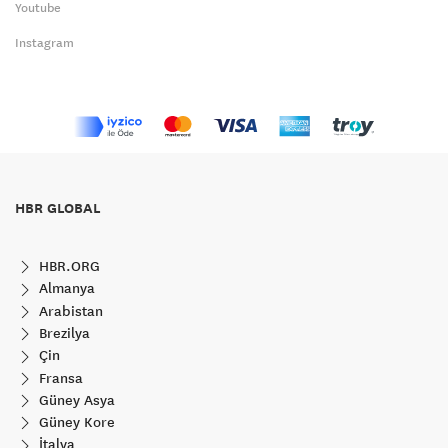
Youtube
Instagram
HBR GLOBAL
HBR.ORG
Almanya
Arabistan
Brezilya
Çin
Fransa
Güney Asya
Güney Kore
İtalya