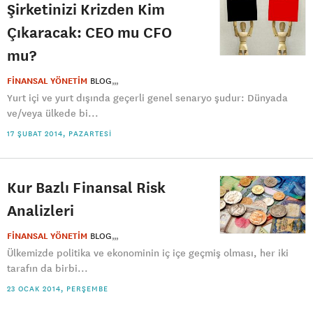
Şirketinizi Krizden Kim
Çıkaracak: CEO mu CFO
mu?
FİNANSAL YÖNETİM
BLOG
Yurt içi ve yurt dışında geçerli genel senaryo şudur: Dünyada
ve/veya ülkede bi...
17 ŞUBAT 2014, PAZARTESI
Kur Bazlı Finansal Risk
Analizleri
FİNANSAL YÖNETİM
BLOG
Ülkemizde politika ve ekonominin iç içe geçmiş olması, her iki
tarafın da birbi...
23 OCAK 2014, PERŞEMBE