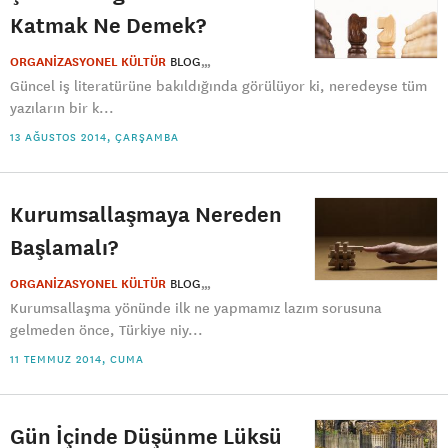
Katmak Ne Demek?
ORGANİZASYONEL KÜLTÜR
BLOG
Güncel iş literatürüne bakıldığında görülüyor ki, neredeyse tüm
yazıların bir k...
13 AĞUSTOS 2014, ÇARŞAMBA
Kurumsallaşmaya Nereden
Başlamalı?
ORGANİZASYONEL KÜLTÜR
BLOG
Kurumsallaşma yönünde ilk ne yapmamız lazım sorusuna
gelmeden önce, Türkiye niy...
11 TEMMUZ 2014, CUMA
Gün İçinde Düşünme Lüksü