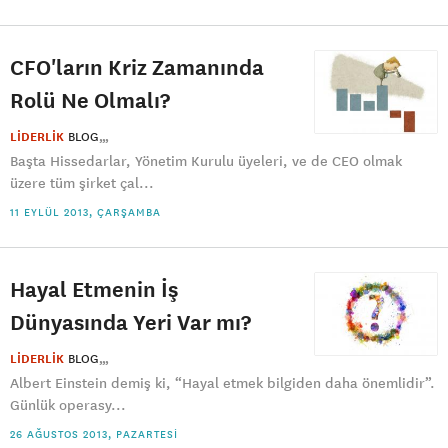
CFO'ların Kriz Zamanında
Rolü Ne Olmalı?
LİDERLİK
BLOG
Başta Hissedarlar, Yönetim Kurulu üyeleri, ve de CEO olmak
üzere tüm şirket çal...
11 EYLÜL 2013, ÇARŞAMBA
Hayal Etmenin İş
Dünyasında Yeri Var mı?
LİDERLİK
BLOG
Albert Einstein demiş ki, “Hayal etmek bilgiden daha önemlidir”.
Günlük operasy...
26 AĞUSTOS 2013, PAZARTESI