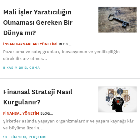
Mali İşler Yaratıcılığın
Olmaması Gereken Bir
Dünya mı?
İNSAN KAYNAKLARI YÖNETİMİ
BLOG
Pazarlama ve satış grupları, inovasyonun ve yenilikçiliğin
süreklilik arz etmes...
8 KASIM 2013, CUMA
Finansal Strateji Nasıl
Kurgulanır?
FİNANSAL YÖNETİM
BLOG
Şirketler aslında yaşayan organizmalardır ve yaşam kaynağı kâr
ve büyüme üzerin...
10 EKIM 2013, PERŞEMBE