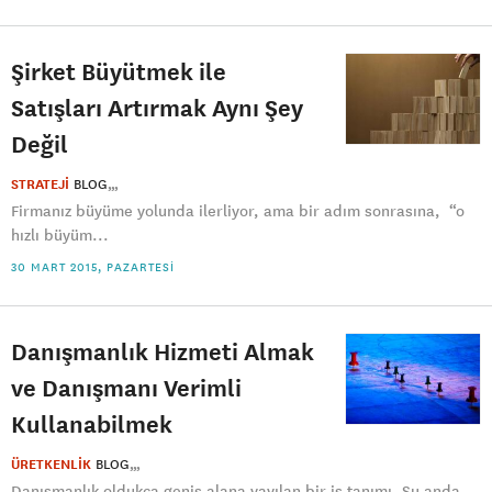
Şirket Büyütmek ile
Satışları Artırmak Aynı Şey
Değil
STRATEJİ
BLOG
Firmanız büyüme yolunda ilerliyor, ama bir adım sonrasına, “o
hızlı büyüm...
30 MART 2015, PAZARTESI
Danışmanlık Hizmeti Almak
ve Danışmanı Verimli
Kullanabilmek
ÜRETKENLİK
BLOG
Danışmanlık oldukça geniş alana yayılan bir iş tanımı. Şu anda