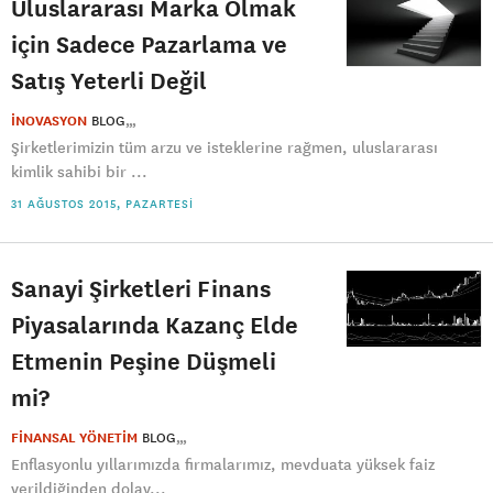
Uluslararası Marka Olmak
için Sadece Pazarlama ve
Satış Yeterli Değil
İNOVASYON
BLOG
Şirketlerimizin tüm arzu ve isteklerine rağmen, uluslararası
kimlik sahibi bir ...
31 AĞUSTOS 2015, PAZARTESI
Sanayi Şirketleri Finans
Piyasalarında Kazanç Elde
Etmenin Peşine Düşmeli
mi?
FİNANSAL YÖNETİM
BLOG
Enflasyonlu yıllarımızda firmalarımız, mevduata yüksek faiz
verildiğinden dolay...