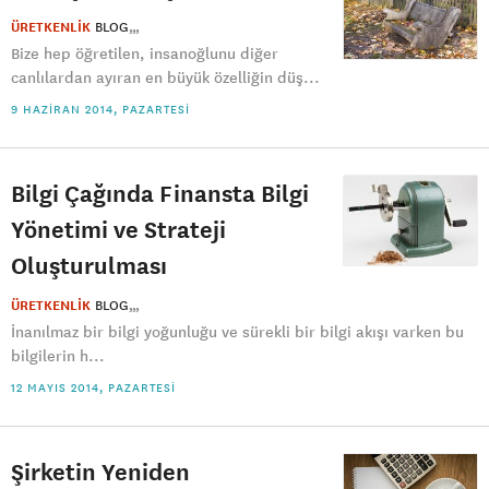
ÜRETKENLİK
BLOG
Bize hep öğretilen, insanoğlunu diğer
canlılardan ayıran en büyük özelliğin düş...
9 HAZIRAN 2014, PAZARTESI
Bilgi Çağında Finansta Bilgi
Yönetimi ve Strateji
Oluşturulması
ÜRETKENLİK
BLOG
İnanılmaz bir bilgi yoğunluğu ve sürekli bir bilgi akışı varken bu
bilgilerin h...
12 MAYIS 2014, PAZARTESI
Şirketin Yeniden