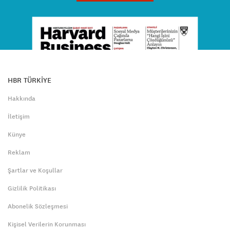
HBR TÜRKİYE
Hakkında
İletişim
Künye
Reklam
Şartlar ve Koşullar
Gizlilik Politikası
Abonelik Sözleşmesi
Kişisel Verilerin Korunması