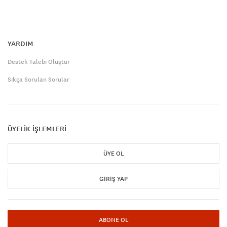
YARDIM
Destek Talebi Oluştur
Sıkça Sorulan Sorular
ÜYELİK İŞLEMLERİ
ÜYE OL
GIRIŞ YAP
ABONE OL