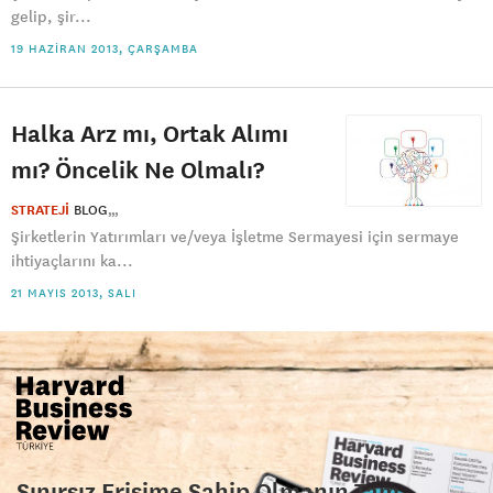
gelip, şir...
19 HAZIRAN 2013, ÇARŞAMBA
Halka Arz mı, Ortak Alımı
mı? Öncelik Ne Olmalı?
STRATEJİ
BLOG
Şirketlerin Yatırımları ve/veya İşletme Sermayesi için sermaye
ihtiyaçlarını ka...
21 MAYIS 2013, SALI
Sınırsız Erişime Sahip Olmanın Tam