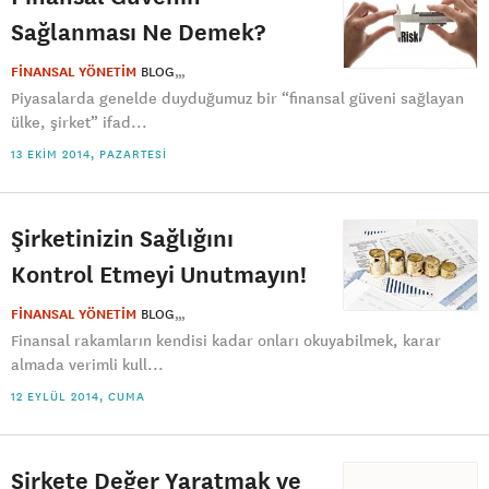
Sağlanması Ne Demek?
FİNANSAL YÖNETİM
BLOG
Piyasalarda genelde duyduğumuz bir “finansal güveni sağlayan
ülke, şirket” ifad...
13 EKIM 2014, PAZARTESI
Şirketinizin Sağlığını
Kontrol Etmeyi Unutmayın!
FİNANSAL YÖNETİM
BLOG
Finansal rakamların kendisi kadar onları okuyabilmek, karar
almada verimli kull...
12 EYLÜL 2014, CUMA
Şirkete Değer Yaratmak ve