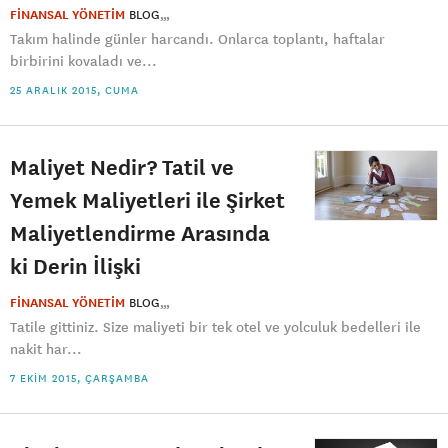
FİNANSAL YÖNETİM
BLOG
Takım halinde günler harcandı. Onlarca toplantı, haftalar
birbirini kovaladı ve...
25 ARALIK 2015, CUMA
Maliyet Nedir? Tatil ve
Yemek Maliyetleri ile Şirket
Maliyetlendirme Arasında
ki Derin İlişki
FİNANSAL YÖNETİM
BLOG
Tatile gittiniz. Size maliyeti bir tek otel ve yolculuk bedelleri ile
nakit har...
7 EKIM 2015, ÇARŞAMBA