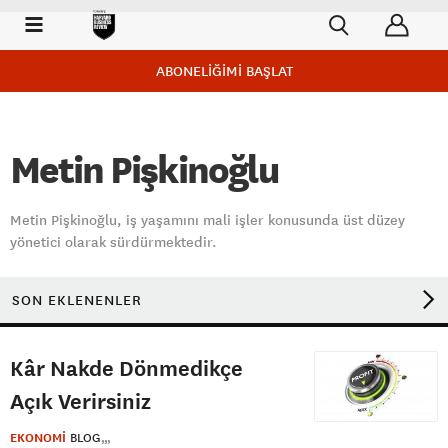
ABONELİĞİMİ BAŞLAT
Metin Pişkinoğlu
Metin Pişkinoğlu, iş yaşamını mali işler konusunda üst düzey
yönetici olarak sürdürmektedir.
SON EKLENENLER
Kâr Nakde Dönmedikçe
Açık Verirsiniz
EKONOMİ
BLOG