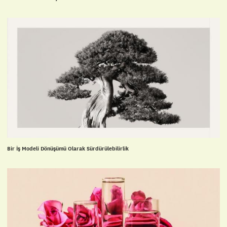
Bir İş Modeli Dönüşümü Olarak Sürdürülebilirlik