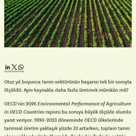
Paylaş
Paylaş
Paylaş
Otuz yıl boyunca tarım sektörünün başarısı tek bir soruyla
ölçüldü: Aynı kaynakla daha fazla üretmek mümkün mü?
OECD'nin 2026
Environmental Performance of Agriculture
in OECD Countries
raporu bu soruya büyük ölçüde olumlu
yanıt veriyor. 1990-2023 döneminde OECD ülkelerinde
tarımsal üretim yaklaşık yüzde 33 artarken, toplam tarım