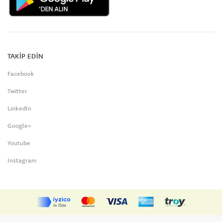
TAKİP EDİN
Facebook
Twitter
LinkedIn
Google+
Youtube
Instagram