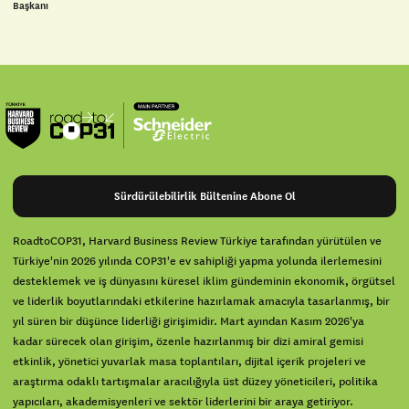
Başkanı
Sürdürülebilirlik Bültenine Abone Ol
RoadtoCOP31, Harvard Business Review Türkiye tarafından yürütülen ve
Türkiye'nin 2026 yılında COP31'e ev sahipliği yapma yolunda ilerlemesini
desteklemek ve iş dünyasını küresel iklim gündeminin ekonomik, örgütsel
ve liderlik boyutlarındaki etkilerine hazırlamak amacıyla tasarlanmış, bir
yıl süren bir düşünce liderliği girişimidir. Mart ayından Kasım 2026'ya
kadar sürecek olan girişim, özenle hazırlanmış bir dizi amiral gemisi
etkinlik, yönetici yuvarlak masa toplantıları, dijital içerik projeleri ve
araştırma odaklı tartışmalar aracılığıyla üst düzey yöneticileri, politika
yapıcıları, akademisyenleri ve sektör liderlerini bir araya getiriyor.