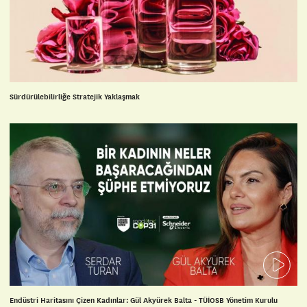
Sürdürülebilirliğe Stratejik Yaklaşmak
Endüstri Haritasını Çizen Kadınlar: Gül Akyürek Balta - TÜİOSB Yönetim Kurulu