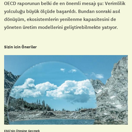
OECD raporunun belki de en önemli mesajı şu: Verimlilik
yolculuğu büyük ölçüde başarıldı. Bundan sonraki asıl
dönüşüm, ekosistemlerin yenilenme kapasitesini de
yöneten üretim modellerini geliştirebilmekte yatıyor.
Sizin icin Öneriler
ESG'nin Ötesine Geçmek