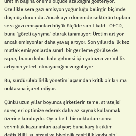
üretim başına önemli ölçüde azaldığını gösteriyor.
Özellikle sera gazı emisyon yoğunluğu belirgin biçimde
düşmüş durumda. Ancak aynı dönemde sektörün toplam
sera gazı emisyonları büyük ölçüde sabit kaldı. OECD,
bunu "göreli ayrışma" olarak tanımlıyor: Üretim artıyor
ancak emisyonlar daha yavaş artıyor. Son yıllarda ilk kez
mutlak emisyonlarda sınırlı bir gerileme görülse de
rapor, bunun kalıcı hale gelmesi için yalnızca verimlilik
artışının yeterli olmayacağını vurguluyor.
Bu, sürdürülebilirlik yönetimi açısından kritik bir kırılma
noktasına işaret ediyor.
Çünkü uzun yıllar boyunca şirketlerin temel stratejisi
süreçleri optimize ederek daha az kaynak kullanmak
üzerine kuruluydu. Oysa belli bir noktadan sonra
verimlilik kazanımları azalıyor; buna karşılık iklim
değişikliği, su stresi ve biyolojik çeşitlilik kaybı gibi