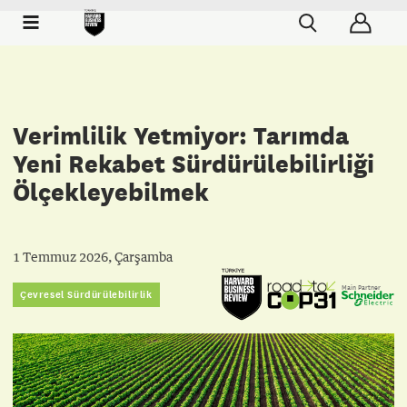
Verimlilik Yetmiyor: Tarımda
Yeni Rekabet Sürdürülebilirliği
Ölçekleyebilmek
1 Temmuz 2026, Çarşamba
Main Partner
Çevresel Sürdürülebilirlik