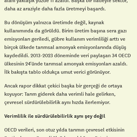
alanı yaklaşık yüzde 11 azaldı. Başka bir ifadeyle sektör,
daha az araziyle daha fazla üretmeyi başardı.
Bu dönüşüm yalnızca üretimde değil, kaynak
kullanımında da görüldü. Birim üretim başına sera gazı
emisyonları geriledi, gübre kullanım verimliliği arttı ve
birçok ülkede tarımsal amonyak emisyonlarında düşüş
kaydedildi. 2013-2023 döneminde veri paylaşan 34 OECD
ülkesinin 24'ünde tarımsal amonyak emisyonları azaldı.
İlk bakışta tablo oldukça umut verici görünüyor.
Ancak rapor dikkat çekici başka bir gerçeği de ortaya
koyuyor: Tarım giderek daha verimli hale gelirken,
çevresel sürdürülebilirlik aynı hızda ilerlemiyor.
Verimlilik ile sürdürülebilirlik aynı şey değil
OECD verileri, son otuz yılda tarımın çevresel etkisinin