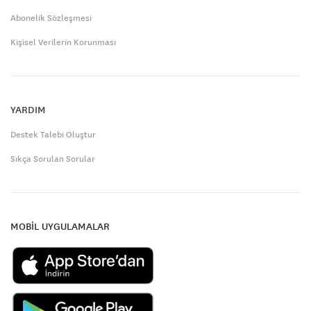
Abonelik Sözleşmesi
Kişisel Verilerin Korunması
YARDIM
Destek Talebi Oluştur
Sıkça Sorulan Sorular
MOBİL UYGULAMALAR