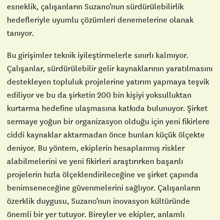
esneklik, çalışanların Suzano’nun sürdürülebilirlik
hedefleriyle uyumlu çözümleri denemelerine olanak
tanıyor.
Bu girişimler teknik iyileştirmelerle sınırlı kalmıyor.
Çalışanlar, sürdürülebilir gelir kaynaklarının yaratılmasını
destekleyen topluluk projelerine yatırım yapmaya teşvik
ediliyor ve bu da şirketin 200 bin kişiyi yoksulluktan
kurtarma hedefine ulaşmasına katkıda bulunuyor. Şirket
sermaye yoğun bir organizasyon olduğu için yeni fikirlere
ciddi kaynaklar aktarmadan önce bunları küçük ölçekte
deniyor. Bu yöntem, ekiplerin hesaplanmış riskler
alabilmelerini ve yeni fikirleri araştırırken başarılı
projelerin hızla ölçeklendirileceğine ve şirket çapında
benimseneceğine güvenmelerini sağlıyor. Çalışanların
özerklik duygusu, Suzano’nun inovasyon kültüründe
önemli bir yer tutuyor. Bireyler ve ekipler, anlamlı