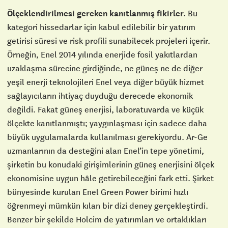
Ölçeklendirilmesi gereken kanıtlanmış fikirler.
Bu
kategori hissedarlar için kabul edilebilir bir yatırım
getirisi süresi ve risk profili sunabilecek projeleri içerir.
Örneğin, Enel 2014 yılında enerjide fosil yakıtlardan
uzaklaşma sürecine girdiğinde, ne güneş ne de diğer
yeşil enerji teknolojileri Enel veya diğer büyük hizmet
sağlayıcıların ihtiyaç duyduğu derecede ekonomik
değildi. Fakat güneş enerjisi, laboratuvarda ve küçük
ölçekte kanıtlanmıştı; yaygınlaşması için sadece daha
büyük uygulamalarda kullanılması gerekiyordu. Ar-Ge
uzmanlarının da desteğini alan Enel’in tepe yönetimi,
şirketin bu konudaki girişimlerinin güneş enerjisini ölçek
ekonomisine uygun hâle getirebileceğini fark etti. Şirket
bünyesinde kurulan Enel Green Power birimi hızlı
öğrenmeyi mümkün kılan bir dizi deney gerçekleştirdi.
Benzer bir şekilde Holcim de yatırımları ve ortaklıkları