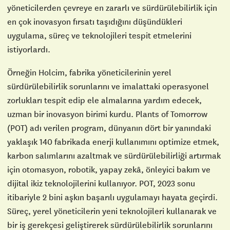
yöneticilerden çevreye en zararlı ve sürdürülebilirlik için
en çok inovasyon fırsatı taşıdığını düşündükleri
uygulama, süreç ve teknolojileri tespit etmelerini
istiyorlardı.
Örneğin Holcim, fabrika yöneticilerinin yerel
sürdürülebilirlik sorunlarını ve imalattaki operasyonel
zorlukları tespit edip ele almalarına yardım edecek,
uzman bir inovasyon birimi kurdu. Plants of Tomorrow
(POT) adı verilen program, dünyanın dört bir yanındaki
yaklaşık 140 fabrikada enerji kullanımını optimize etmek,
karbon salımlarını azaltmak ve sürdürülebilirliği artırmak
için otomasyon, robotik, yapay zekâ, önleyici bakım ve
dijital ikiz teknolojilerini kullanıyor. POT, 2023 sonu
itibariyle 2 bini aşkın başarılı uygulamayı hayata geçirdi.
Süreç, yerel yöneticilerin yeni teknolojileri kullanarak ve
bir iş gerekçesi geliştirerek sürdürülebilirlik sorunlarını