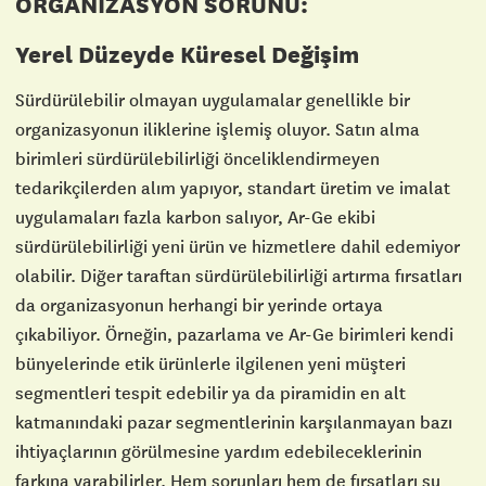
ORGANİZASYON SORUNU:
Yerel Düzeyde Küresel Değişim
Sürdürülebilir olmayan uygulamalar genellikle bir
organizasyonun iliklerine işlemiş oluyor. Satın alma
birimleri sürdürülebilirliği önceliklendirmeyen
tedarikçilerden alım yapıyor, standart üretim ve imalat
uygulamaları fazla karbon salıyor, Ar-Ge ekibi
sürdürülebilirliği yeni ürün ve hizmetlere dahil edemiyor
olabilir. Diğer taraftan sürdürülebilirliği artırma fırsatları
da organizasyonun herhangi bir yerinde ortaya
çıkabiliyor. Örneğin, pazarlama ve Ar-Ge birimleri kendi
bünyelerinde etik ürünlerle ilgilenen yeni müşteri
segmentleri tespit edebilir ya da piramidin en alt
katmanındaki pazar segmentlerinin karşılanmayan bazı
ihtiyaçlarının görülmesine yardım edebileceklerinin
farkına varabilirler. Hem sorunları hem de fırsatları su