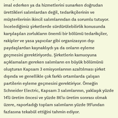
imal ederken ya da hizmetlerini sunarken doğrudan
ürettikleri salımlardan değil, tedarikçilerinin ve
müşterilerinin ikincil salımlarından da sorumlu tutuyor.
İncelediğimiz şirketlerde sürdürülebilirlik konusunda
karşılaşılan zorlukların önemli bir bölümü tedarikçiler,
rakipler ve yasa yapıcılar gibi organizasyon dışı
paydaşlardan kaynaklıydı ya da onların eyleme
geçmesini gerektiriyordu. Şirketlerin kamuoyuna
açıklamaları gereken salımların en büyük bölümünü
oluşturan Kapsam 3 emisyonlarının azaltılması şirket
dışında ve genellikle çok farklı ortamlarda çalışan
partilerin eyleme geçmesini gerektiriyor. Örneğin
Schneider Electric, Kapsam 3 salımlarının, yaklaşık yüzde
14’ü üretim öncesi ve yüzde 86’sı üretim sonrası olmak
üzere, raporladığı toplam salımların yüzde 99’undan
fazlasına tekabül ettiğini tahmin ediyor.