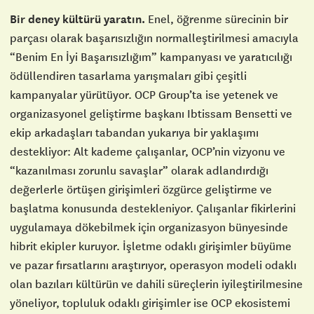
Bir deney kültürü yaratın.
Enel, öğrenme sürecinin bir
parçası olarak başarısızlığın normalleştirilmesi amacıyla
“Benim En İyi Başarısızlığım” kampanyası ve yaratıcılığı
ödüllendiren tasarlama yarışmaları gibi çeşitli
kampanyalar yürütüyor. OCP Group’ta ise yetenek ve
organizasyonel geliştirme başkanı Ibtissam Bensetti ve
ekip arkadaşları tabandan yukarıya bir yaklaşımı
destekliyor: Alt kademe çalışanlar, OCP’nin vizyonu ve
“kazanılması zorunlu savaşlar” olarak adlandırdığı
değerlerle örtüşen girişimleri özgürce geliştirme ve
başlatma konusunda destekleniyor. Çalışanlar fikirlerini
uygulamaya dökebilmek için organizasyon bünyesinde
hibrit ekipler kuruyor. İşletme odaklı girişimler büyüme
ve pazar fırsatlarını araştırıyor, operasyon modeli odaklı
olan bazıları kültürün ve dahili süreçlerin iyileştirilmesine
yöneliyor, topluluk odaklı girişimler ise OCP ekosistemi