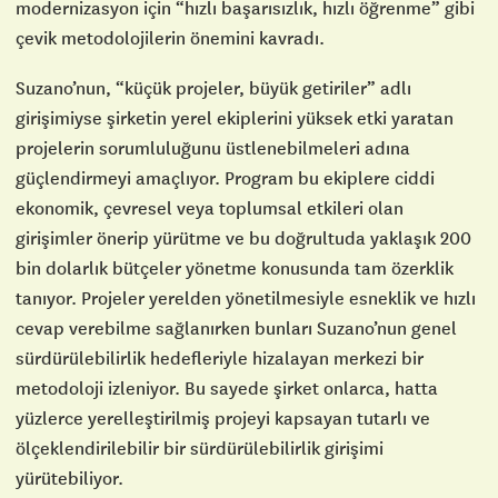
modernizasyon için “hızlı başarısızlık, hızlı öğrenme” gibi
çevik metodolojilerin önemini kavradı.
Suzano’nun, “küçük projeler, büyük getiriler” adlı
girişimiyse şirketin yerel ekiplerini yüksek etki yaratan
projelerin sorumluluğunu üstlenebilmeleri adına
güçlendirmeyi amaçlıyor. Program bu ekiplere ciddi
ekonomik, çevresel veya toplumsal etkileri olan
girişimler önerip yürütme ve bu doğrultuda yaklaşık 200
bin dolarlık bütçeler yönetme konusunda tam özerklik
tanıyor. Projeler yerelden yönetilmesiyle esneklik ve hızlı
cevap verebilme sağlanırken bunları Suzano’nun genel
sürdürülebilirlik hedefleriyle hizalayan merkezi bir
metodoloji izleniyor. Bu sayede şirket onlarca, hatta
yüzlerce yerelleştirilmiş projeyi kapsayan tutarlı ve
ölçeklendirilebilir bir sürdürülebilirlik girişimi
yürütebiliyor.