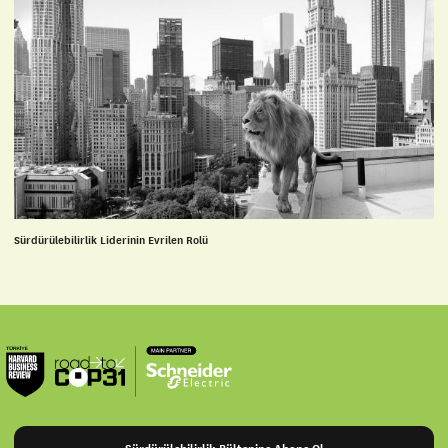
Sürdürülebilirlik Liderinin Evrilen Rolü