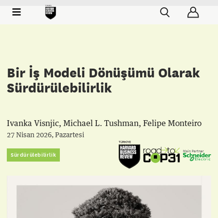
Bir İş Modeli Dönüşümü Olarak
Sürdürülebilirlik
Ivanka Visnjic
,
Michael L. Tushman
,
Felipe Monteiro
27 Nisan 2026, Pazartesi
Main Partner
Sürdürülebilirlik