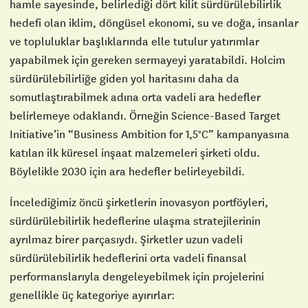
hamle sayesinde, belirlediği dört kilit sürdürülebilirlik
hedefi olan iklim, döngüsel ekonomi, su ve doğa, insanlar
ve topluluklar başlıklarında elle tutulur yatırımlar
yapabilmek için gereken sermayeyi yaratabildi. Holcim
sürdürülebilirliğe giden yol haritasını daha da
somutlaştırabilmek adına orta vadeli ara hedefler
belirlemeye odaklandı. Örneğin Science-Based Target
Initiative’in “Business Ambition for 1,5°C” kampanyasına
katılan ilk küresel inşaat malzemeleri şirketi oldu.
Böylelikle 2030 için ara hedefler belirleyebildi.
İncelediğimiz öncü şirketlerin inovasyon portföyleri,
sürdürülebilirlik hedeflerine ulaşma stratejilerinin
ayrılmaz birer parçasıydı. Şirketler uzun vadeli
sürdürülebilirlik hedeflerini orta vadeli finansal
performanslarıyla dengeleyebilmek için projelerini
genellikle üç kategoriye ayırırlar: