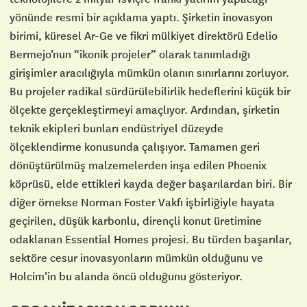
yönünde resmi bir açıklama yaptı. Şirketin inovasyon
birimi, küresel Ar-Ge ve fikri mülkiyet direktörü Edelio
Bermejo’nun “ikonik projeler” olarak tanımladığı
girişimler aracılığıyla mümkün olanın sınırlarını zorluyor.
Bu projeler radikal sürdürülebilirlik hedeflerini küçük bir
ölçekte gerçekleştirmeyi amaçlıyor. Ardından, şirketin
teknik ekipleri bunları endüstriyel düzeyde
ölçeklendirme konusunda çalışıyor. Tamamen geri
dönüştürülmüş malzemelerden inşa edilen Phoenix
köprüsü, elde ettikleri kayda değer başarılardan biri. Bir
diğer örnekse Norman Foster Vakfı işbirliğiyle hayata
geçirilen, düşük karbonlu, dirençli konut üretimine
odaklanan Essential Homes projesi. Bu türden başarılar,
sektöre cesur inovasyonların mümkün olduğunu ve
Holcim’in bu alanda öncü olduğunu gösteriyor.