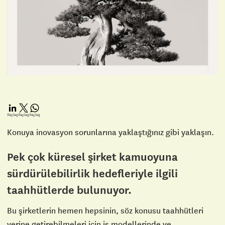
Paylaş
Paylaş
Paylaş
Konuya inovasyon sorunlarına yaklaştığınız gibi yaklaşın.
Pek çok küresel şirket kamuoyuna
sürdürülebilirlik hedefleriyle ilgili
taahhütlerde bulunuyor.
Bu şirketlerin hemen hepsinin, söz konusu taahhütleri
yerine getirebilmeleri için iş modellerinde ve