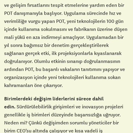
ve gelişim fırsatlarını tespit etmelerine yardım eden bir
POT danışmanıyla başlıyor. Uygulama sürecinde hız ve
verimliliğe vurgu yapan POT, yeni teknolojilerin 100 gün
içinde kullanıma sokulmasını ve fabrikanın üzerine düşen
mali yükü en aza indirmeyi amaçlıyor. Uygulamadan bir
yıl sonra bağımsız bir denetim gerçekleştirilerek
sağlanan gerçek etki, ilk projeksiyonlarla kıyaslanarak
doğrulanıyor. Olumlu etkinin sınanıp doğrulanmasının
ardından POT, bu başarılı vakaların tanıtımını yapıyor ve
organizasyon içinde yeni teknolojileri kullanıma sokan
kahramanları öne çıkarıyor.
Birimlerdeki değişim liderlerini sürece dahil
edin.
Sürdürülebilirlik girişimleri ve inovasyon projeleri
genellikle iş birimleri düzeyinde başarısızlığa uğruyor.
Neden mi? Çünkü değişimden sorumlu yöneticiler bir
birim CEO’su altında çalışıyor ve kısa vadeli iş