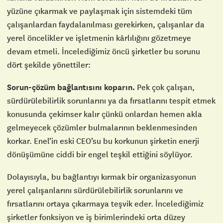
yüzüne çıkarmak ve paylaşmak için sistemdeki tüm
çalışanlardan faydalanılması gerekirken, çalışanlar da
yerel öncelikler ve işletmenin kârlılığını gözetmeye
devam etmeli. İncelediğimiz öncü şirketler bu sorunu
dört şekilde yönettiler:
Sorun-çözüm bağlantısını koparın.
Pek çok çalışan,
sürdürülebilirlik sorunlarını ya da fırsatlarını tespit etmek
konusunda çekimser kalır çünkü onlardan hemen akla
gelmeyecek çözümler bulmalarının beklenmesinden
korkar. Enel’in eski CEO’su bu korkunun şirketin enerji
dönüşümüne ciddi bir engel teşkil ettiğini söylüyor.
Dolayısıyla, bu bağlantıyı kırmak bir organizasyonun
yerel çalışanlarını sürdürülebilirlik sorunlarını ve
fırsatlarını ortaya çıkarmaya teşvik eder. İncelediğimiz
şirketler fonksiyon ve iş birimlerindeki orta düzey