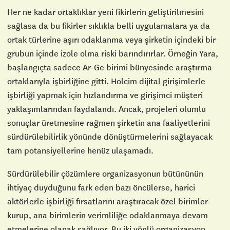
Her ne kadar ortaklıklar yeni fikirlerin geliştirilmesini
sağlasa da bu fikirler sıklıkla belli uygulamalara ya da
ortak türlerine aşırı odaklanma veya şirketin içindeki bir
grubun içinde izole olma riski barındırırlar. Örneğin Yara,
başlangıçta sadece Ar-Ge birimi bünyesinde araştırma
ortaklarıyla işbirliğine gitti. Holcim dijital girişimlerle
işbirliği yapmak için hızlandırma ve girişimci müşteri
yaklaşımlarından faydalandı. Ancak, projeleri olumlu
sonuçlar üretmesine rağmen şirketin ana faaliyetlerini
sürdürülebilirlik yönünde dönüştürmelerini sağlayacak
tam potansiyellerine henüz ulaşamadı.
Sürdürülebilir çözümlere organizasyonun bütününün
ihtiyaç duyduğunu fark eden bazı öncülerse, harici
aktörlerle işbirliği fırsatlarını araştıracak özel birimler
kurup, ana birimlerin verimliliğe odaklanmaya devam
etmelerine olanak sağlıyor. Bu iki yönlü organizasyon