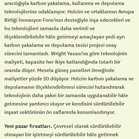
aracılığıyla karbon yakalama, kullanma ve depolama
teknolojilerine odaklanıyor. Holcim ve ortaklarının Avrupa
Birliği İnovasyon Fonu’nun desteğiyle inşa edecekleri ve
bu teknolojileri zamanla daha verimli ve
ölçeklendirilebilir hâle getirmeyi amaçlayan yedi ayrı
karbon yakalama ve depolama tesisi projesi onay
sürecini tamamladı. Wright Yasası’na göre teknolojinin
maliyeti, kapasite her ikiye katlandığında tutarlı bir
oranda düşer. Mesela güneş panelleri örneğinde
maliyetler yüzde 20 düşüyor. Holcim karbon yakalama ve
depolamanın ölçeklendirilmesi sürecini hızlandırarak
teknolojinin daha yakın bir zamanda uygulanabilir hâle
gelmesine yardımcı oluyor ve kendisini sürdürülebilir
inşaat sektörünün ön saflarında konumlandırıyor.
Yeni pazar fırsatları.
Çevresel olarak sürdürülebilir
olmayan bir işletmeyi sürdürülebilir hâle getirmek