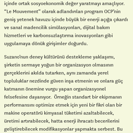
içinde ortak sosyoekonomik değer yaratmayı amaçlıyor.
“Le Mouvement” olarak adlandırılan program OCP’nin
geniş yetenek havuzu içinde büyük bir enerji açığa çıkardı
ve sanal madencilik simülasyonları, dijital bakım
hizmetleri ve karbonsuzlaştırma inovasyonları gibi
uygulamaya dönük girişimler doğurdu.
Suzano’nun deney kültürünü destekleme yaklaşımı,
şirketin sermaye yoğun bir organizasyon olmasının
gerçeklerini akılda tutarken, aynı zamanda yerel
topluluklar nezdinde güven inşa etmenin ve onlara güç
katmanın önemine vurgu yapan organizasyonel
felsefesine dayanıyor. Örneğin standart bir ekipmanın
performansını optimize etmek için yeni bir fikri olan bir
makine operatörü kimyasal tüketimi azaltabilecek,
üretimi artırabilecek, hatta enerji ihracatı becerilerini
geliştirebilecek modifikasyonlar yapmakta serbest. Bu