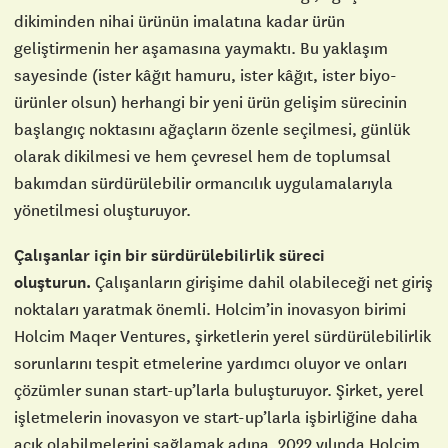
dikiminden nihai ürünün imalatına kadar ürün
geliştirmenin her aşamasına yaymaktı. Bu yaklaşım
sayesinde (ister kâğıt hamuru, ister kâğıt, ister biyo-
ürünler olsun) herhangi bir yeni ürün gelişim sürecinin
başlangıç noktasını ağaçların özenle seçilmesi, günlük
olarak dikilmesi ve hem çevresel hem de toplumsal
bakımdan sürdürülebilir ormancılık uygulamalarıyla
yönetilmesi oluşturuyor.
Çalışanlar için bir sürdürülebilirlik süreci
oluşturun.
Çalışanların girişime dahil olabileceği net giriş
noktaları yaratmak önemli. Holcim’in inovasyon birimi
Holcim Maqer Ventures, şirketlerin yerel sürdürülebilirlik
sorunlarını tespit etmelerine yardımcı oluyor ve onları
çözümler sunan start-up’larla buluşturuyor. Şirket, yerel
işletmelerin inovasyon ve start-up’larla işbirliğine daha
açık olabilmelerini sağlamak adına, 2022 yılında Holcim