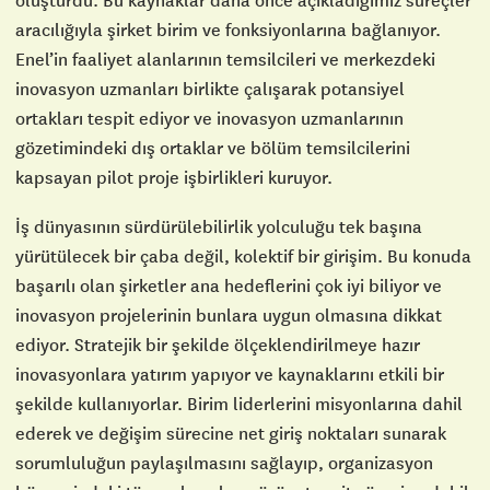
aracılığıyla şirket birim ve fonksiyonlarına bağlanıyor.
Enel’in faaliyet alanlarının temsilcileri ve merkezdeki
inovasyon uzmanları birlikte çalışarak potansiyel
ortakları tespit ediyor ve inovasyon uzmanlarının
gözetimindeki dış ortaklar ve bölüm temsilcilerini
kapsayan pilot proje işbirlikleri kuruyor.
İş dünyasının sürdürülebilirlik yolculuğu tek başına
yürütülecek bir çaba değil, kolektif bir girişim. Bu konuda
başarılı olan şirketler ana hedeflerini çok iyi biliyor ve
inovasyon projelerinin bunlara uygun olmasına dikkat
ediyor. Stratejik bir şekilde ölçeklendirilmeye hazır
inovasyonlara yatırım yapıyor ve kaynaklarını etkili bir
şekilde kullanıyorlar. Birim liderlerini misyonlarına dahil
ederek ve değişim sürecine net giriş noktaları sunarak
sorumluluğun paylaşılmasını sağlayıp, organizasyon