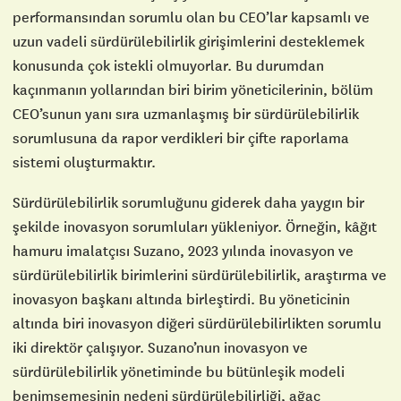
performansından sorumlu olan bu CEO’lar kapsamlı ve
uzun vadeli sürdürülebilirlik girişimlerini desteklemek
konusunda çok istekli olmuyorlar. Bu durumdan
kaçınmanın yollarından biri birim yöneticilerinin, bölüm
CEO’sunun yanı sıra uzmanlaşmış bir sürdürülebilirlik
sorumlusuna da rapor verdikleri bir çifte raporlama
sistemi oluşturmaktır.
Sürdürülebilirlik sorumluğunu giderek daha yaygın bir
şekilde inovasyon sorumluları yükleniyor. Örneğin, kâğıt
hamuru imalatçısı Suzano, 2023 yılında inovasyon ve
sürdürülebilirlik birimlerini sürdürülebilirlik, araştırma ve
inovasyon başkanı altında birleştirdi. Bu yöneticinin
altında biri inovasyon diğeri sürdürülebilirlikten sorumlu
iki direktör çalışıyor. Suzano’nun inovasyon ve
sürdürülebilirlik yönetiminde bu bütünleşik modeli
benimsemesinin nedeni sürdürülebilirliği, ağaç