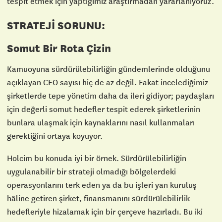
tespit etmek için yaptığımız araştırmadan yararlanıyoruz.
STRATEJİ SORUNU:
Somut Bir Rota Çizin
Kamuoyuna sürdürülebilirliğin gündemlerinde olduğunu
açıklayan CEO sayısı hiç de az değil. Fakat incelediğimiz
şirketlerde tepe yönetim daha da ileri gidiyor; paydaşları
için değerli somut hedefler tespit ederek şirketlerinin
bunlara ulaşmak için kaynaklarını nasıl kullanmaları
gerektiğini ortaya koyuyor.
Holcim bu konuda iyi bir örnek. Sürdürülebilirliğin
uygulanabilir bir strateji olmadığı bölgelerdeki
operasyonlarını terk eden ya da bu işleri yan kuruluş
hâline getiren şirket, finansmanını sürdürülebilirlik
hedefleriyle hizalamak için bir çerçeve hazırladı. Bu iki