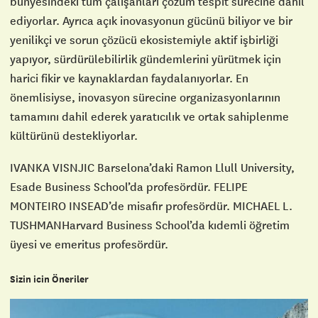
bünyesindeki tüm çalışanları çözüm tespit sürecine dahil
ediyorlar. Ayrıca açık inovasyonun gücünü biliyor ve bir
yenilikçi ve sorun çözücü ekosistemiyle aktif işbirliği
yapıyor, sürdürülebilirlik gündemlerini yürütmek için
harici fikir ve kaynaklardan faydalanıyorlar. En
önemlisiyse, inovasyon sürecine organizasyonlarının
tamamını dahil ederek yaratıcılık ve ortak sahiplenme
kültürünü destekliyorlar.
IVANKA VISNJIC Barselona’daki Ramon Llull University,
Esade Business School’da profesördür. FELIPE
MONTEIRO INSEAD’de misafir profesördür. MICHAEL L.
TUSHMANHarvard Business School’da kıdemli öğretim
üyesi ve emeritus profesördür.
Sizin icin Öneriler