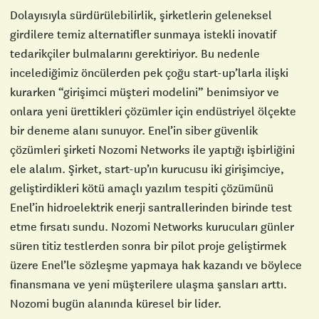
Dolayısıyla sürdürülebilirlik, şirketlerin geleneksel
girdilere temiz alternatifler sunmaya istekli inovatif
tedarikçiler bulmalarını gerektiriyor. Bu nedenle
incelediğimiz öncülerden pek çoğu start-up’larla ilişki
kurarken “girişimci müşteri modelini” benimsiyor ve
onlara yeni ürettikleri çözümler için endüstriyel ölçekte
bir deneme alanı sunuyor. Enel’in siber güvenlik
çözümleri şirketi Nozomi Networks ile yaptığı işbirliğini
ele alalım. Şirket, start-up’ın kurucusu iki girişimciye,
geliştirdikleri kötü amaçlı yazılım tespiti çözümünü
Enel’in hidroelektrik enerji santrallerinden birinde test
etme fırsatı sundu. Nozomi Networks kurucuları günler
süren titiz testlerden sonra bir pilot proje geliştirmek
üzere Enel’le sözleşme yapmaya hak kazandı ve böylece
finansmana ve yeni müşterilere ulaşma şansları arttı.
Nozomi bugün alanında küresel bir lider.