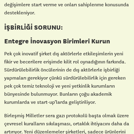
değişimlere start verme ve onları sahiplenme konusunda
destekleniyor.
İŞBİRLİĞİ SORUNU:
Entegre İnovasyon Birimleri Kurun
Pek çok inovatif şirket dış aktörlerle etkileşimlerin yeni
fikir ve becerilere erişimde kilit rol oynadığının farkında.
Sürdürülebilirlik öncülerinin de dış aktörlerle işbirliği
yapmaları gerekiyor çünkü sürdürülebilirlik için gereken
pek çok temiz teknoloji ve yeni yetkinlik kurumların
bünyesinde bulunmuyor. Bunların çoğu akademik
kurumlarda ve start-up’larda geliştiriliyor.
Birleşmiş Milletler sera gazı protokolü başta olmak üzere
çevresel kuralların sıkılaşması, ortaklık ihtiyacını daha da
artırıyor. Yeni düzenlemeler şirketleri, sadece ürünlerini