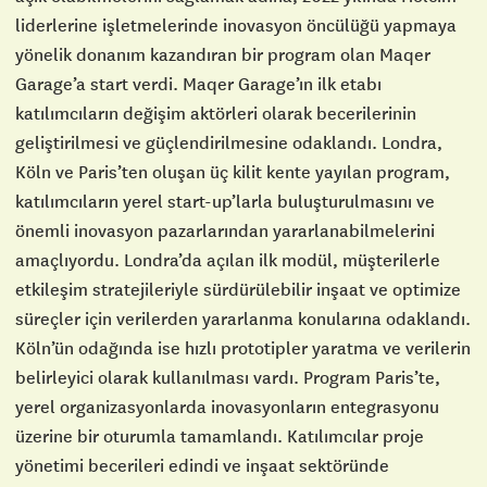
liderlerine işletmelerinde inovasyon öncülüğü yapmaya
yönelik donanım kazandıran bir program olan Maqer
Garage’a start verdi. Maqer Garage’ın ilk etabı
katılımcıların değişim aktörleri olarak becerilerinin
geliştirilmesi ve güçlendirilmesine odaklandı. Londra,
Köln ve Paris’ten oluşan üç kilit kente yayılan program,
katılımcıların yerel start-up’larla buluşturulmasını ve
önemli inovasyon pazarlarından yararlanabilmelerini
amaçlıyordu. Londra’da açılan ilk modül, müşterilerle
etkileşim stratejileriyle sürdürülebilir inşaat ve optimize
süreçler için verilerden yararlanma konularına odaklandı.
Köln’ün odağında ise hızlı prototipler yaratma ve verilerin
belirleyici olarak kullanılması vardı. Program Paris’te,
yerel organizasyonlarda inovasyonların entegrasyonu
üzerine bir oturumla tamamlandı. Katılımcılar proje
yönetimi becerileri edindi ve inşaat sektöründe