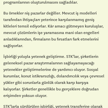
programlarının oluşturulmasını sağladılar.
Bu örnekler niş pazarlar değiller. Mevcut iş modelleri
tarafından ihtiyaçları yeterince karşılanmamış geniş
kitleleri temsil ediyorlar. Kâr amacı gütmeyen kuruluşlar,
mevcut çözümlerin işe yaramasına mani olan engelleri
anladıklarından, firmaların bu fırsatları fark etmelerini
sağlıyorlar.
İşbirliği yoluyla yetenek geliştirme. STK’lar, şirketlerin
geleneksel pazar araştırmalarının sağlayamayacağı
yetenekler geliştirmelerine de yardımcı oluyor. Sosyal
kurumlar, konut istikrarsızlığı, dolandırıcılık veya çevresel
yükler gibi sorunlarla günlük olarak karşı karşıya
kalıyorlar. Şirketler genellikle bu gerçeklere doğrudan
erişimden yoksun oluyor.
STK’larla sürdürülen işbirliği, yetenek transferine olanak