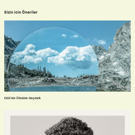
Sizin icin Öneriler
ESG'nin Ötesine Geçmek