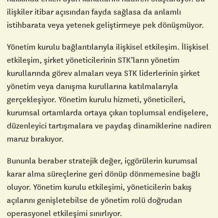
ilişkiler itibar açısından fayda sağlasa da anlamlı
istihbarata veya yetenek geliştirmeye pek dönüşmüyor.
Yönetim kurulu bağlantılarıyla ilişkisel etkileşim. İlişkisel
etkileşim, şirket yöneticilerinin STK’ların yönetim
kurullarında görev almaları veya STK liderlerinin şirket
yönetim veya danışma kurullarına katılmalarıyla
gerçekleşiyor. Yönetim kurulu hizmeti, yöneticileri,
kurumsal ortamlarda ortaya çıkan toplumsal endişelere,
düzenleyici tartışmalara ve paydaş dinamiklerine nadiren
maruz bırakıyor.
Bununla beraber stratejik değer, içgörülerin kurumsal
karar alma süreçlerine geri dönüp dönmemesine bağlı
oluyor. Yönetim kurulu etkileşimi, yöneticilerin bakış
açılarını genişletebilse de yönetim rolü doğrudan
operasyonel etkileşimi sınırlıyor.