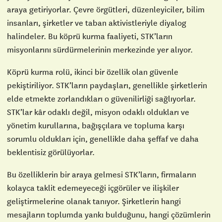
araya getiriyorlar. Çevre örgütleri, düzenleyiciler, bilim
insanları, şirketler ve taban aktivistleriyle diyalog
halindeler. Bu köprü kurma faaliyeti, STK’ların
misyonlarını sürdürmelerinin merkezinde yer alıyor.
Köprü kurma rolü, ikinci bir özellik olan güvenle
pekiştiriliyor. STK’ların paydaşları, genellikle şirketlerin
elde etmekte zorlandıkları o güvenilirliği sağlıyorlar.
STK’lar kâr odaklı değil, misyon odaklı oldukları ve
yönetim kurullarına, bağışçılara ve topluma karşı
sorumlu oldukları için, genellikle daha şeffaf ve daha
beklentisiz görülüyorlar.
Bu özelliklerin bir araya gelmesi STK’ların, firmaların
kolayca taklit edemeyeceği içgörüler ve ilişkiler
geliştirmelerine olanak tanıyor. Şirketlerin hangi
mesajların toplumda yankı bulduğunu, hangi çözümlerin