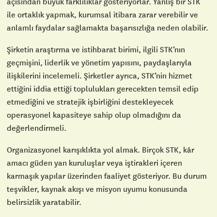
açısından büyük farklılıklar gösteriyorlar. Yanlış bir STK
ile ortaklık yapmak, kurumsal itibara zarar verebilir ve
anlamlı faydalar sağlamakta başarısızlığa neden olabilir.
Şirketin araştırma ve istihbarat birimi, ilgili STK’nın
geçmişini, liderlik ve yönetim yapısını, paydaşlarıyla
ilişkilerini incelemeli. Şirketler ayrıca, STK’nin hizmet
ettiğini iddia ettiği toplulukları gerecekten temsil edip
etmediğini ve stratejik işbirliğini destekleyecek
operasyonel kapasiteye sahip olup olmadığını da
değerlendirmeli.
Organizasyonel karışıklıkta yol almak. Birçok STK, kâr
amacı güden yan kuruluşlar veya iştirakleri içeren
karmaşık yapılar üzerinden faaliyet gösteriyor. Bu durum
teşvikler, kaynak akışı ve misyon uyumu konusunda
belirsizlik yaratabilir.