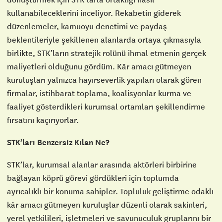
kullanabileceklerini inceliyor. Rekabetin giderek
düzenlemeler, kamuoyu denetimi ve paydaş
beklentileriyle şekillenen alanlarda ortaya çıkmasıyla
birlikte, STK’ların stratejik rolünü ihmal etmenin gerçek
maliyetleri olduğunu gördüm. Kâr amacı gütmeyen
kuruluşları yalnızca hayırseverlik yapıları olarak gören
firmalar, istihbarat toplama, koalisyonlar kurma ve
faaliyet gösterdikleri kurumsal ortamları şekillendirme
fırsatını kaçırıyorlar.
STK’ları Benzersiz Kılan Ne?
STK’lar, kurumsal alanlar arasında aktörleri birbirine
bağlayan köprü görevi gördükleri için toplumda
ayrıcalıklı bir konuma sahipler. Topluluk geliştirme odaklı
kâr amacı gütmeyen kuruluşlar düzenli olarak sakinleri,
yerel yetkilileri, işletmeleri ve savunuculuk gruplarını bir