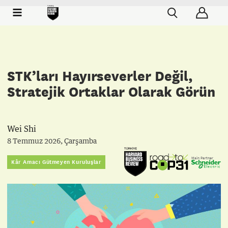
STK’ları Hayırseverler Değil,
Stratejik Ortaklar Olarak Görün
Wei Shi
8 Temmuz 2026, Çarşamba
Main Partner
Kâr Amacı Gütmeyen Kuruluşlar