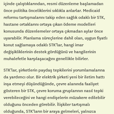
içinde çalıştıklarından, resmi düzenleme başlamadan
önce politika önceliklerini sıklıkla anlarlar. Medicaid
reformu tartışmalarını takip eden sağlık odaklı bir STK,
hastane ortaklarını ortaya çıkan ödeme modelleri
konusunda düzenlemeler ortaya çıkmadan aylar önce
uyarabilir. Planlama süreçlerine dahil olan, uygun fiyatlı
konut sağlamaya odaklı STK’lar, hangi imar
değişikliklerinin destek gördüğünü ve hangilerinin
muhalefetle karşılaşacağını genellikle bilirler.
STK’lar, şirketlerin paydaş tepkilerini yorumlamalarına
da yardımcı olur. Bir elektrik şirketi yeni bir iletim hattı
inşa etmeyi düşündüğünde, çevre alanında faaliyet
gösteren bir STK, çevre koruma gruplarının nasıl tepki
verebileceğini ve hangi endişelerin müzakere edilebilir
olduğunu önceden görebilir. İlişkiler tartışmalı
olduğunda, STK’ların bir araya gelmeleri, yalnızca