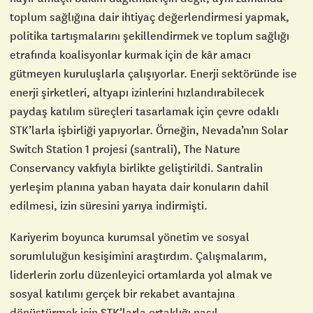
toplum sağlığına dair ihtiyaç değerlendirmesi yapmak,
politika tartışmalarını şekillendirmek ve toplum sağlığı
etrafında koalisyonlar kurmak için de kâr amacı
gütmeyen kuruluşlarla çalışıyorlar. Enerji sektöründe ise
enerji şirketleri, altyapı izinlerini hızlandırabilecek
paydaş katılım süreçleri tasarlamak için çevre odaklı
STK’larla işbirliği yapıyorlar. Örneğin, Nevada’nın Solar
Switch Station 1 projesi (santrali), The Nature
Conservancy vakfıyla birlikte geliştirildi. Santralin
yerleşim planına yaban hayata dair konuların dahil
edilmesi, izin süresini yarıya indirmişti.
Kariyerim boyunca kurumsal yönetim ve sosyal
sorumluluğun kesişimini araştırdım. Çalışmalarım,
liderlerin zorlu düzenleyici ortamlarda yol almak ve
sosyal katılımı gerçek bir rekabet avantajına
dönüştürmek için STK’larla ortaklığı nasıl