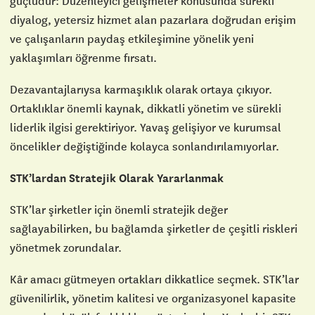
güçlüdür: Düzenleyici gelişmeler konusunda sürekli
diyalog, yetersiz hizmet alan pazarlara doğrudan erişim
ve çalışanların paydaş etkileşimine yönelik yeni
yaklaşımları öğrenme fırsatı.
Dezavantajlarıysa karmaşıklık olarak ortaya çıkıyor.
Ortaklıklar önemli kaynak, dikkatli yönetim ve sürekli
liderlik ilgisi gerektiriyor. Yavaş gelişiyor ve kurumsal
öncelikler değiştiğinde kolayca sonlandırılamıyorlar.
STK’lardan Stratejik Olarak Yararlanmak
STK’lar şirketler için önemli stratejik değer
sağlayabilirken, bu bağlamda şirketler de çeşitli riskleri
yönetmek zorundalar.
Kâr amacı gütmeyen ortakları dikkatlice seçmek. STK’lar
güvenilirlik, yönetim kalitesi ve organizasyonel kapasite