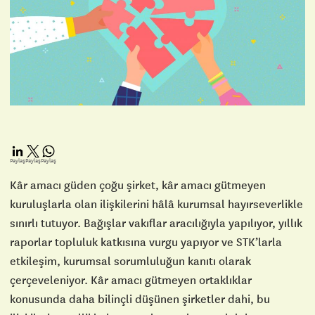
Paylaş
Paylaş
Paylaş
Kâr amacı güden çoğu şirket, kâr amacı gütmeyen
kuruluşlarla olan ilişkilerini hâlâ kurumsal hayırseverlikle
sınırlı tutuyor. Bağışlar vakıflar aracılığıyla yapılıyor, yıllık
raporlar topluluk katkısına vurgu yapıyor ve STK’larla
etkileşim, kurumsal sorumluluğun kanıtı olarak
çerçeveleniyor. Kâr amacı gütmeyen ortaklıklar
konusunda daha bilinçli düşünen şirketler dahi, bu