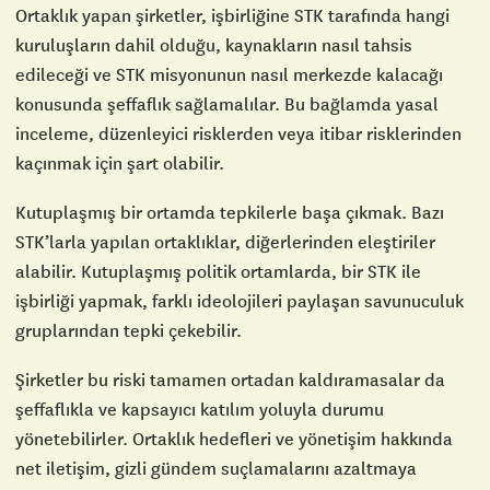
Ortaklık yapan şirketler, işbirliğine STK tarafında hangi
kuruluşların dahil olduğu, kaynakların nasıl tahsis
edileceği ve STK misyonunun nasıl merkezde kalacağı
konusunda şeffaflık sağlamalılar. Bu bağlamda yasal
inceleme, düzenleyici risklerden veya itibar risklerinden
kaçınmak için şart olabilir.
Kutuplaşmış bir ortamda tepkilerle başa çıkmak. Bazı
STK’larla yapılan ortaklıklar, diğerlerinden eleştiriler
alabilir. Kutuplaşmış politik ortamlarda, bir STK ile
işbirliği yapmak, farklı ideolojileri paylaşan savunuculuk
gruplarından tepki çekebilir.
Şirketler bu riski tamamen ortadan kaldıramasalar da
şeffaflıkla ve kapsayıcı katılım yoluyla durumu
yönetebilirler. Ortaklık hedefleri ve yönetişim hakkında
net iletişim, gizli gündem suçlamalarını azaltmaya