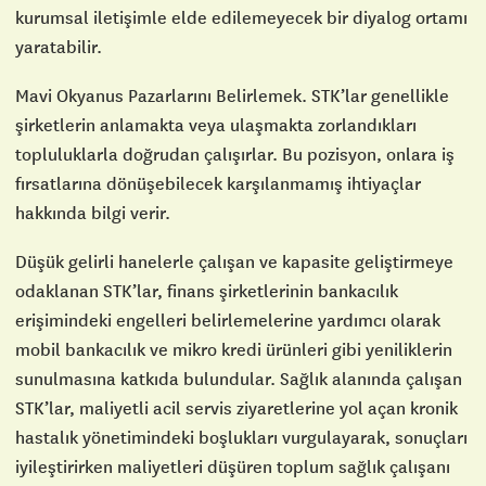
kurumsal iletişimle elde edilemeyecek bir diyalog ortamı
yaratabilir.
Mavi Okyanus Pazarlarını Belirlemek. STK’lar genellikle
şirketlerin anlamakta veya ulaşmakta zorlandıkları
topluluklarla doğrudan çalışırlar. Bu pozisyon, onlara iş
fırsatlarına dönüşebilecek karşılanmamış ihtiyaçlar
hakkında bilgi verir.
Düşük gelirli hanelerle çalışan ve kapasite geliştirmeye
odaklanan STK’lar, finans şirketlerinin bankacılık
erişimindeki engelleri belirlemelerine yardımcı olarak
mobil bankacılık ve mikro kredi ürünleri gibi yeniliklerin
sunulmasına katkıda bulundular. Sağlık alanında çalışan
STK’lar, maliyetli acil servis ziyaretlerine yol açan kronik
hastalık yönetimindeki boşlukları vurgulayarak, sonuçları
iyileştirirken maliyetleri düşüren toplum sağlık çalışanı