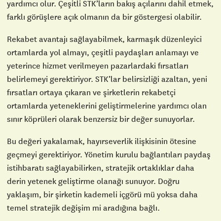
yardımcı olur. Çeşitli STK’ların bakış açılarını dahil etmek,
farklı görüşlere açık olmanın da bir göstergesi olabilir.
Rekabet avantajı sağlayabilmek, karmaşık düzenleyici
ortamlarda yol almayı, çeşitli paydaşları anlamayı ve
yeterince hizmet verilmeyen pazarlardaki fırsatları
belirlemeyi gerektiriyor. STK’lar belirsizliği azaltan, yeni
fırsatları ortaya çıkaran ve şirketlerin rekabetçi
ortamlarda yeteneklerini geliştirmelerine yardımcı olan
sınır köprüleri olarak benzersiz bir değer sunuyorlar.
Bu değeri yakalamak, hayırseverlik ilişkisinin ötesine
geçmeyi gerektiriyor. Yönetim kurulu bağlantıları paydaş
istihbaratı sağlayabilirken, stratejik ortaklıklar daha
derin yetenek geliştirme olanağı sunuyor. Doğru
yaklaşım, bir şirketin kademeli içgörü mü yoksa daha
temel stratejik değişim mi aradığına bağlı.