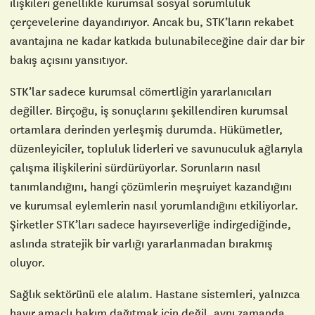
ilişkileri genellikle kurumsal sosyal sorumluluk
çerçevelerine dayandırıyor. Ancak bu, STK’ların rekabet
avantajına ne kadar katkıda bulunabileceğine dair dar bir
bakış açısını yansıtıyor.
STK’lar sadece kurumsal cömertliğin yararlanıcıları
değiller. Birçoğu, iş sonuçlarını şekillendiren kurumsal
ortamlara derinden yerleşmiş durumda. Hükümetler,
düzenleyiciler, topluluk liderleri ve savunuculuk ağlarıyla
çalışma ilişkilerini sürdürüyorlar. Sorunların nasıl
tanımlandığını, hangi çözümlerin meşruiyet kazandığını
ve kurumsal eylemlerin nasıl yorumlandığını etkiliyorlar.
Şirketler STK’ları sadece hayırseverliğe indirgediğinde,
aslında stratejik bir varlığı yararlanmadan bırakmış
oluyor.
Sağlık sektörünü ele alalım. Hastane sistemleri, yalnızca
hayır amaçlı bakım dağıtmak için değil, aynı zamanda