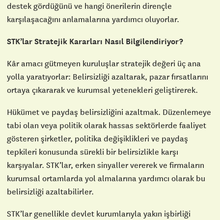
destek gördüğünü ve hangi önerilerin dirençle
karşılaşacağını anlamalarına yardımcı oluyorlar.
STK’lar Stratejik Kararları Nasıl Bilgilendiriyor?
Kâr amacı gütmeyen kuruluşlar stratejik değeri üç ana
yolla yaratıyorlar: Belirsizliği azaltarak, pazar fırsatlarını
ortaya çıkararak ve kurumsal yetenekleri geliştirerek.
Hükümet ve paydaş belirsizliğini azaltmak. Düzenlemeye
tabi olan veya politik olarak hassas sektörlerde faaliyet
gösteren şirketler, politika değişiklikleri ve paydaş
tepkileri konusunda sürekli bir belirsizlikle karşı
karşıyalar. STK’lar, erken sinyaller vererek ve firmaların
kurumsal ortamlarda yol almalarına yardımcı olarak bu
belirsizliği azaltabilirler.
STK’lar genellikle devlet kurumlarıyla yakın işbirliği