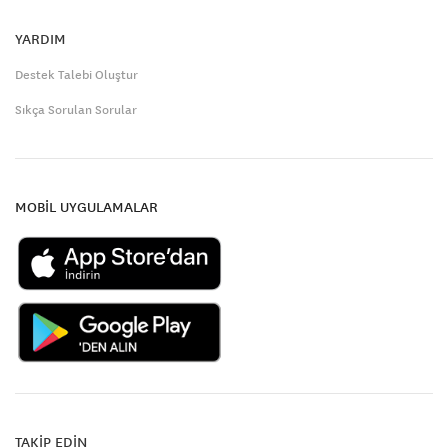
YARDIM
Destek Talebi Oluştur
Sıkça Sorulan Sorular
MOBİL UYGULAMALAR
TAKİP EDİN