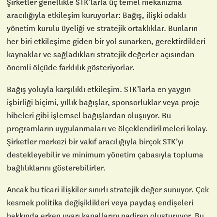
Şirketler genellikle STK’larla üç temel mekanizma
aracılığıyla etkileşim kuruyorlar: Bağış, ilişki odaklı
yönetim kurulu üyeliği ve stratejik ortaklıklar. Bunların
her biri etkileşime giden bir yol sunarken, gerektirdikleri
kaynaklar ve sağladıkları stratejik değerler açısından
önemli ölçüde farklılık gösteriyorlar.
Bağış yoluyla karşılıklı etkileşim. STK’larla en yaygın
işbirliği biçimi, yıllık bağışlar, sponsorluklar veya proje
hibeleri gibi işlemsel bağışlardan oluşuyor. Bu
programların uygulanmaları ve ölçeklendirilmeleri kolay.
Şirketler merkezi bir vakıf aracılığıyla birçok STK’yı
destekleyebilir ve minimum yönetim çabasıyla topluma
bağlılıklarını gösterebilirler.
Ancak bu ticari ilişkiler sınırlı stratejik değer sunuyor. Çek
kesmek politika değişiklikleri veya paydaş endişeleri
hakkında erken uyarı kanallarını nadiren oluşturuyor. Bu