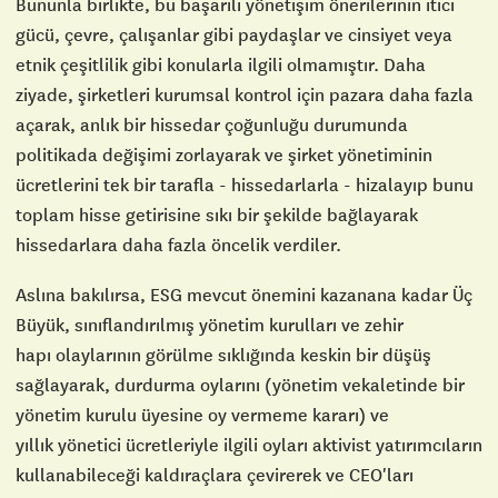
Bununla birlikte, bu başarılı yönetişim önerilerinin itici
gücü, çevre, çalışanlar gibi paydaşlar ve cinsiyet veya
etnik çeşitlilik gibi konularla ilgili olmamıştır. Daha
ziyade, şirketleri kurumsal kontrol için pazara daha fazla
açarak, anlık bir hissedar çoğunluğu durumunda
politikada değişimi zorlayarak ve şirket yönetiminin
ücretlerini tek bir tarafla - hissedarlarla - hizalayıp bunu
toplam hisse getirisine sıkı bir şekilde bağlayarak
hissedarlara daha fazla öncelik verdiler.
Aslına bakılırsa, ESG mevcut önemini kazanana kadar Üç
Büyük,
sınıflandırılmış yönetim kurulları
ve
zehir
hapı
olaylarının görülme sıklığında keskin bir düşüş
sağlayarak, durdurma oylarını (yönetim vekaletinde bir
yönetim kurulu üyesine oy vermeme kararı) ve
yıllık
yönetici ücretleriyle ilgili oyları
aktivist yatırımcıların
kullanabileceği kaldıraçlara çevirerek ve CEO'ları