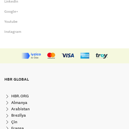
LinkedIn
Google+
Youtube
Instagram
HBR GLOBAL
HBR.ORG
Almanya
Arabistan
Brezilya
Çin
Fransa