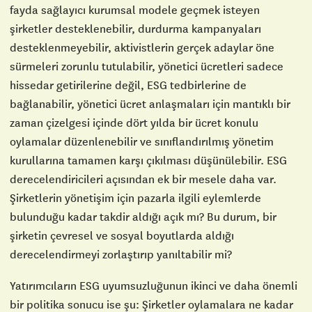
fayda sağlayıcı kurumsal modele
geçmek isteyen
şirketler desteklenebilir, durdurma kampanyaları
desteklenmeyebilir, aktivistlerin gerçek adaylar öne
sürmeleri zorunlu tutulabilir, yönetici ücretleri sadece
hissedar getirilerine değil, ESG tedbirlerine de
bağlanabilir, yönetici ücret anlaşmaları için mantıklı bir
zaman çizelgesi içinde dört yılda bir ücret konulu
oylamalar düzenlenebilir ve sınıflandırılmış yönetim
kurullarına tamamen karşı çıkılması düşünülebilir. ESG
derecelendiricileri açısından ek bir mesele daha var.
Şirketlerin yönetişim için pazarla ilgili eylemlerde
bulunduğu kadar takdir aldığı açık mı? Bu durum, bir
şirketin çevresel ve sosyal boyutlarda aldığı
derecelendirmeyi zorlaştırıp yanıltabilir mi?
Yatırımcıların ESG uyumsuzluğunun ikinci ve daha önemli
bir politika sonucu ise şu: Şirketler oylamalara ne kadar