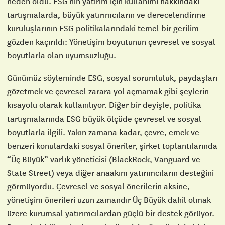
neden oldu. ESG’nin yatırım için kullanımı hakkındaki
tartışmalarda, büyük yatırımcıların ve derecelendirme
kuruluşlarının ESG politikalarındaki temel bir gerilim
gözden kaçırıldı: Yönetişim boyutunun çevresel ve sosyal
boyutlarla olan uyumsuzluğu.
Günümüz söyleminde ESG, sosyal sorumluluk, paydaşları
gözetmek ve çevresel zarara yol açmamak gibi şeylerin
kısayolu olarak kullanılıyor. Diğer bir deyişle, politika
tartışmalarında ESG büyük ölçüde çevresel ve sosyal
boyutlarla ilgili. Yakın zamana kadar, çevre, emek ve
benzeri konulardaki sosyal öneriler, şirket toplantılarında
“Üç Büyük” varlık yöneticisi (BlackRock, Vanguard ve
State Street) veya diğer anaakım yatırımcıların desteğini
görmüyordu. Çevresel ve sosyal önerilerin aksine,
yönetişim önerileri uzun zamandır Üç Büyük dahil olmak
üzere kurumsal yatırımcılardan güçlü bir destek görüyor.