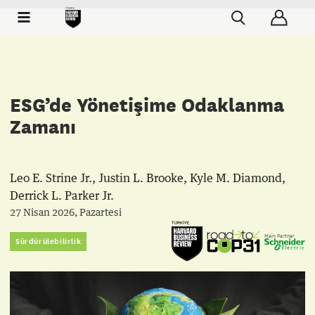
ESG’de Yönetişime Odaklanma
Zamanı
Leo E. Strine Jr.
,
Justin L. Brooke
,
Kyle M. Diamond
,
Derrick L. Parker Jr.
27 Nisan 2026, Pazartesi
Main Partner
Sürdürülebilirlik