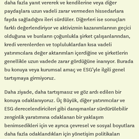
daha fazla yanıt vererek ve kendilerine veya diğer
paydaşlara uzun vadeli zarar vermeden hissedarlara
fayda sağladığını ileri sürdüler. Diğerleri ise sonuçları
farklı değerlendiriyor ve aktivizmin kazanımlarının geçici
olduğuna ve bunların çoğunlukla şirket çalışanlarından,
kredi verenlerden ve topluluklardan kısa vadeli
yatırımcılara değer aktarımları içerdiğine ve şirketlerin
genellikle uzun vadede zarar gördüğüne inanıyor. Burada
bu konuya veya kurumsal amaç ve ESG’yle ilgili genel
tartışmaya girmiyoruz.
Daha ziyade, daha tartışmasız ve göz ardı edilen bir
konuya odaklanıyoruz. Üç Büyük, diğer yatırımcılar ve
ESG derecelendiricileri gibi danışmanlar sürdürülebilir
zenginlik yaratımına odaklanan bir yaklaşım
benimsedikleri için ve ayrıca çevresel ve sosyal boyutlara
daha fazla odaklandıkları için yönetişim politikaları