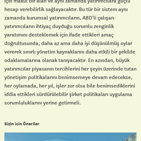
için makul bir alan ve aynı zamanda yatırımcılara güçlü
hesap verebilirlik sağlayacaktır. Bu tür bir sistem aynı
zamanda kurumsal yatırımcıların, ABD'li çalışan-
yatırımcıların ihtiyaç duyduğu sorumlu zenginlik
yaratımını desteklemek için ifade ettikleri amaç
doğrultusunda, daha az ama daha iyi düşünülmüş oylar
vererek sınırlı yönetim kaynaklarını daha etkili bir şekilde
odaklamalarına olanak tanıyacaktır. En azından, büyük
yatırımcılar piyasanın tercihlerini her şeyin üzerinde tutan
yönetişim politikalarını benimsemeye devam edecekse,
her oylamada, her yıl, işler zor olsa bile benimsediklerini
iddia ettikleri sürdürülebilir şirket politikaları uygulama
sorumluluklarını yerine getirmeli.
Sizin icin Öneriler