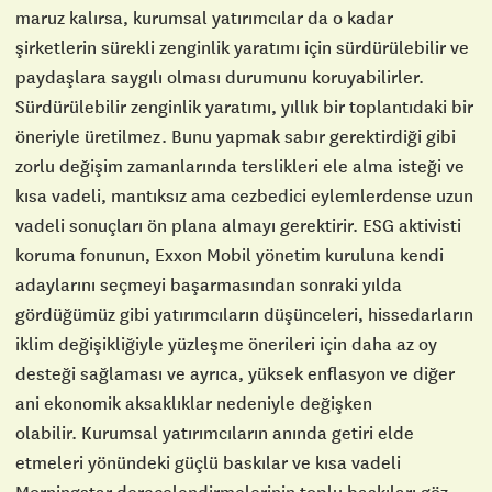
maruz kalırsa, kurumsal yatırımcılar da o kadar
şirketlerin sürekli zenginlik yaratımı için sürdürülebilir ve
paydaşlara saygılı olması durumunu koruyabilirler.
Sürdürülebilir zenginlik yaratımı, yıllık bir toplantıdaki bir
öneriyle üretilmez. Bunu yapmak sabır gerektirdiği gibi
zorlu değişim zamanlarında terslikleri ele alma isteği ve
kısa vadeli, mantıksız ama cezbedici eylemlerdense uzun
vadeli sonuçları ön plana almayı gerektirir. ESG aktivisti
koruma fonunun, Exxon Mobil yönetim kuruluna kendi
adaylarını seçmeyi başarmasından sonraki yılda
gördüğümüz gibi yatırımcıların düşünceleri, hissedarların
iklim değişikliğiyle yüzleşme önerileri için daha az oy
desteği sağlaması ve ayrıca, yüksek enflasyon ve diğer
ani ekonomik aksaklıklar nedeniyle değişken
olabilir. Kurumsal yatırımcıların anında getiri elde
etmeleri yönündeki güçlü baskılar ve kısa vadeli
Morningstar derecelendirmelerinin toplu baskıları göz