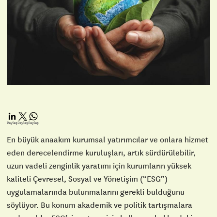
Paylaş
Paylaş
Paylaş
En büyük anaakım kurumsal yatırımcılar ve onlara hizmet
eden derecelendirme kuruluşları, artık sürdürülebilir,
uzun vadeli zenginlik yaratımı için kurumların yüksek
kaliteli Çevresel, Sosyal ve Yönetişim (“ESG”)
uygulamalarında bulunmalarını gerekli bulduğunu
söylüyor. Bu konum
akademik
ve
politik
tartışmalara