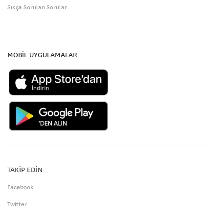
Sıkça Sorulan Sorular
MOBİL UYGULAMALAR
TAKİP EDİN
Facebook
Twitter