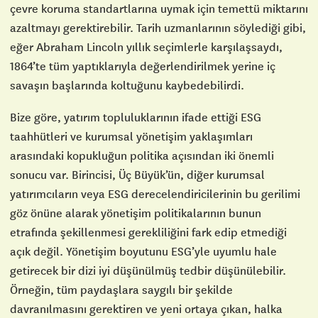
çevre koruma standartlarına uymak için temettü miktarını
azaltmayı gerektirebilir. Tarih uzmanlarının söylediği gibi,
eğer Abraham Lincoln yıllık seçimlerle karşılaşsaydı,
1864’te tüm yaptıklarıyla değerlendirilmek yerine iç
savaşın başlarında koltuğunu kaybedebilirdi.
Bize göre, yatırım topluluklarının ifade ettiği ESG
taahhütleri ve kurumsal yönetişim yaklaşımları
arasındaki kopukluğun politika açısından iki önemli
sonucu var. Birincisi, Üç Büyük’ün, diğer kurumsal
yatırımcıların veya ESG derecelendiricilerinin bu gerilimi
göz önüne alarak yönetişim politikalarının bunun
etrafında şekillenmesi gerekliliğini fark edip etmediği
açık değil. Yönetişim boyutunu ESG’yle uyumlu hale
getirecek bir dizi iyi düşünülmüş tedbir düşünülebilir.
Örneğin, tüm paydaşlara saygılı bir şekilde
davranılmasını gerektiren ve yeni ortaya çıkan,
halka