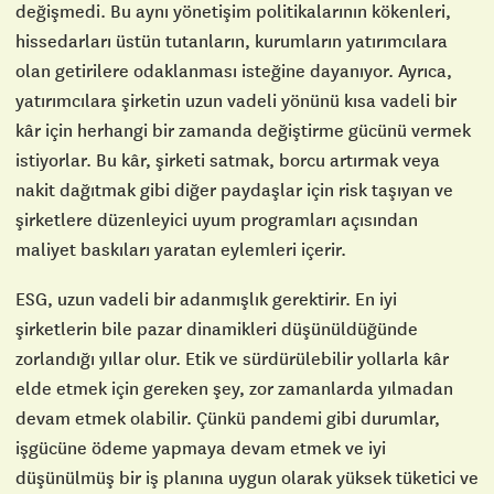
değişmedi. Bu aynı yönetişim politikalarının kökenleri,
hissedarları üstün tutanların, kurumların yatırımcılara
olan getirilere odaklanması isteğine dayanıyor. Ayrıca,
yatırımcılara şirketin uzun vadeli yönünü kısa vadeli bir
kâr için herhangi bir zamanda değiştirme gücünü vermek
istiyorlar. Bu kâr, şirketi satmak, borcu artırmak veya
nakit dağıtmak gibi diğer paydaşlar için risk taşıyan ve
şirketlere düzenleyici uyum programları açısından
maliyet baskıları yaratan eylemleri içerir.
ESG, uzun vadeli bir adanmışlık gerektirir. En iyi
şirketlerin bile pazar dinamikleri düşünüldüğünde
zorlandığı yıllar olur. Etik ve sürdürülebilir yollarla kâr
elde etmek için gereken şey, zor zamanlarda yılmadan
devam etmek olabilir. Çünkü pandemi gibi durumlar,
işgücüne ödeme yapmaya devam etmek ve iyi
düşünülmüş bir iş planına uygun olarak yüksek tüketici ve