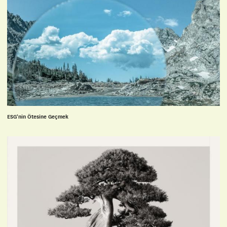
ESG'nin Ötesine Geçmek