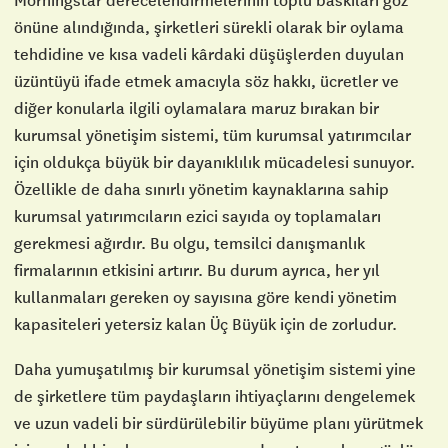
önüne alındığında, şirketleri sürekli olarak bir oylama
tehdidine ve kısa vadeli kârdaki düşüşlerden duyulan
üzüntüyü ifade etmek amacıyla söz hakkı, ücretler ve
diğer konularla ilgili oylamalara maruz bırakan bir
kurumsal yönetişim sistemi, tüm kurumsal yatırımcılar
için oldukça büyük bir dayanıklılık mücadelesi sunuyor.
Özellikle de daha sınırlı yönetim kaynaklarına sahip
kurumsal yatırımcıların ezici sayıda oy toplamaları
gerekmesi ağırdır. Bu olgu, temsilci danışmanlık
firmalarının etkisini artırır. Bu durum ayrıca, her yıl
kullanmaları gereken oy sayısına göre kendi yönetim
kapasiteleri yetersiz kalan Üç Büyük için de zorludur.
Daha yumuşatılmış bir kurumsal yönetişim sistemi yine
de şirketlere tüm paydaşların ihtiyaçlarını dengelemek
ve uzun vadeli bir sürdürülebilir büyüme planı yürütmek