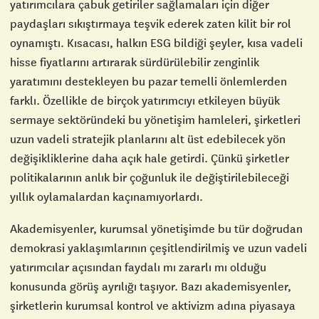
yatırımcılara çabuk getiriler sağlamaları için diğer
paydaşları sıkıştırmaya teşvik ederek zaten kilit bir rol
oynamıştı. Kısacası, halkın ESG bildiği şeyler, kısa vadeli
hisse fiyatlarını artırarak sürdürülebilir zenginlik
yaratımını destekleyen bu pazar temelli önlemlerden
farklı. Özellikle de birçok yatırımcıyı etkileyen büyük
sermaye sektöründeki bu yönetişim hamleleri, şirketleri
uzun vadeli stratejik planlarını alt üst edebilecek yön
değişikliklerine daha açık hale getirdi. Çünkü şirketler
politikalarının anlık bir çoğunluk ile değiştirilebileceği
yıllık oylamalardan kaçınamıyorlardı.
Akademisyenler, kurumsal yönetişimde bu tür doğrudan
demokrasi yaklaşımlarının çeşitlendirilmiş ve uzun vadeli
yatırımcılar açısından faydalı mı zararlı mı olduğu
konusunda görüş ayrılığı taşıyor. Bazı akademisyenler,
şirketlerin kurumsal kontrol ve aktivizm adına piyasaya