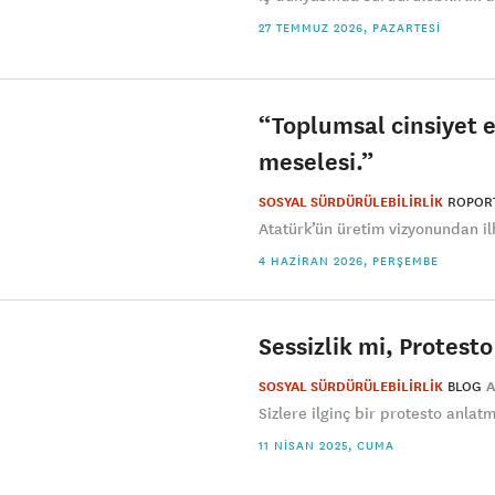
27 TEMMUZ 2026, PAZARTESI
“Toplumsal cinsiyet e
meselesi.”
SOSYAL SÜRDÜRÜLEBİLİRLİK
ROPOR
Atatürk’ün üretim vizyonundan il
4 HAZIRAN 2026, PERŞEMBE
Sessizlik mi, Protest
SOSYAL SÜRDÜRÜLEBİLİRLİK
BLOG
A
Sizlere ilginç bir protesto anlat
11 NISAN 2025, CUMA