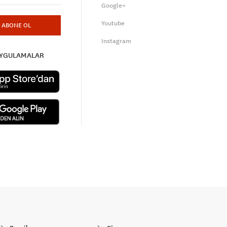
Google+
Youtube
ABONE OL
Instagram
UYGULAMALAR