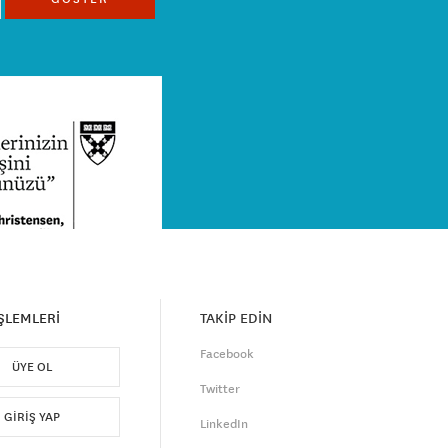
İŞLEMLERİ
TAKİP EDİN
Facebook
ÜYE OL
Twitter
GIRIŞ YAP
LinkedIn