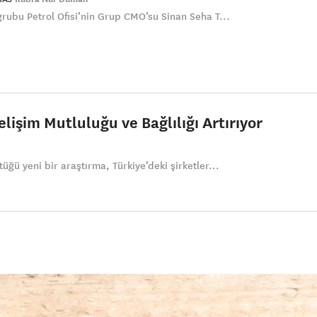
 grubu Petrol Ofisi’nin Grup CMO’su Sinan Seha T...
elişim Mutluluğu ve Bağlılığı Artırıyor
tüğü yeni bir araştırma, Türkiye’deki şirketler...