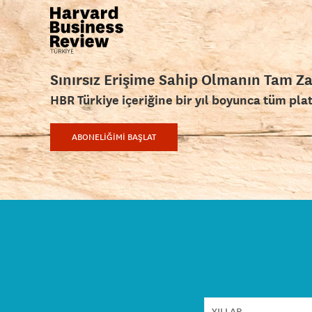
Sınırsız Erişime Sahip Olmanın Tam Z
HBR Türkiye içeriğine bir yıl boyunca tüm pla
ABONELİĞİMİ BAŞLAT