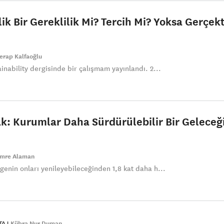
lik Bir Gereklilik Mi? Tercih Mi? Yoksa Gerçek
erap Kalfaoğlu
inability dergisinde bir çalışmam yayınlandı. 2...
 Kurumlar Daha Sürdürülebilir Bir Geleceğ
mre Alaman
genin onları yenileyebileceğinden 1,8 kat daha h...
TAJ
Kübra Nur Duman