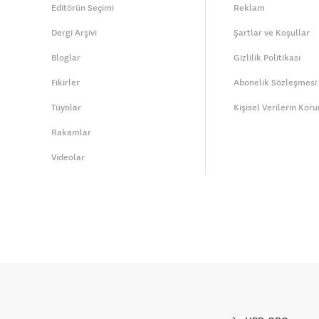
Editörün Seçimi
Reklam
Dergi Arşivi
Şartlar ve Koşullar
Bloglar
Gizlilik Politikası
Fikirler
Abonelik Sözleşmesi
Tüyolar
Kişisel Verilerin Kor
Rakamlar
Videolar