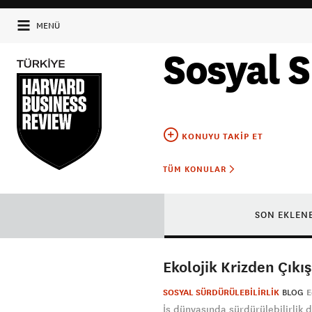
MENÜ
Sosyal S
KONUYU TAKIP ET
TÜM KONULAR
SON EKLEN
Ekolojik Krizden Çıkış
SOSYAL SÜRDÜRÜLEBİLİRLİK
BLOG
E
İş dünyasında sürdürülebilirlik d