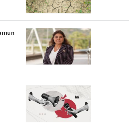
plumun