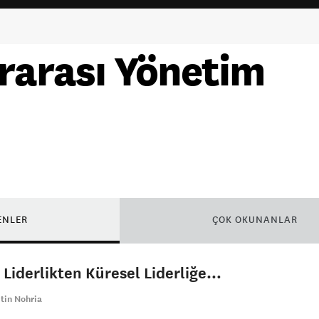
rarası Yönetim
ENLER
ÇOK OKUNANLAR
 Liderlikten Küresel Liderliğe…
tin Nohria