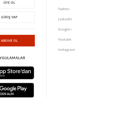
ÜYE OL
Twitter
GIRIŞ YAP
LinkedIn
Google+
Youtube
ABONE OL
Instagram
UYGULAMALAR