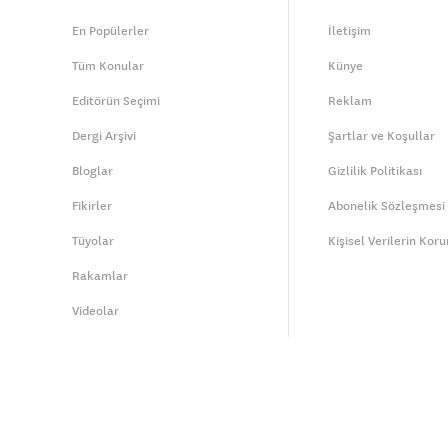
En Popülerler
İletişim
Tüm Konular
Künye
Editörün Seçimi
Reklam
Dergi Arşivi
Şartlar ve Koşullar
Bloglar
Gizlilik Politikası
Fikirler
Abonelik Sözleşmesi
Tüyolar
Kişisel Verilerin Kor
Rakamlar
Videolar