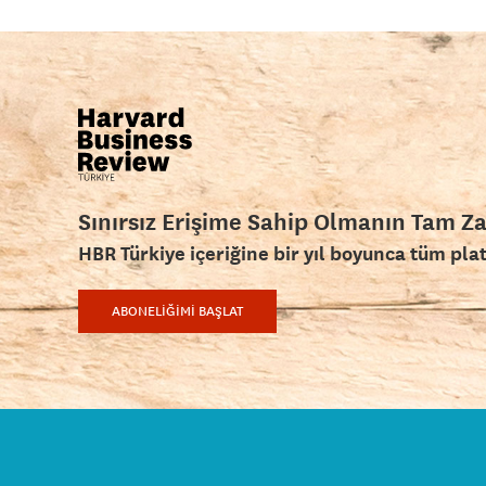
Sınırsız Erişime Sahip Olmanın Tam Z
HBR Türkiye içeriğine bir yıl boyunca tüm pla
ABONELİĞİMİ BAŞLAT