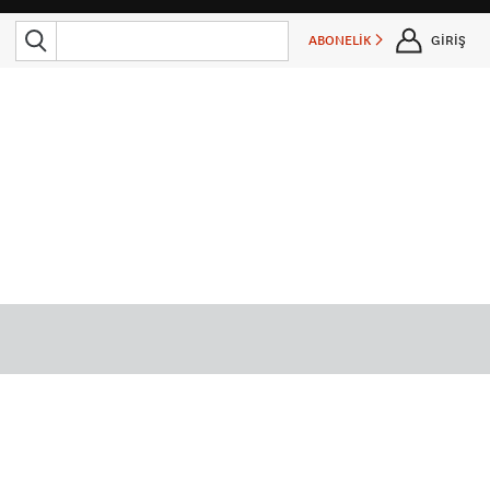
ABONELİK
GİRİŞ