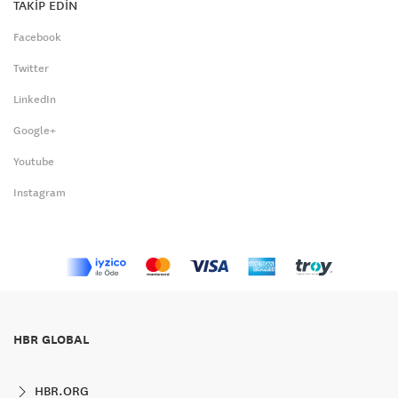
TAKİP EDİN
Facebook
Twitter
LinkedIn
Google+
Youtube
Instagram
HBR GLOBAL
HBR.ORG