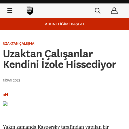
ABONELİĞİMİ BAŞLAT
UZAKTAN ÇALIŞMA
Uzaktan Çalışanlar
Kendini İzole Hissediyor
NISAN 2022
Yakın zamanda Kaspersky tarafından yapılan bir