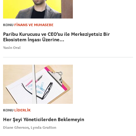
KONU
FİNANS VE MUHASEBE
Paribu Kurucusu ve CEO’su ile Merkeziyetsiz Bir
Ekosistem İnşası Üzerine…
Yasin Oral
KONU
LİDERLİK
Her Şeyi Yöneticilerden Beklemeyin
Diane Gherson
Lynda Gratton