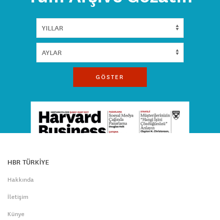
GÖSTER
HBR TÜRKİYE
Hakkında
İletişim
Künye