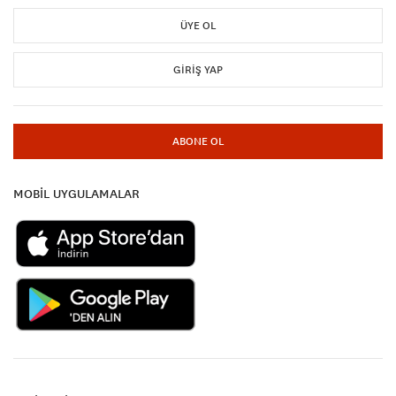
ÜYE OL
GIRIŞ YAP
ABONE OL
MOBİL UYGULAMALAR