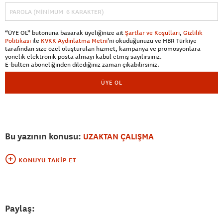
“ÜYE OL” butonuna basarak üyeliğinize ait
Şartlar ve Koşulları
,
Gizlilik
Politikası
ile
KVKK Aydınlatma Metni
’ni okuduğunuzu ve HBR Türkiye
tarafından size özel oluşturulan hizmet, kampanya ve promosyonlara
yönelik elektronik posta almayı kabul etmiş sayılırsınız.
E-bülten aboneliğinden dilediğiniz zaman çıkabilirsiniz.
ÜYE OL
Bu yazının konusu:
UZAKTAN ÇALIŞMA
KONUYU TAKIP ET
Paylaş: