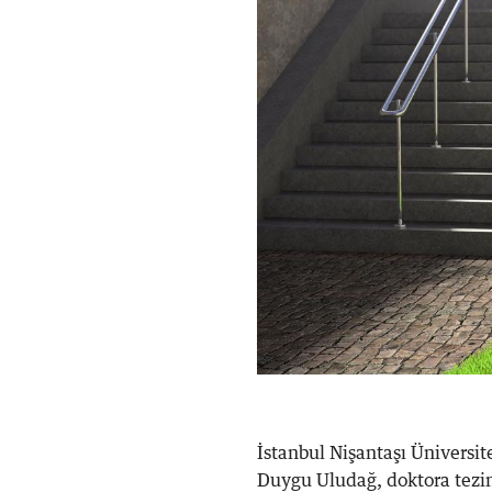
İstanbul Nişantaşı Üniversi
Duygu Uludağ, doktora tezin