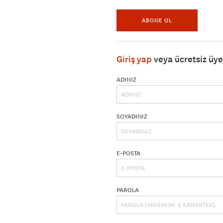
ABONE OL
Giriş yap
veya ücretsiz üy
ADINIZ
SOYADINIZ
E-POSTA
PAROLA