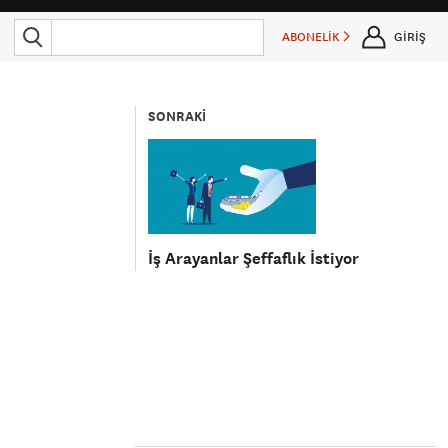
ABONELİK
GİRİŞ
SONRAKİ
İş Arayanlar Şeffaflık İstiyor