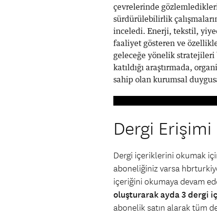
çevrelerinde gözlemledikler
sürdürülebilirlik çalışmalar
inceledi. Enerji, tekstil, yi
faaliyet gösteren ve özellikl
geleceğe yönelik stratejiler
katıldığı araştırmada, organi
sahip olan kurumsal duygusa
Dergi Erişimi
Dergi içeriklerini okumak i
aboneliğiniz varsa hbrturkiye
içeriğini okumaya devam ede
oluşturarak ayda 3 dergi i
abonelik satın alarak tüm der