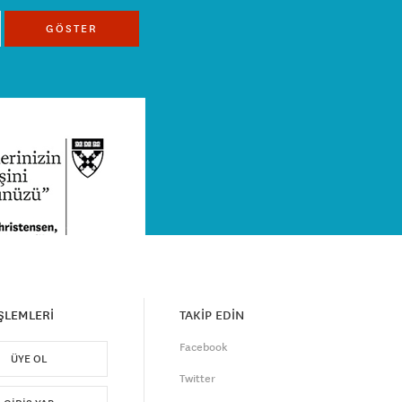
GÖSTER
İŞLEMLERİ
TAKİP EDİN
Facebook
ÜYE OL
Twitter