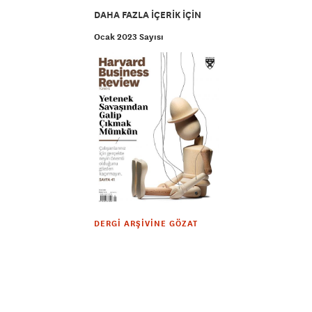
DAHA FAZLA IÇERIK IÇIN
Ocak 2023 Sayısı
DERGI ARŞIVINE GÖZAT