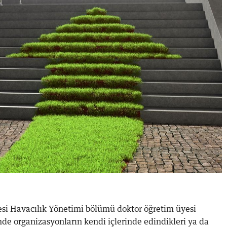
tesi Havacılık Yönetimi bölümü doktor öğretim üyesi
de organizasyonların kendi içlerinde edindikleri ya da