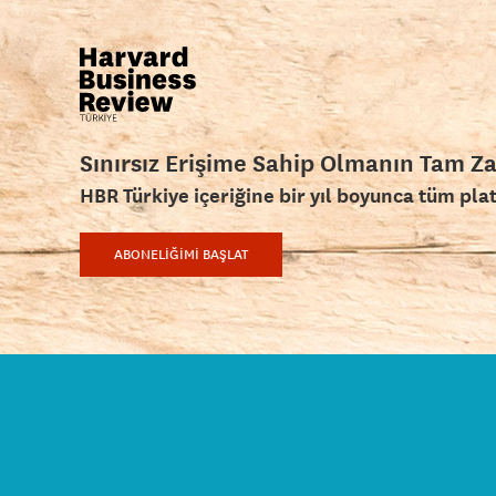
Sınırsız Erişime Sahip Olmanın Tam Z
HBR Türkiye içeriğine bir yıl boyunca tüm pla
ABONELİĞİMİ BAŞLAT