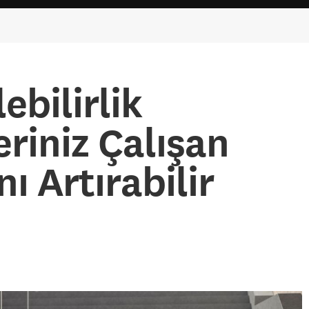
ebilirlik
eriniz Çalışan
nı Artırabilir