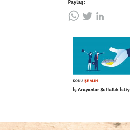
Paylaş:
KONU
İŞE ALIM
İş Arayanlar Şeffaflık İstiy