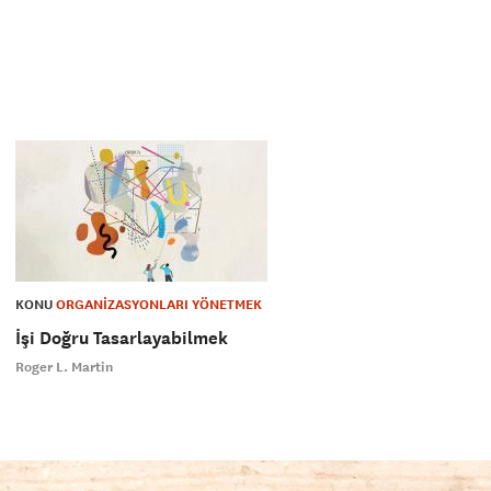
KONU
ORGANİZASYONLARI YÖNETMEK
İşi Doğru Tasarlayabilmek
Roger L. Martin