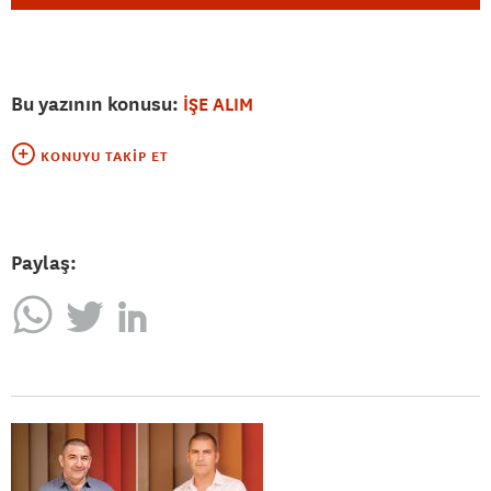
Bu yazının konusu:
İŞE ALIM
KONUYU TAKIP ET
Paylaş: