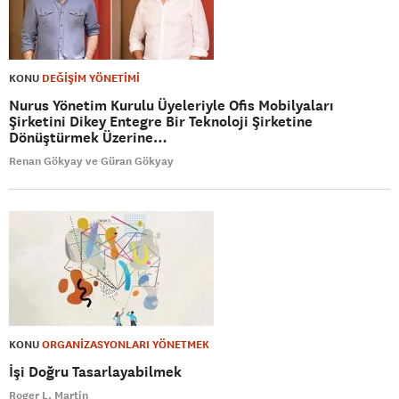
KONU
DEĞİŞİM YÖNETİMİ
Nurus Yönetim Kurulu Üyeleriyle Ofis Mobilyaları
Şirketini Dikey Entegre Bir Teknoloji Şirketine
Dönüştürmek Üzerine…
Renan Gökyay ve Güran Gökyay
KONU
ORGANİZASYONLARI YÖNETMEK
İşi Doğru Tasarlayabilmek
Roger L. Martin