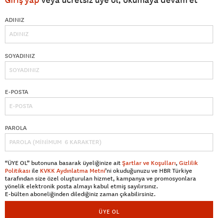
ADINIZ
SOYADINIZ
E-POSTA
PAROLA
“ÜYE OL” butonuna basarak üyeliğinize ait
Şartlar ve Koşulları
,
Gizlilik
Politikası
ile
KVKK Aydınlatma Metni
’ni okuduğunuzu ve HBR Türkiye
tarafından size özel oluşturulan hizmet, kampanya ve promosyonlara
yönelik elektronik posta almayı kabul etmiş sayılırsınız.
E-bülten aboneliğinden dilediğiniz zaman çıkabilirsiniz.
ÜYE OL