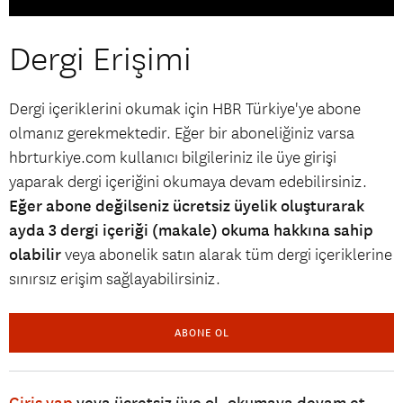
Dergi Erişimi
Dergi içeriklerini okumak için HBR Türkiye'ye abone
olmanız gerekmektedir. Eğer bir aboneliğiniz varsa
hbrturkiye.com kullanıcı bilgileriniz ile üye girişi
yaparak dergi içeriğini okumaya devam edebilirsiniz.
Eğer abone değilseniz ücretsiz üyelik oluşturarak
ayda 3 dergi içeriği (makale) okuma hakkına sahip
olabilir
veya abonelik satın alarak tüm dergi içeriklerine
sınırsız erişim sağlayabilirsiniz.
ABONE OL
Giriş yap
veya ücretsiz üye ol, okumaya devam et