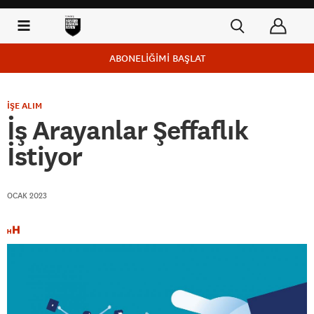
ABONELİĞİMİ BAŞLAT
İŞE ALIM
İş Arayanlar Şeffaflık
İstiyor
OCAK 2023