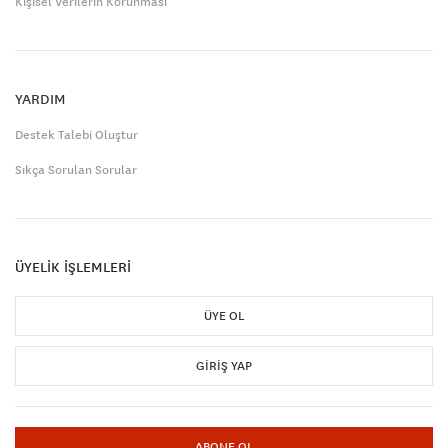
Kişisel Verilerin Korunması
YARDIM
Destek Talebi Oluştur
Sıkça Sorulan Sorular
ÜYELİK İŞLEMLERİ
ÜYE OL
GIRIŞ YAP
ABONE OL