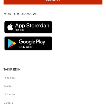
MOBİL UYGULAMALAR
TAKİP EDİN
Facebook
Twitter
LinkedIn
Google+