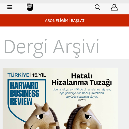
ABONELİĞİMİ BAŞLAT
Dergi Arşivi