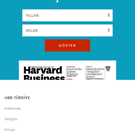
GÖSTER
HBR TÜRKİYE
Hakkında
İletişim
Künye