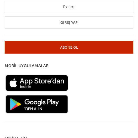
ÜYE OL
GIRIŞ YAP
ABONE OL
MOBİL UYGULAMALAR
TAKİP EDİN