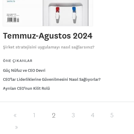
Temmuz-Agustos 2024
Şirket stratejisini uygulamayı nasıl sağlarsınız?
ÖNE ÇIKANLAR
Güç Nüfuz ve CEO Devri
CEO’lar Liderliklerine Güvenilmesini Nasıl Sağlıyorlar?
Ayrılan CEO’nun Kilit Rolü
2
«
1
3
4
5
»