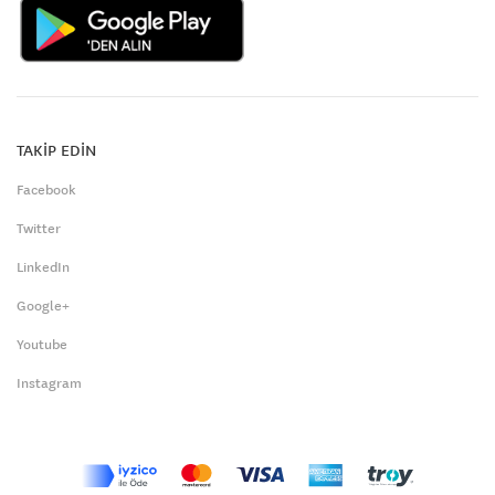
TAKİP EDİN
Facebook
Twitter
LinkedIn
Google+
Youtube
Instagram