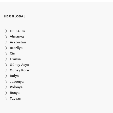
HBR GLOBAL
HBR.ORG
Almanya
Arabistan
Brezilya
Çin
Fransa
Güney Asya
Güney Kore
İtalya
Japonya
Polonya
Rusya
Tayvan