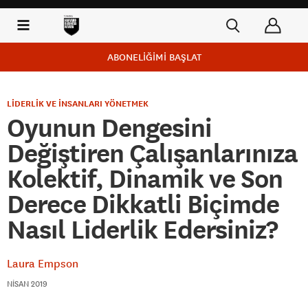
ABONELİĞİMİ BAŞLAT
LİDERLİK VE İNSANLARI YÖNETMEK
Oyunun Dengesini
Değiştiren Çalışanlarınıza
Kolektif, Dinamik ve Son
Derece Dikkatli Biçimde
Nasıl Liderlik Edersiniz?
Laura Empson
NISAN 2019