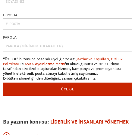
E-POSTA
PAROLA
“ÜYE OL” butonuna basarak üyeliğinize ait
Şartlar ve Koşulları
,
Gizlilik
Politikası
ile
KVKK Aydınlatma Metni
’ni okuduğunuzu ve HBR Türkiye
tarafından size özel oluşturulan hizmet, kampanya ve promosyonlara
yönelik elektronik posta almayı kabul etmiş sayılırsınız.
E-bülten aboneliğinden dilediğiniz zaman çıkabilirsiniz.
ÜYE OL
Bu yazının konusu:
LİDERLİK VE İNSANLARI YÖNETMEK