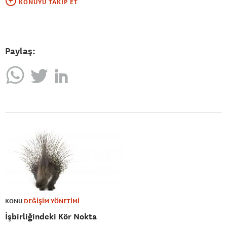
KONUYU TAKIP ET
Paylaş:
KONU
DEĞİŞİM YÖNETİMİ
İşbirliğindeki Kör Nokta