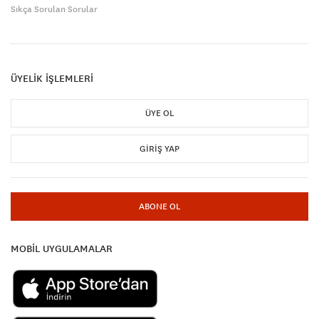
Sıkça Sorulan Sorular
ÜYELİK İŞLEMLERİ
ÜYE OL
GIRIŞ YAP
ABONE OL
MOBİL UYGULAMALAR