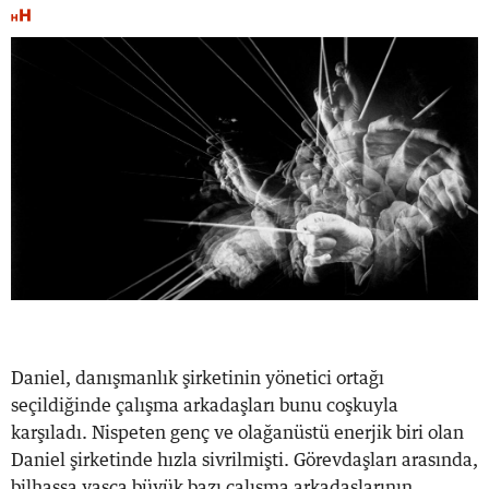
Daniel, danışmanlık şirketinin yönetici ortağı
seçildiğinde çalışma arkadaşları bunu coşkuyla
karşıladı. Nispeten genç ve olağanüstü enerjik biri olan
Daniel şirketinde hızla sivrilmişti. Görevdaşları arasında,
bilhassa yaşça büyük bazı çalışma arkadaşlarının