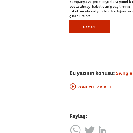
kampanya ve promosyonlara yönelik 
posta almayı kabul etmiş sayılırsınız.
E-bülten aboneliğinden dilediğiniz z
çıkabilirsiniz.
ÜYE OL
Bu yazının konusu:
SATIŞ 
KONUYU TAKIP ET
Paylaş: