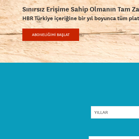
Sınırsız Erişime Sahip Olmanın Tam Z
HBR Türkiye içeriğine bir yıl boyunca tüm pla
ABONELİĞİMİ BAŞLAT