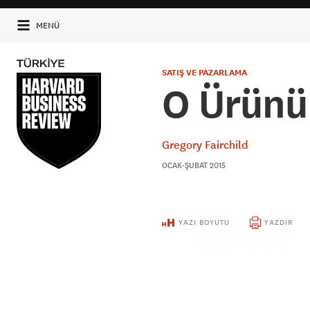
MENÜ
SATIŞ VE PAZARLAMA
O Ürünü 
Gregory Fairchild
OCAK-ŞUBAT 2015
YAZI BOYUTU
YAZDIR