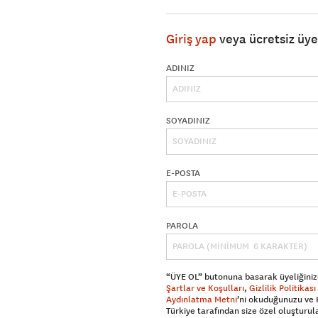
Giriş yap
veya ücretsiz üy
ADINIZ
SOYADINIZ
E-POSTA
PAROLA
“ÜYE OL” butonuna basarak üyeliğiniz
Şartlar ve Koşulları
,
Gizlilik Politikası
Aydınlatma Metni
’ni okuduğunuzu ve
Türkiye tarafından size özel oluşturul