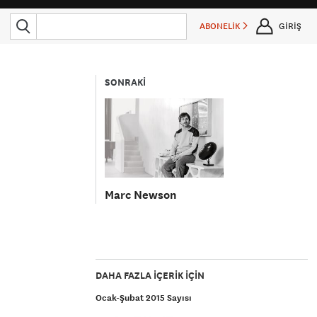
ABONELİK
GİRİŞ
SONRAKİ
Marc Newson
DAHA FAZLA IÇERIK IÇIN
Ocak-Şubat 2015 Sayısı