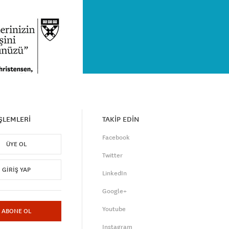
İŞLEMLERİ
TAKİP EDİN
Facebook
ÜYE OL
Twitter
GIRIŞ YAP
LinkedIn
Google+
Youtube
ABONE OL
Instagram