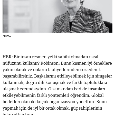
MRFCJ
HBR: Bir insan resmen yetki sahibi olmadan nasıl
nüfuzunu kullanır? Robinson: Bunu kısmen iyi örneklere
yakın olarak ve onların faaliyetlerinden söz ederek
başarabilirsiniz. Başkalarını etkileyebilmek için simgeler
kullanmak, doğru dili konuşmak ve farklı topluluklara
ulaşmak zorundaydım. O zamandan beri de insanları
etkileyebilmenin farklı yöntemleri öğrendim. Global
hedefleri olan iki küçük organizasyon yönettim. Bunu
yapmak için de iyi bir ortak olmak, güç sahiplerinin
hitap ettiği tüm...