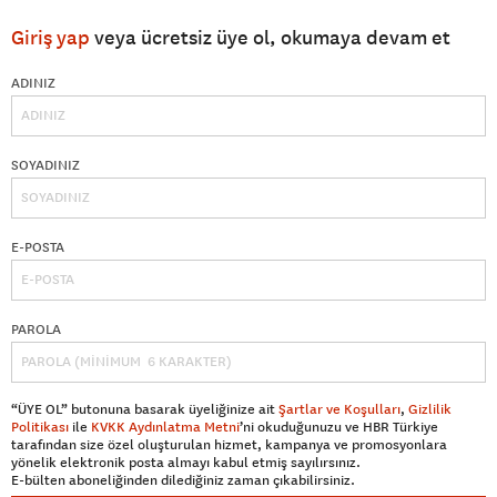
Giriş yap
veya ücretsiz üye ol, okumaya devam et
ADINIZ
SOYADINIZ
E-POSTA
PAROLA
“ÜYE OL” butonuna basarak üyeliğinize ait
Şartlar ve Koşulları
,
Gizlilik
Politikası
ile
KVKK Aydınlatma Metni
’ni okuduğunuzu ve HBR Türkiye
tarafından size özel oluşturulan hizmet, kampanya ve promosyonlara
yönelik elektronik posta almayı kabul etmiş sayılırsınız.
E-bülten aboneliğinden dilediğiniz zaman çıkabilirsiniz.