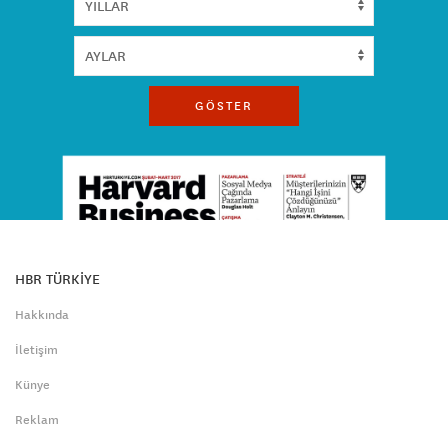
GÖSTER
HBR TÜRKİYE
Hakkında
İletişim
Künye
Reklam