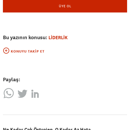
ÜYE OL
Bu yazının konusu:
LİDERLİK
KONUYU TAKIP ET
Paylaş:
Ne Kadar Çok Östrojen, O Kadar Az Hata