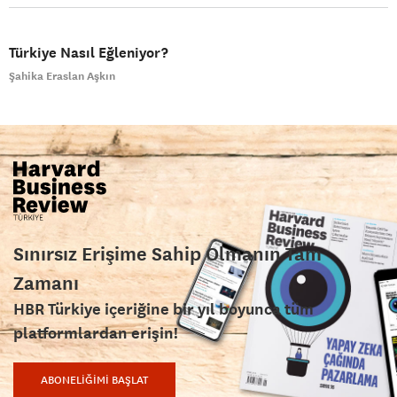
Türkiye Nasıl Eğleniyor?
Şahika Eraslan Aşkın
Sınırsız Erişime Sahip Olmanın Tam
Zamanı
HBR Türkiye içeriğine bir yıl boyunca tüm
platformlardan erişin!
ABONELİĞİMİ BAŞLAT