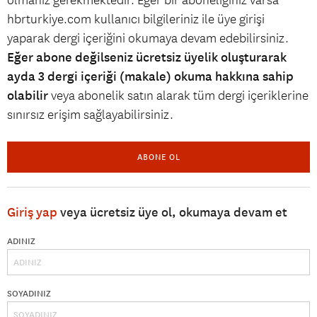
olmanız gerekmektedir. Eğer bir aboneliğiniz varsa
hbrturkiye.com kullanıcı bilgileriniz ile üye girişi
yaparak dergi içeriğini okumaya devam edebilirsiniz.
Eğer abone değilseniz ücretsiz üyelik oluşturarak
ayda 3 dergi içeriği (makale) okuma hakkına sahip
olabilir
veya abonelik satın alarak tüm dergi içeriklerine
sınırsız erişim sağlayabilirsiniz.
ABONE OL
Giriş yap
veya ücretsiz üye ol, okumaya devam et
ADINIZ
SOYADINIZ