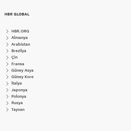
HBR GLOBAL
HBR.ORG
Almanya
Arabistan
Brezilya
Çin
Fransa
Güney Asya
Güney Kore
İtalya
Japonya
Polonya
Rusya
Tayvan