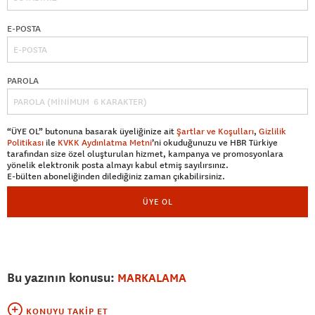
E-POSTA
PAROLA
“ÜYE OL” butonuna basarak üyeliğinize ait
Şartlar ve Koşulları
,
Gizlilik
Politikası
ile
KVKK Aydınlatma Metni
’ni okuduğunuzu ve HBR Türkiye
tarafından size özel oluşturulan hizmet, kampanya ve promosyonlara
yönelik elektronik posta almayı kabul etmiş sayılırsınız.
E-bülten aboneliğinden dilediğiniz zaman çıkabilirsiniz.
ÜYE OL
Bu yazının konusu:
MARKALAMA
KONUYU TAKIP ET