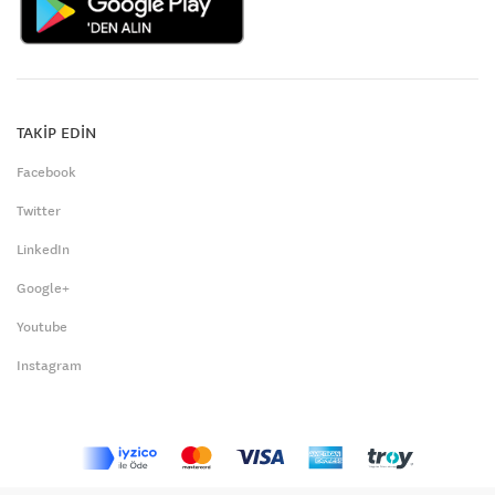
TAKİP EDİN
Facebook
Twitter
LinkedIn
Google+
Youtube
Instagram