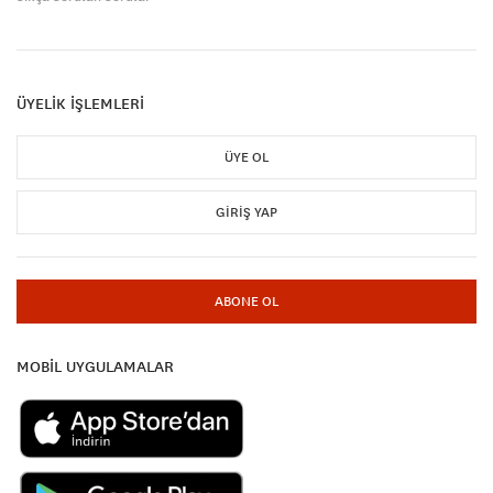
ÜYELİK İŞLEMLERİ
ÜYE OL
GIRIŞ YAP
ABONE OL
MOBİL UYGULAMALAR