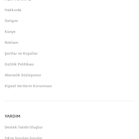
Hakkında
İletişim
Künye
Reklam
Şartlar ve Koşullar
Gizlilik Politikası
Abonelik Sözleşmesi
Kişisel Verilerin Korunması
YARDIM
Destek Talebi Oluştur
Sıkça Sorulan Sorular