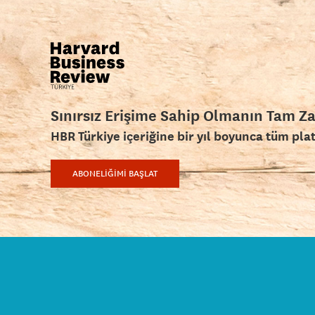
Sınırsız Erişime Sahip Olmanın Tam Z
HBR Türkiye içeriğine bir yıl boyunca tüm pla
ABONELİĞİMİ BAŞLAT