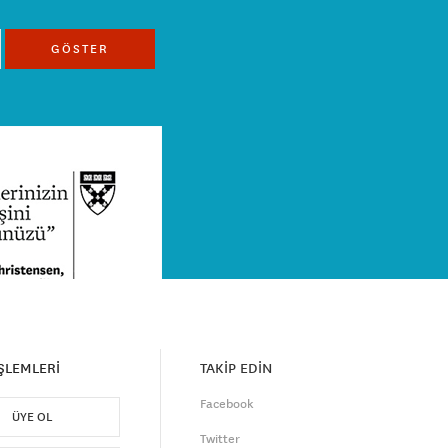
GÖSTER
İŞLEMLERİ
TAKİP EDİN
Facebook
ÜYE OL
Twitter