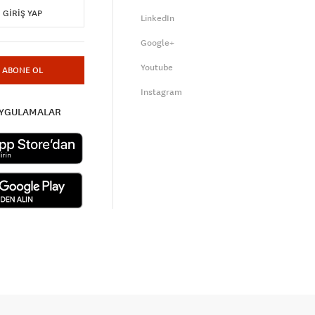
GIRIŞ YAP
LinkedIn
Google+
Youtube
ABONE OL
Instagram
UYGULAMALAR