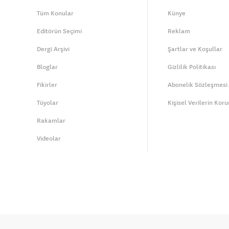
Tüm Konular
Künye
Editörün Seçimi
Reklam
Dergi Arşivi
Şartlar ve Koşullar
Bloglar
Gizlilik Politikası
Fikirler
Abonelik Sözleşmesi
Tüyolar
Kişisel Verilerin Kor
Rakamlar
Videolar