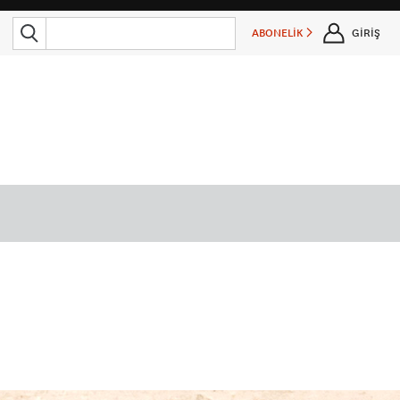
ABONELİK
GİRİŞ