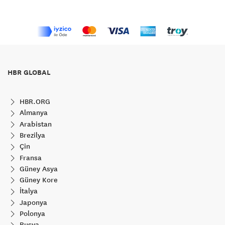
HBR GLOBAL
HBR.ORG
Almanya
Arabistan
Brezilya
Çin
Fransa
Güney Asya
Güney Kore
İtalya
Japonya
Polonya
Rusya