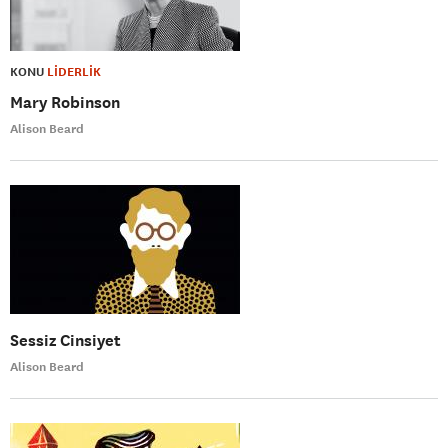
KONU
LİDERLİK
Mary Robinson
Alison Beard
Sessiz Cinsiyet
Alison Beard