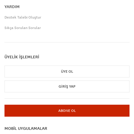
YARDIM
Destek Talebi Oluştur
Sıkça Sorulan Sorular
ÜYELİK İŞLEMLERİ
ÜYE OL
GIRIŞ YAP
ABONE OL
MOBİL UYGULAMALAR