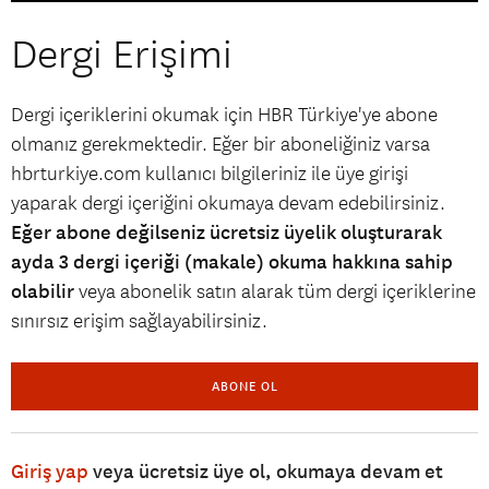
Dergi Erişimi
Dergi içeriklerini okumak için HBR Türkiye'ye abone
olmanız gerekmektedir. Eğer bir aboneliğiniz varsa
hbrturkiye.com kullanıcı bilgileriniz ile üye girişi
yaparak dergi içeriğini okumaya devam edebilirsiniz.
Eğer abone değilseniz ücretsiz üyelik oluşturarak
ayda 3 dergi içeriği (makale) okuma hakkına sahip
olabilir
veya abonelik satın alarak tüm dergi içeriklerine
sınırsız erişim sağlayabilirsiniz.
ABONE OL
Giriş yap
veya ücretsiz üye ol, okumaya devam et