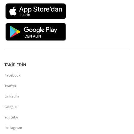
TAKİP EDİN
Facebook
Twitter
LinkedIn
Google+
Youtube
Instagram