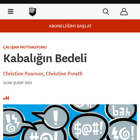
ABONELİĞİMİ BAŞLAT
ÇALIŞAN MOTİVASYONU
Kabalığın Bedeli
Christine Pearson
Christine Porath
OCAK-ŞUBAT 2013