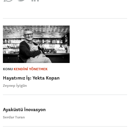
KONU
KENDİNİ YÖNETMEK
Hayatımız İş: Yekta Kopan
Zeynep İyigün
Ayaküstü İnovasyon
Serdar Turan