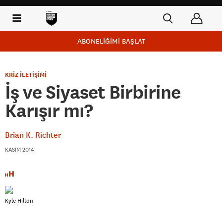
ABONELİĞİMİ BAŞLAT
KRİZ İLETİŞİMİ
İş ve Siyaset Birbirine
Karışır mı?
Brian K. Richter
KASIM 2014
Kyle Hilton