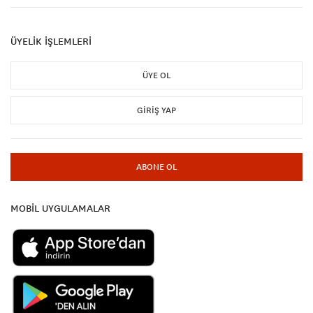
ÜYELİK İŞLEMLERİ
ÜYE OL
GIRIŞ YAP
ABONE OL
MOBİL UYGULAMALAR