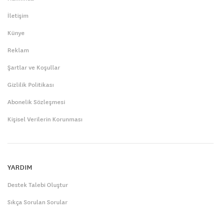
İletişim
Künye
Reklam
Şartlar ve Koşullar
Gizlilik Politikası
Abonelik Sözleşmesi
Kişisel Verilerin Korunması
YARDIM
Destek Talebi Oluştur
Sıkça Sorulan Sorular