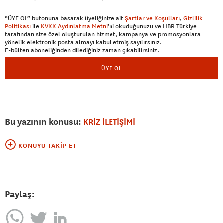
“ÜYE OL” butonuna basarak üyeliğinize ait
Şartlar ve Koşulları
,
Gizlilik
Politikası
ile
KVKK Aydınlatma Metni
’ni okuduğunuzu ve HBR Türkiye
tarafından size özel oluşturulan hizmet, kampanya ve promosyonlara
yönelik elektronik posta almayı kabul etmiş sayılırsınız.
E-bülten aboneliğinden dilediğiniz zaman çıkabilirsiniz.
ÜYE OL
Bu yazının konusu:
KRİZ İLETİŞİMİ
KONUYU TAKIP ET
Paylaş: