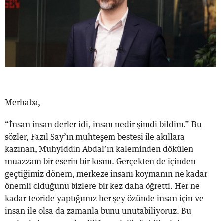
Merhaba,
“İnsan insan derler idi, insan nedir şimdi bildim.” Bu
sözler, Fazıl Say’ın muhteşem bestesi ile akıllara
kazınan, Muhyiddin Abdal’ın kaleminden dökülen
muazzam bir eserin bir kısmı. Gerçekten de içinden
geçtiğimiz dönem, merkeze insanı koymanın ne kadar
önemli olduğunu bizlere bir kez daha öğretti. Her ne
kadar teoride yaptığımız her şey özünde insan için ve
insan ile olsa da zamanla bunu unutabiliyoruz. Bu