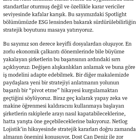
standartlar oturmuş değil ve özellikle karar vericiler
seviyesinde kafalar karışık. Bu sayımızdaki Spotlight
bölümümüzde ESG lensinden bakarak sürdürülebilirliğin
stratejik boyutunu masaya yatırıyoruz.
Bu sayımız son derece keyifli dosyalardan oluşuyor. En
zorlu ekonomik çalkantı dönemlerinde bile büyüme
yakalayan şirketlerin bu başarısının ardındaki sırrı
açıklıyoruz: Değişen alışkanlıkları anlamak ve buna göre
iş modelini adapte edebilmek. Bir diğer makalemizde
paydaşlara yeni bir stratejiyi anlatmanın yolunun
başarılı bir “pivot etme” hikayesi kurgulamaktan
geçtiğini söylüyoruz. Biraz geç kalarak yapay zeka ve
makine öğrenmesi kaldıracını kullanmaya başlayan
şirketlerin rakiplerle arayı nasıl kapatabileceklerine,
hatta yarışta öne geçebileceklerine bakıyoruz. Netlog
Lojistik’in hikayesinde stratejik kararları doğru zamanda
almanın önemini konuşuyor, Dost Can Deniz ile zor