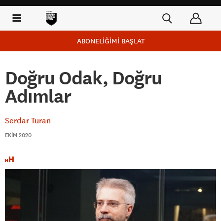
ABONELİĞİMİ BAŞLAT
Doğru Odak, Doğru
Adımlar
Serdar Turan
EKIM 2020