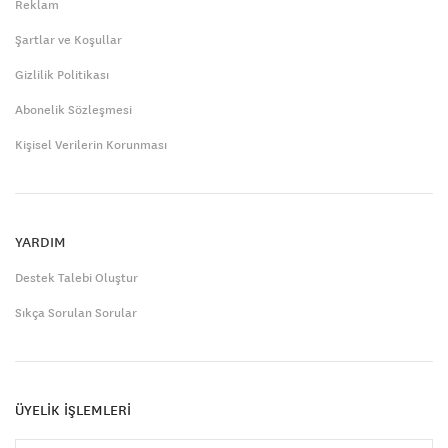
Reklam
Şartlar ve Koşullar
Gizlilik Politikası
Abonelik Sözleşmesi
Kişisel Verilerin Korunması
YARDIM
Destek Talebi Oluştur
Sıkça Sorulan Sorular
ÜYELİK İŞLEMLERİ