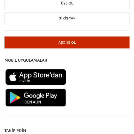
ÜYE OL
GIRIŞ YAP
ABONE OL
MOBİL UYGULAMALAR
TAKİP EDİN