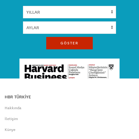
GÖSTER
HBR TÜRKİYE
Hakkında
İletişim
Künye