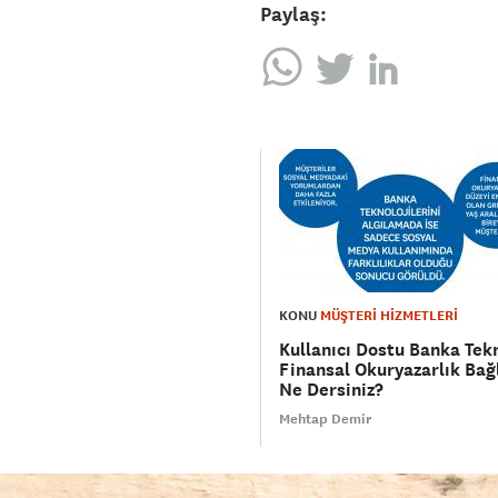
Paylaş:
KONU
MÜŞTERİ HİZMETLERİ
Kullanıcı Dostu Banka Tekn
Finansal Okuryazarlık Bağ
Ne Dersiniz?
Mehtap Demir