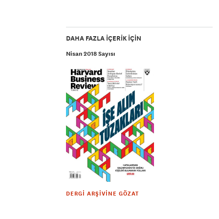
DAHA FAZLA IÇERIK IÇIN
Nisan 2018 Sayısı
DERGI ARŞIVINE GÖZAT