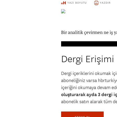
YAZI BOYUTU
YAZDIR
Bir analitik çevirmen ne iş 
Dergi Erişimi
Dergi içeriklerini okumak i
aboneliğiniz varsa hbrturkiye
içeriğini okumaya devam ede
oluşturarak ayda 3 dergi i
abonelik satın alarak tüm der