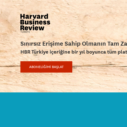
Sınırsız Erişime Sahip Olmanın Tam Z
HBR Türkiye içeriğine bir yıl boyunca tüm pla
ABONELİĞİMİ BAŞLAT