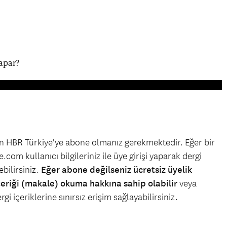
yapar?
çin HBR Türkiye'ye abone olmanız gerekmektedir. Eğer bir
.com kullanıcı bilgileriniz ile üye girişi yaparak dergi
bilirsiniz.
Eğer abone değilseniz ücretsiz üyelik
çeriği (makale) okuma hakkına sahip olabilir
veya
gi içeriklerine sınırsız erişim sağlayabilirsiniz.