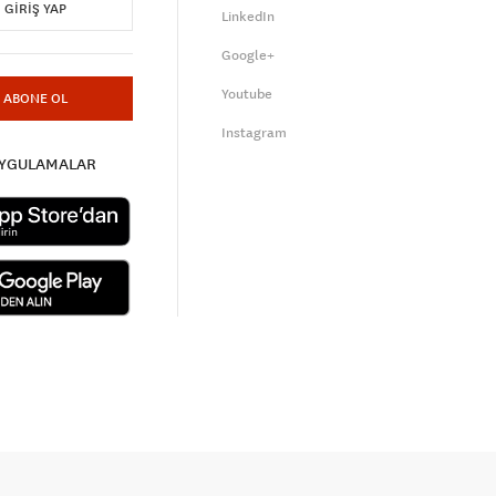
GIRIŞ YAP
LinkedIn
Google+
Youtube
ABONE OL
Instagram
UYGULAMALAR