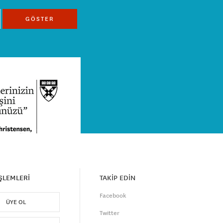
GÖSTER
İŞLEMLERİ
TAKİP EDİN
Facebook
ÜYE OL
Twitter