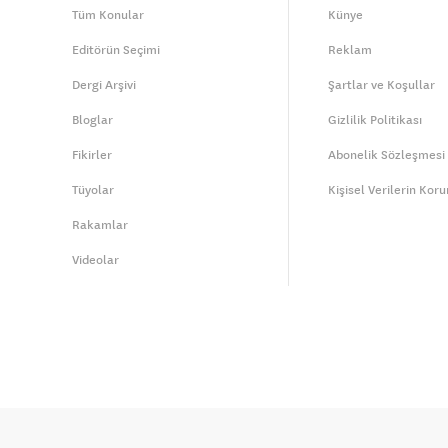
Tüm Konular
Künye
Editörün Seçimi
Reklam
Dergi Arşivi
Şartlar ve Koşullar
Bloglar
Gizlilik Politikası
Fikirler
Abonelik Sözleşmesi
Tüyolar
Kişisel Verilerin Kor
Rakamlar
Videolar