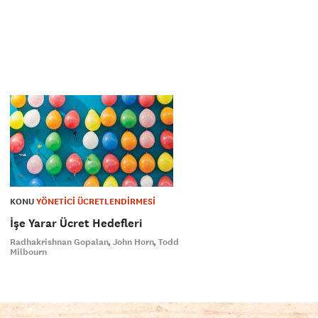
KONU
YÖNETİCİ ÜCRETLENDİRMESİ
İşe Yarar Ücret Hedefleri
Radhakrishnan Gopalan
John Horn
Todd
Milbourn