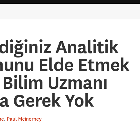
diğiniz Analitik
nunu Elde Etmek
i Bilim Uzmanı
a Gerek Yok
ne
Paul Mcinerney