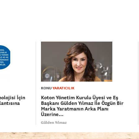
KONU
YARATICILIK
olojisi İçin
Koton Yönetim Kurulu Üyesi ve Eş
lantısına
Başkanı Gülden Yılmaz İle Özgün Bir
Marka Yaratmanın Arka Planı
Üzerine…
Gülden Yılmaz