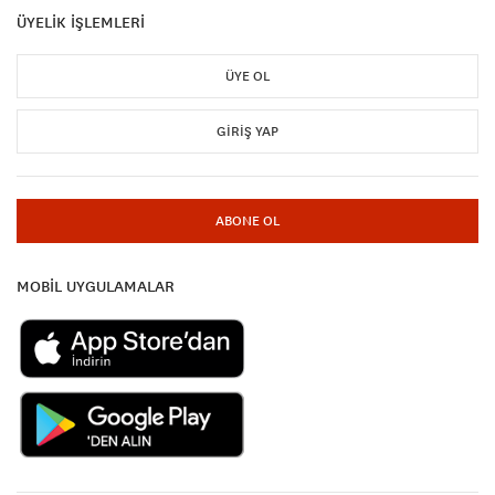
ÜYELİK İŞLEMLERİ
ÜYE OL
GIRIŞ YAP
ABONE OL
MOBİL UYGULAMALAR