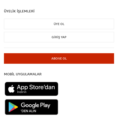
ÜYELİK İŞLEMLERİ
ÜYE OL
GIRIŞ YAP
ABONE OL
MOBİL UYGULAMALAR