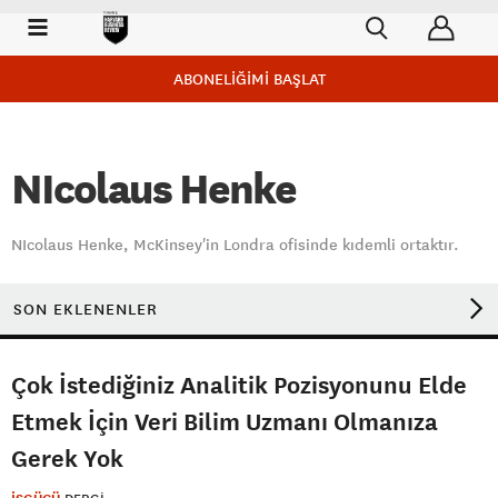
ABONELİĞİMİ BAŞLAT
NIcolaus Henke
NIcolaus Henke, McKinsey'in Londra ofisinde kıdemli ortaktır.
SON EKLENENLER
Çok İstediğiniz Analitik Pozisyonunu Elde
Etmek İçin Veri Bilim Uzmanı Olmanıza
Gerek Yok