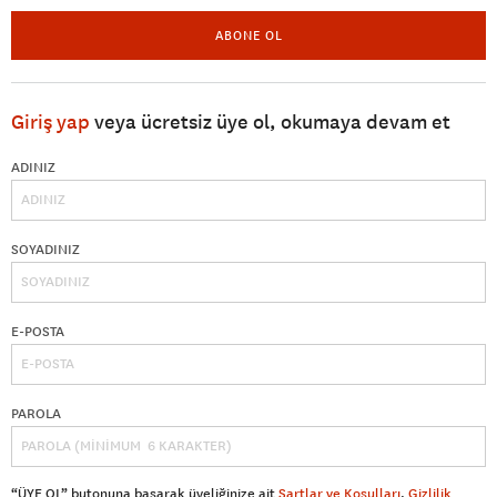
ABONE OL
Giriş yap
veya ücretsiz üye ol, okumaya devam et
ADINIZ
SOYADINIZ
E-POSTA
PAROLA
“ÜYE OL” butonuna basarak üyeliğinize ait
Şartlar ve Koşulları
,
Gizlilik