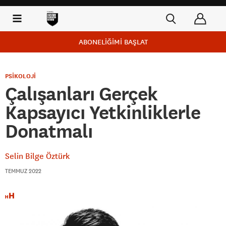
ABONELİĞİMİ BAŞLAT
PSİKOLOJİ
Çalışanları Gerçek
Kapsayıcı Yetkinliklerle
Donatmalı
Selin Bilge Öztürk
TEMMUZ 2022