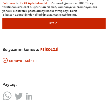
Politikası
ile
KVKK Aydınlatma Metni
’ni okuduğunuzu ve HBR Türkiye
tarafından size özel oluşturulan hizmet, kampanya ve promosyonlara
yönelik elektronik posta almayı kabul etmiş sayılırsınız.
E-bülten aboneliğinden dilediğiniz zaman çıkabilirsiniz.
ÜYE OL
Bu yazının konusu:
PSİKOLOJİ
KONUYU TAKIP ET
Paylaş: