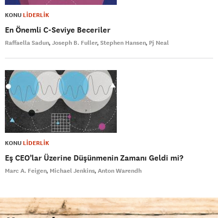
KONU
LİDERLİK
En Önemli C-Seviye Beceriler
Raffaella Sadun
Joseph B. Fuller
Stephen Hansen
Pj Neal
KONU
LİDERLİK
Eş CEO’lar Üzerine Düşünmenin Zamanı Geldi mi?
Marc A. Feigen
Michael Jenkins
Anton Warendh