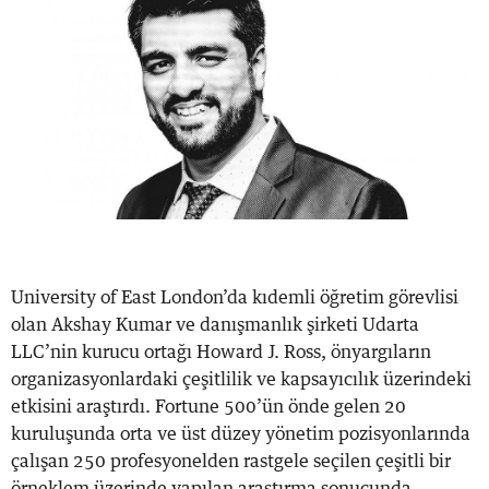
University of East London’da kıdemli öğretim görevlisi
olan Akshay Kumar ve danışmanlık şirketi Udarta
LLC’nin kurucu ortağı Howard J. Ross, önyargıların
organizasyonlardaki çeşitlilik ve kapsayıcılık üzerindeki
etkisini araştırdı. Fortune 500’ün önde gelen 20
kuruluşunda orta ve üst düzey yönetim pozisyonlarında
çalışan 250 profesyonelden rastgele seçilen çeşitli bir
örneklem üzerinde yapılan araştırma sonucunda,