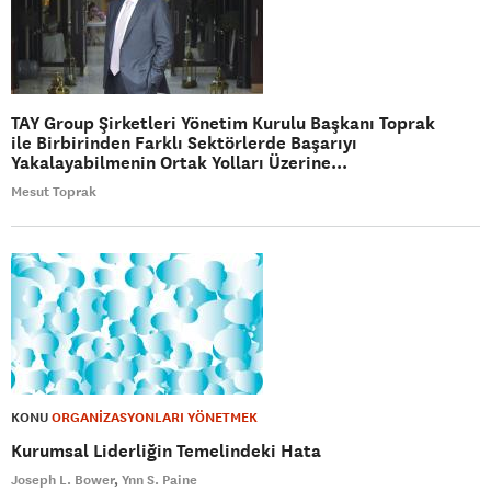
TAY Group Şirketleri Yönetim Kurulu Başkanı Toprak
ile Birbirinden Farklı Sektörlerde Başarıyı
Yakalayabilmenin Ortak Yolları Üzerine...
Mesut Toprak
KONU
ORGANİZASYONLARI YÖNETMEK
Kurumsal Liderliğin Temelindeki Hata
Joseph L. Bower
Ynn S. Paine