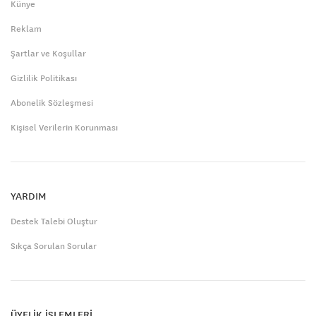
Künye
Reklam
Şartlar ve Koşullar
Gizlilik Politikası
Abonelik Sözleşmesi
Kişisel Verilerin Korunması
YARDIM
Destek Talebi Oluştur
Sıkça Sorulan Sorular
ÜYELİK İŞLEMLERİ