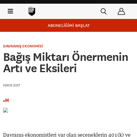
ABONELİĞİMİ BAŞLAT
DAVRANIŞ EKONOMİSİ
Bağış Miktarı Önermenin
Artı ve Eksileri
MAYIS 2017
Davranış ekonomistleri var olan seçeneklerin 401(k) ve