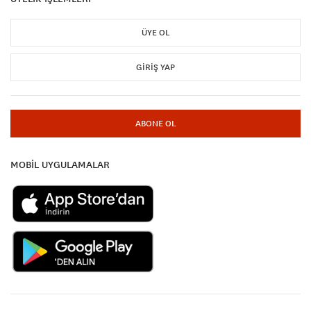
ÜYE OL
GIRIŞ YAP
ABONE OL
MOBİL UYGULAMALAR