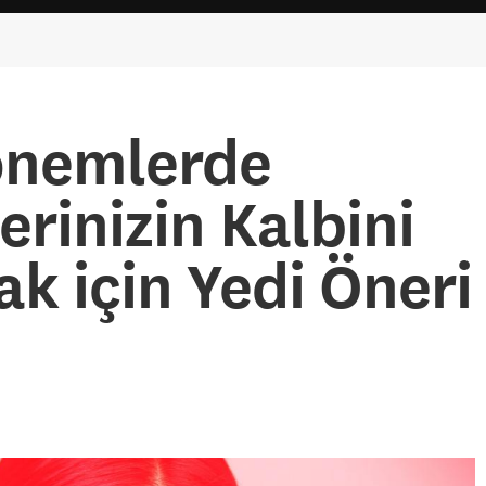
önemlerde
erinizin Kalbini
k için Yedi Öneri