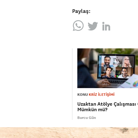
Paylaş:
KONU
KRİZ İLETİŞİMİ
Uzaktan Atölye Çalışması
Mümkün mü?
Burcu Gün