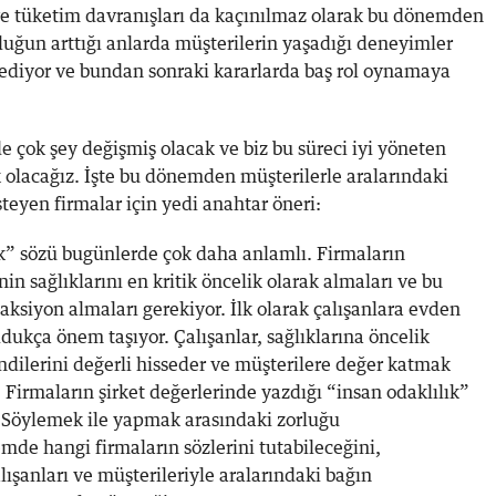
 ve tüketim davranışları da kaçınılmaz olarak bu dönemden
luğun arttığı anlarda müşterilerin yaşadığı deneyimler
r ediyor ve bundan sonraki kararlarda baş rol oynamaya
çok şey değişmiş olacak ve biz bu süreci iyi yöneten
 olacağız. İşte bu dönemden müşterilerle aralarındaki
teyen firmalar için yedi anahtar öneri:
ık” sözü bugünlerde çok daha anlamlı. Firmaların
nin sağlıklarını en kritik öncelik olarak almaları ve bu
iyon almaları gerekiyor. İlk olarak çalışanlara evden
ukça önem taşıyor. Çalışanlar, sağlıklarına öncelik
ndilerini değerli hisseder ve müşterilere değer katmak
. Firmaların şirket değerlerinde yazdığı “insan odaklılık”
 Söylemek ile yapmak arasındaki zorluğu
de hangi firmaların sözlerini tutabileceğini,
ışanları ve müşterileriyle aralarındaki bağın