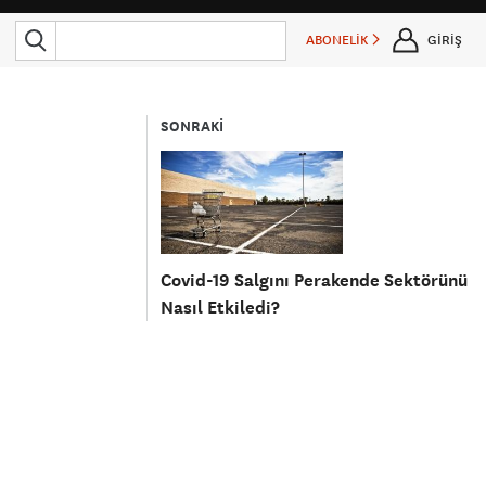
ABONELİK
GİRİŞ
SONRAKİ
Covid-19 Salgını Perakende Sektörünü
Nasıl Etkiledi?