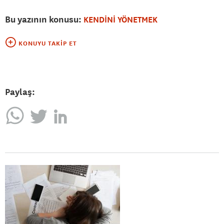
Bu yazının konusu:
KENDİNİ YÖNETMEK
KONUYU TAKIP ET
Paylaş: