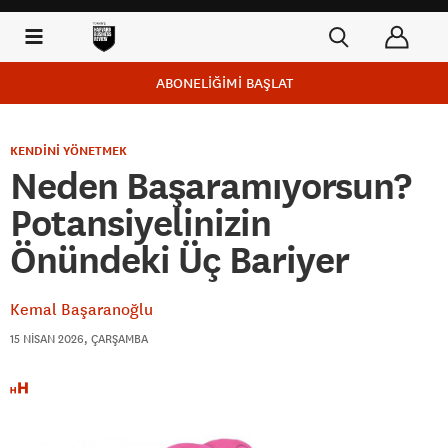
ABONELİĞİMİ BAŞLAT
KENDİNİ YÖNETMEK
Neden Başaramıyorsun?
Potansiyelinizin
Önündeki Üç Bariyer
Kemal Başaranoğlu
15 NISAN 2026, ÇARŞAMBA