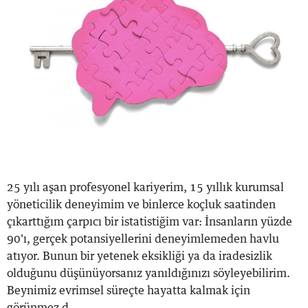
25 yılı aşan profesyonel kariyerim, 15 yıllık kurumsal
yöneticilik deneyimim ve binlerce koçluk saatinden
çıkarttığım çarpıcı bir istatistiğim var: İnsanların yüzde
90'ı, gerçek potansiyellerini deneyimlemeden havlu
atıyor. Bunun bir yetenek eksikliği ya da iradesizlik
olduğunu düşünüyorsanız yanıldığınızı söyleyebilirim.
Beynimiz evrimsel süreçte hayatta kalmak için
görünmez d...