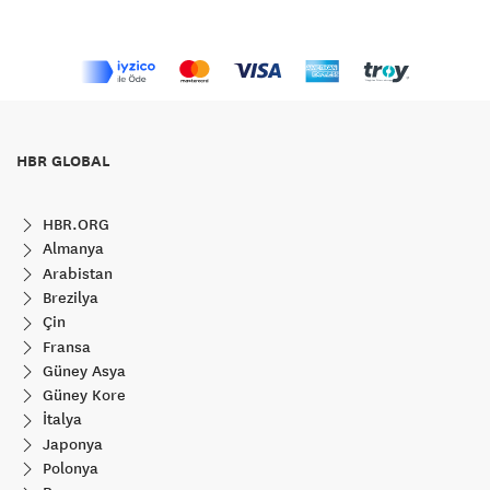
HBR GLOBAL
HBR.ORG
Almanya
Arabistan
Brezilya
Çin
Fransa
Güney Asya
Güney Kore
İtalya
Japonya
Polonya