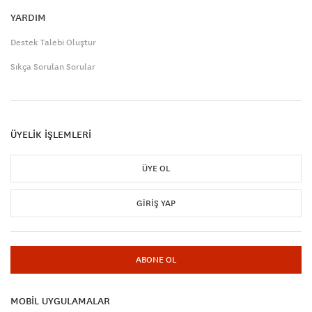
YARDIM
Destek Talebi Oluştur
Sıkça Sorulan Sorular
ÜYELİK İŞLEMLERİ
ÜYE OL
GIRIŞ YAP
ABONE OL
MOBİL UYGULAMALAR