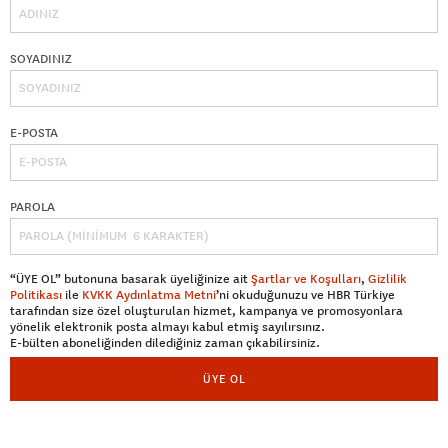
SOYADINIZ
E-POSTA
PAROLA
“ÜYE OL” butonuna basarak üyeliğinize ait
Şartlar ve Koşulları
,
Gizlilik
Politikası
ile
KVKK Aydınlatma Metni
’ni okuduğunuzu ve HBR Türkiye
tarafından size özel oluşturulan hizmet, kampanya ve promosyonlara
yönelik elektronik posta almayı kabul etmiş sayılırsınız.
E-bülten aboneliğinden dilediğiniz zaman çıkabilirsiniz.
ÜYE OL