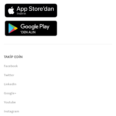
TAKİP EDİN
Facebook
Twitter
LinkedIn
Google+
Youtube
Instagram