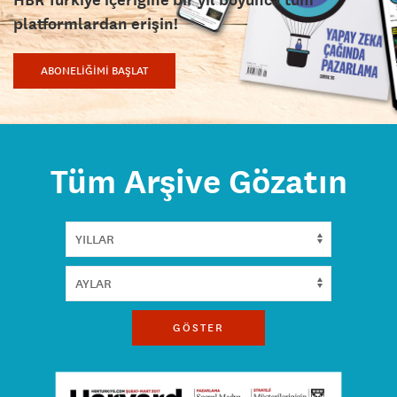
platformlardan erişin!
ABONELİĞİMİ BAŞLAT
Tüm Arşive Gözatın
GÖSTER