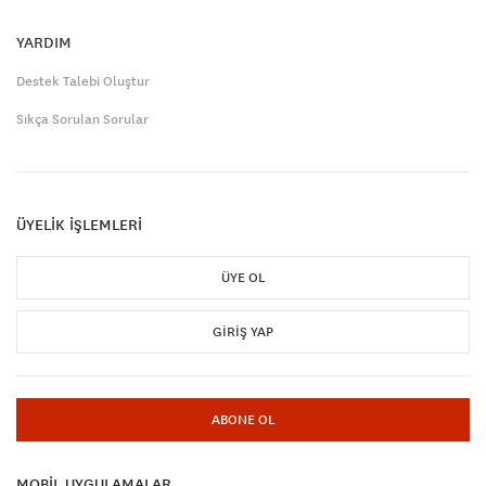
YARDIM
Destek Talebi Oluştur
Sıkça Sorulan Sorular
ÜYELİK İŞLEMLERİ
ÜYE OL
GIRIŞ YAP
ABONE OL
MOBİL UYGULAMALAR