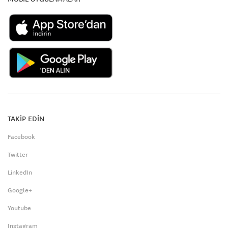
TAKİP EDİN
Facebook
Twitter
LinkedIn
Google+
Youtube
Instagram