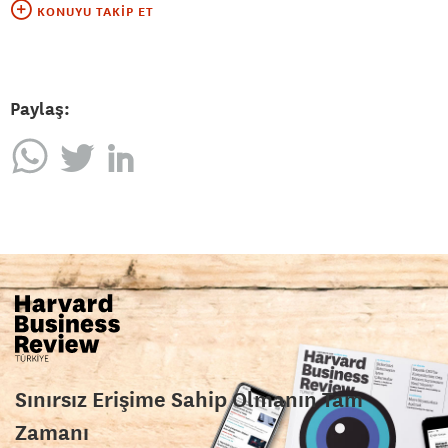
KONUYU TAKIP ET
Paylaş:
Sınırsız Erişime Sahip Olmanın Tam
Zamanı