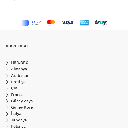
HBR GLOBAL
HBR.ORG
Almanya
Arabistan
Brezilya
Çin
Fransa
Güney Asya
Güney Kore
İtalya
Japonya
Polonya