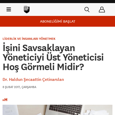
ABONELİĞİMİ BAŞLAT
LİDERLİK VE İNSANLARI YÖNETMEK
İşini Savsaklayan
Yöneticiyi Üst Yöneticisi
Hoş Görmeli Midir?
Dr. Haldun Şecaattin Çetinarslan
8 ŞUBAT 2017, ÇARŞAMBA