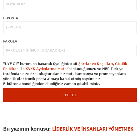
E-POSTA
PAROLA
“ÜYE OL” butonuna basarak üyeliğinize ait
Şartlar ve Koşulları
,
Gizlilik
Politikası
ile
KVKK Aydınlatma Metni
’ni okuduğunuzu ve HBR Türkiye
tarafından size özel oluşturulan hizmet, kampanya ve promosyonlara
yönelik elektronik posta almayı kabul etmiş sayılırsınız.
E-bülten aboneliğinden dilediğiniz zaman çıkabilirsiniz.
ÜYE OL
Bu yazının konusu:
LİDERLİK VE İNSANLARI YÖNETMEK